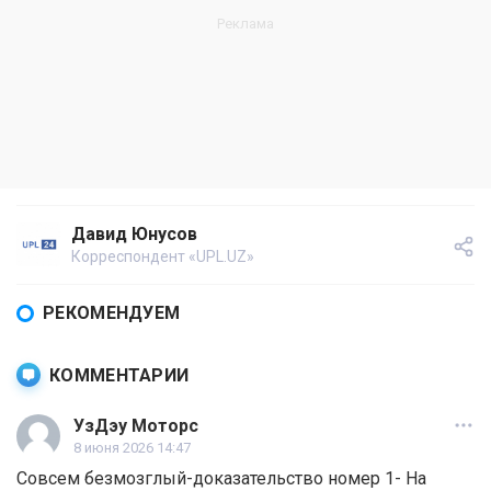
Давид Юнусов
Корреспондент «UPL.UZ»
РЕКОМЕНДУЕМ
КОММЕНТАРИИ
УзДэу Моторс
8 июня 2026 14:47
Совсем безмозглый-доказательство номер 1- На