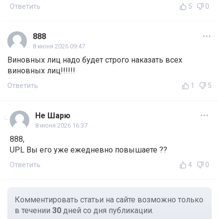
Ответить
5
0
888
8 июня 2026 09:47
Виновных лиц надо будет строго наказать всех
виновных лиц!!!!!!
Ответить
1
5
Не Шарю
8 июня 2026 16:37
888,
UPL Вы его уже ежедневно повышаете ??
Ответить
4
0
Комментировать статьи на сайте возможно только
в течении
30
дней со дня публикации.