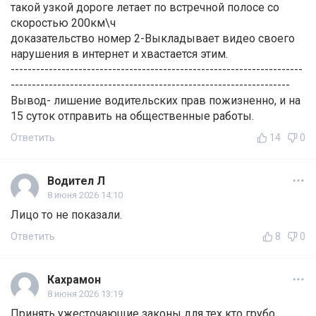
такой узкой дороге летает по встречной полосе со
скоростью 200км\ч
доказательство номер 2-Выкладывает видео своего
нарушения в интернет и хвастается этим.
---------------------------------------------------------------------
------------------------------------------------------------------
Вывод- лишение водительских прав пожизненно, и на
15 суток отправить на общественные работы.
Ответить
14
0
Водител Л
8 июня 2026 14:10
Лицо то не показали.
Ответить
8
0
Кахрамон
8 июня 2026 13:19
Принять ужесточающие законы для тех кто грубо