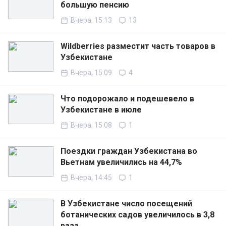
большую пенсию
Вчера, 15:13
13
Wildberries разместит часть товаров в
Узбекистане
Вчера, 15:09
4
Что подорожало и подешевело в
Узбекистане в июле
Вчера, 15:08
1
Поездки граждан Узбекистана во
Вьетнам увеличились на 44,7%
Вчера, 14:45
1
В Узбекистане число посещений
ботанических садов увеличилось в 3,8
раза