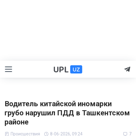
Водитель китайской иномарки
грубо нарушил ПДД в Ташкентском
районе
Происшествия
8-06-2026, 09:24
7