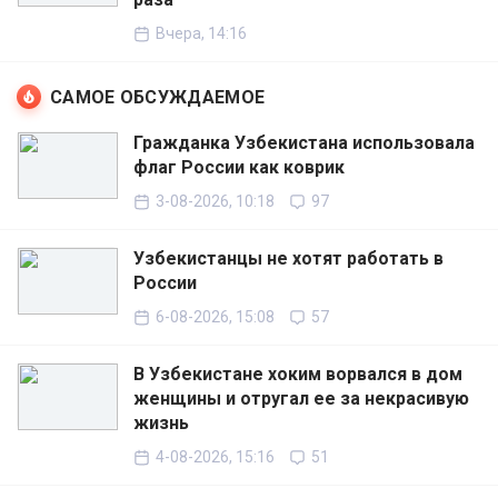
Вчера, 14:16
САМОЕ ОБСУЖДАЕМОЕ
Гражданка Узбекистана использовала
флаг России как коврик
3-08-2026, 10:18
97
Узбекистанцы не хотят работать в
России
6-08-2026, 15:08
57
В Узбекистане хоким ворвался в дом
женщины и отругал ее за некрасивую
жизнь
4-08-2026, 15:16
51