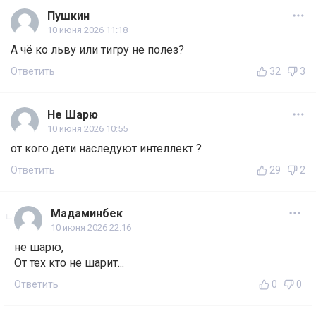
Пушкин
10 июня 2026 11:18
А чё ко льву или тигру не полез?
Ответить
32
3
Не Шарю
10 июня 2026 10:55
от кого дети наследуют интеллект ?
Ответить
29
2
Мадаминбек
10 июня 2026 22:16
не шарю,
От тех кто не шарит...
Ответить
0
0