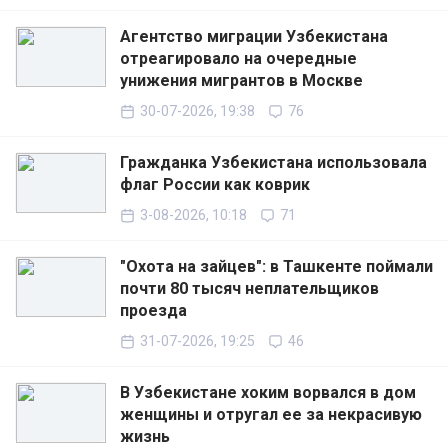
Агентство миграции Узбекистана
отреагировало на очередные
унижения мигрантов в Москве
30-07-2026, 19:38
76
Гражданка Узбекистана использовала
флаг России как коврик
3-08-2026, 10:18
71
"Охота на зайцев": в Ташкенте поймали
почти 80 тысяч неплательщиков
проезда
31-07-2026, 19:25
46
В Узбекистане хоким ворвался в дом
женщины и отругал ее за некрасивую
жизнь