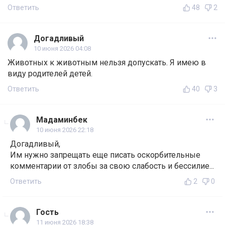
Ответить
48
2
Догадливый
10 июня 2026 04:08
Животных к животным нельзя допускать. Я имею в
виду родителей детей.
Ответить
40
3
Мадаминбек
10 июня 2026 22:18
Догадливый,
Им нужно запрещать еще писать оскорбительные
комментарии от злобы за свою слабость и бессилие...
Ответить
2
0
Гость
11 июня 2026 18:38