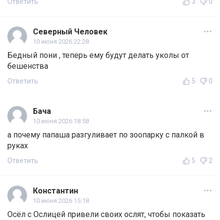
Ответить
3
0
Северный Человек
10 июня 2026 22:28
Бедный пони , теперь ему будут делать уколы от
бешенства
Ответить
5
0
Бача
10 июня 2026 18:58
а почему папаша разгуливает по зоопарку с палкой в
руках
Ответить
5
2
Константин
10 июня 2026 15:18
Осёл с Ослицей привели своих ослят, чтобы показать