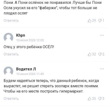
Пони. А Пони ослёнок не понравился. Лучше бы Пони
Осла укусил за его "фаберже", чтобы тот больше не
плодил ослят
Ответить
29
1
Khpn
10 июня 2026 12:05
Отец у этого ребёнка ОСЁЛ!
Ответить
32
2
Водител Л
10 июня 2026 11:49
Будем надеяться теперь, что данный ребенок, когда
вырастет, не решит стереть зоопарк вместе понями.
Чтобы на его месте построить гипермаркет.
Ответить
25
3