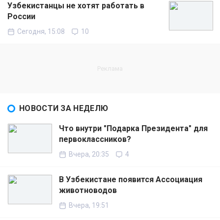
Узбекистанцы не хотят работать в
России
Сегодня, 15:08
10
НОВОСТИ ЗА НЕДЕЛЮ
Что внутри "Подарка Президента" для
первоклассников?
Вчера, 20:35
4
В Узбекистане появится Ассоциация
животноводов
Вчера, 19:51