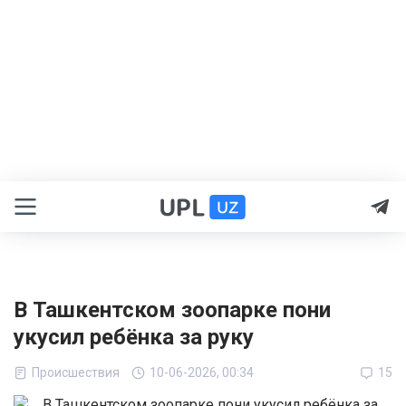
В Ташкентском зоопарке пони
укусил ребёнка за руку
Происшествия
10-06-2026, 00:34
15