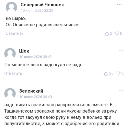
Северный Человек
10 июня 2026 22:29
не шарю,
От. Осинки не родятся апельсинки
Ответить
2
0
Шок
10 июня 2026 08:43
По меньше лезть надо куда не надо
Ответить
36
2
Зеленский
10 июня 2026 06:40
надо писать правильно раскрывая весь смысл - В
Ташкентском зоопарке пони укусил ребёнка за руку
когда тот засунул свою руку к нему в вольер при
попустительстве, а может с одобрения его родителей