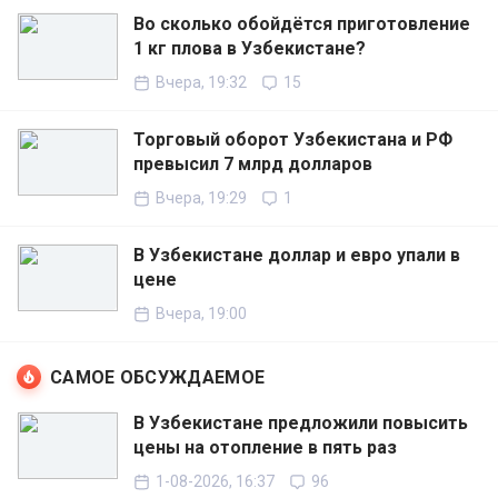
Во сколько обойдётся приготовление
1 кг плова в Узбекистане?
Вчера, 19:32
15
Торговый оборот Узбекистана и РФ
превысил 7 млрд долларов
Вчера, 19:29
1
В Узбекистане доллар и евро упали в
цене
Вчера, 19:00
САМОЕ ОБСУЖДАЕМОЕ
В Узбекистане предложили повысить
цены на отопление в пять раз
1-08-2026, 16:37
96