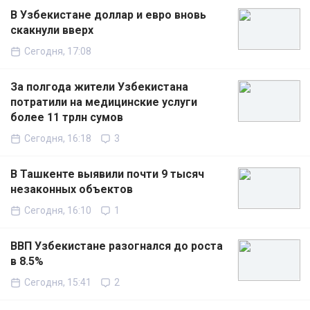
В Узбекистане доллар и евро вновь
скакнули вверх
Сегодня, 17:08
За полгода жители Узбекистана
потратили на медицинские услуги
более 11 трлн сумов
Сегодня, 16:18
3
В Ташкенте выявили почти 9 тысяч
незаконных объектов
Сегодня, 16:10
1
ВВП Узбекистане разогнался до роста
в 8.5%
Сегодня, 15:41
2