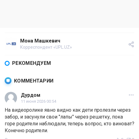
Мона Машкевич
Корреспондент «UPL.UZ»
РЕКОМЕНДУЕМ
КОММЕНТАРИИ
Дурдом
11 июня 2026 00:54
На видеоролике явно видно как дети пролезли через
забор, и засунули свои "лапы" через решетку, пока
горе родители наблюдали, теперь вопрос, кто виноват?
Конечно родители.