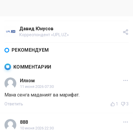
Давид Юнусов
Корреспондент «UPL.UZ»
РЕКОМЕНДУЕМ
КОММЕНТАРИИ
Илхом
11 июня 2026 07:30
Мана сенга маданият ва марифат.
Ответить
1
3
888
10 июня 2026 22:30