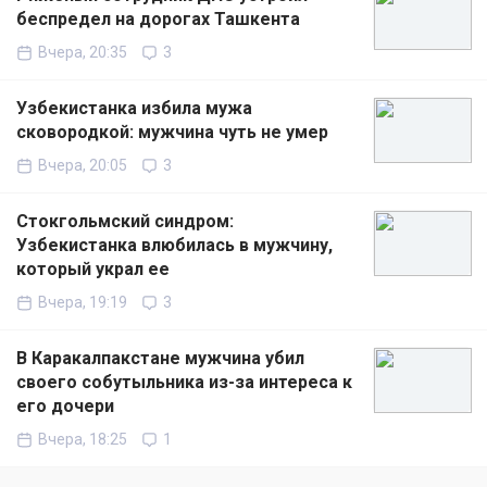
беспредел на дорогах Ташкента
Вчера, 20:35
3
Узбекистанка избила мужа
сковородкой: мужчина чуть не умер
Вчера, 20:05
3
Стокгольмский синдром:
Узбекистанка влюбилась в мужчину,
который украл ее
Вчера, 19:19
3
В Каракалпакстане мужчина убил
своего собутыльника из-за интереса к
его дочери
Вчера, 18:25
1