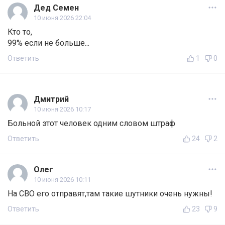
Дед Семен
10 июня 2026 22:04
Кто то,
99% если не больше...
Ответить
1
0
Дмитрий
10 июня 2026 10:17
Больной этот человек одним словом штраф
Ответить
24
2
Олег
10 июня 2026 10:11
На СВО его отправят,там такие шутники очень нужны!
Ответить
23
9