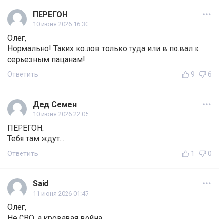
ПЕРЕГОН
10 июня 2026 16:30
Олег,
Нормально! Таких ко.лов только туда или в по.вал к
серьезным пацанам!
Ответить
9
6
Дед Семен
10 июня 2026 22:05
ПЕРЕГОН,
Тебя там ждут...
Ответить
1
0
Said
11 июня 2026 01:47
Олег,
Не СВО, а кровавая война