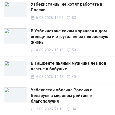
Узбекистанцы не хотят работать в
России
6-08-2026, 15:08
53
В Узбекистане хоким ворвался в дом
женщины и отругал ее за некрасивую
жизнь
4-08-2026, 15:16
50
В Ташкенте пьяный мужчина лез под
платье к бабушке
4-08-2026, 19:43
40
Узбекистан обогнал Россию и
Беларусь в мировом рейтинге
благополучия
2-08-2026, 21:10
34