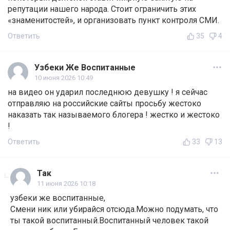
репутации нашего народа. Стоит ограничить этих
«знаменитостей», и организовать пункт контроля СМИ.
Ответить
35
4
Узбеки Же Воспитанные
10 июня 2026 10:49
на видео он ударил последнюю девушку ! я сейчас
отправляю на российские сайты просьбу жестоко
наказать так называемого блогера ! жестко и жестоко
!
Ответить
33
13
Так
11 июня 2026 10:18
узбеки же воспитанные,
Смени ник или убирайся отсюда.Можно подумать, что
ты такой воспитанный.Воспитанный человек такой