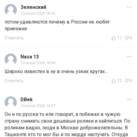
Зеленский
10 июня 2026 18:53
потом удивляются почему в России не любят
приезжих
Ответить
17
6
Nasa 13
10 июня 2026 18:40
Широко известен в ну в очень узких кругах....
Ответить
12
0
DBek
10 июня 2026 14:47
Он и по русски то еле говорит, а побежал в чужую
страну снимать свои дешевые ролики и хайпиться. По
роликам видно, люди в Москве доброжелательны. В
Ташкенте кто то мог бы и по морде настучать. Откуда