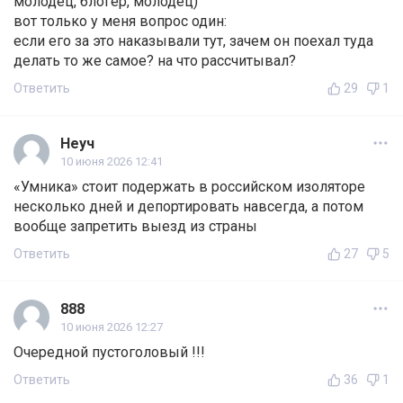
молодец, блогер, молодец)
вот только у меня вопрос один:
если его за это наказывали тут, зачем он поехал туда
делать то же самое? на что рассчитывал?
Ответить
29
1
Неуч
10 июня 2026 12:41
«Умника» стоит подержать в российском изоляторе
несколько дней и депортировать навсегда, а потом
вообще запретить выезд из страны
Ответить
27
5
888
10 июня 2026 12:27
Очередной пустоголовый !!!
Ответить
36
1