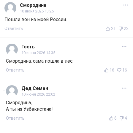
Смородина
10 июня 2026 13:25
Пошли вон из моей России.
Ответить
21
22
Гость
10 июня 2026 14:35
Смородина, сама пошла в лес.
Ответить
16
16
Дед Семен
10 июня 2026 22:02
Смородина,
А ты из Узбекистана!
Ответить
6
4