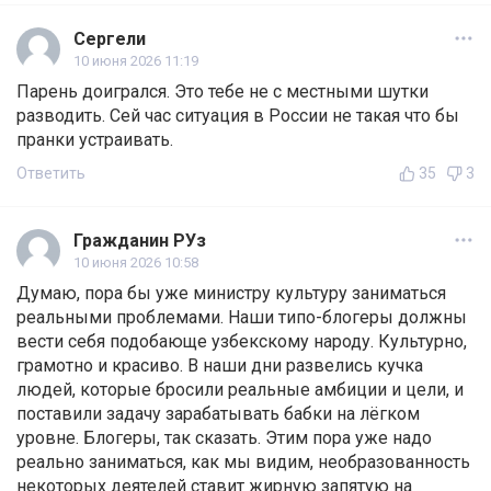
Сергели
10 июня 2026 11:19
Парень доигрался. Это тебе не с местными шутки
разводить. Сей час ситуация в России не такая что бы
пранки устраивать.
Ответить
35
3
Гражданин РУз
10 июня 2026 10:58
Думаю, пора бы уже министру культуру заниматься
реальными проблемами. Наши типо-блогеры должны
вести себя подобающе узбекскому народу. Культурно,
грамотно и красиво. В наши дни развелись кучка
людей, которые бросили реальные амбиции и цели, и
поставили задачу зарабатывать бабки на лёгком
уровне. Блогеры, так сказать. Этим пора уже надо
реально заниматься, как мы видим, необразованность
некоторых деятелей ставит жирную запятую на