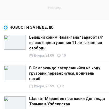
НОВОСТИ ЗА НЕДЕЛЮ
Бывший хоким Намангана "заработал"
за свои преступления 11 лет лишения
свободы
Вчера, 21:09
10
В Самарканде загоревшийся на ходу
грузовик перевернулся, водитель
погиб
Вчера, 20:59
2
Шавкат Мирзиёев пригласил Дональда
Трампа в Узбекистан