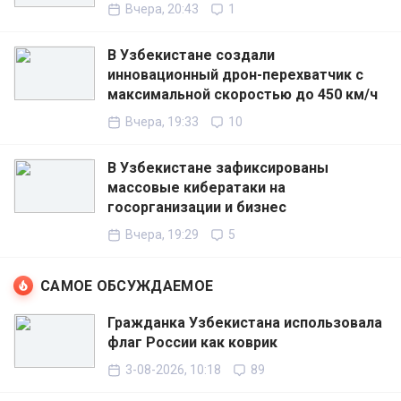
Вчера, 20:43
1
В Узбекистане создали
инновационный дрон-перехватчик с
максимальной скоростью до 450 км/ч
Вчера, 19:33
10
В Узбекистане зафиксированы
массовые кибератаки на
госорганизации и бизнес
Вчера, 19:29
5
САМОЕ ОБСУЖДАЕМОЕ
Гражданка Узбекистана использовала
флаг России как коврик
3-08-2026, 10:18
89