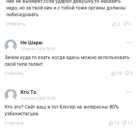
ник не выберет.Если ударил девушку,то наказать
надо, но за твой ник и с тобой тоже органы должны
побеседовать
Ответить
2
0
Не Шарю
10 июня 2026 10:47
Зачем куда то ехать когда здесь можно использовать
свой типа талант
Ответить
18
3
Кто То
10 июня 2026 10:43
Кто это? Сайт ваш и тот блогер не интересны 80%
узбекистагцев
Ответить
15
11