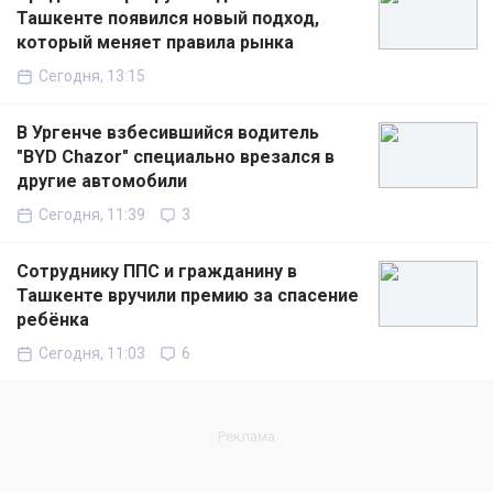
Ташкенте появился новый подход,
который меняет правила рынка
Сегодня, 13:15
В Ургенче взбесившийся водитель
"BYD Chazor" специально врезался в
другие автомобили
Сегодня, 11:39
3
Сотруднику ППС и гражданину в
Ташкенте вручили премию за спасение
ребёнка
Сегодня, 11:03
6