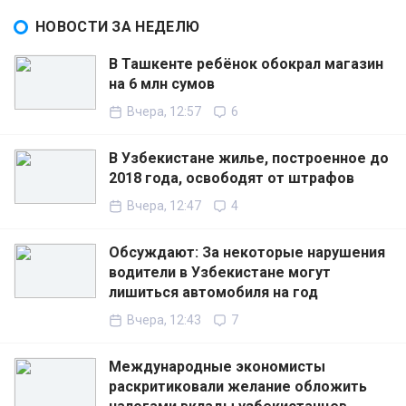
НОВОСТИ ЗА НЕДЕЛЮ
В Ташкенте ребёнок обокрал магазин
на 6 млн сумов
Вчера, 12:57
6
В Узбекистане жилье, построенное до
2018 года, освободят от штрафов
Вчера, 12:47
4
Обсуждают: За некоторые нарушения
водители в Узбекистане могут
лишиться автомобиля на год
Вчера, 12:43
7
Международные экономисты
раскритиковали желание обложить