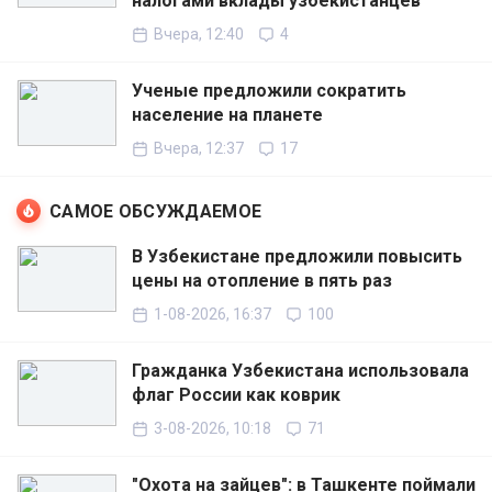
налогами вклады узбекистанцев
Вчера, 12:40
4
Ученые предложили сократить
население на планете
Вчера, 12:37
17
САМОЕ ОБСУЖДАЕМОЕ
В Узбекистане предложили повысить
цены на отопление в пять раз
1-08-2026, 16:37
100
Гражданка Узбекистана использовала
флаг России как коврик
3-08-2026, 10:18
71
"Охота на зайцев": в Ташкенте поймали