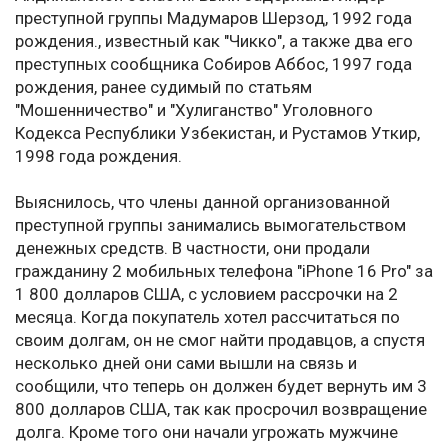
преступной группы Мадумаров Шерзод, 1992 года
рождения., известный как "Чикко", а также два его
преступных сообщника Собиров Аббос, 1997 года
рождения, ранее судимый по статьям
"Мошенничество" и "Хулиганство" Уголовного
Кодекса Республики Узбекистан, и Рустамов Уткир,
1998 года рождения.
Выяснилось, что члены данной организованной
преступной группы занимались вымогательством
денежных средств. В частности, они продали
гражданину 2 мобильных телефона "iPhone 16 Pro" за
1 800 долларов США, с условием рассрочки на 2
месяца. Когда покупатель хотел рассчитаться по
своим долгам, он не смог найти продавцов, а спустя
несколько дней они сами вышли на связь и
сообщили, что теперь он должен будет вернуть им 3
800 долларов США, так как просрочил возвращение
долга. Кроме того они начали угрожать мужчине