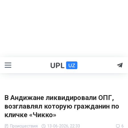
В Андижане ликвидировали ОПГ,
возглавлял которую гражданин по
кличке «Чикко»
Происшествия
13-06-2026, 22:33
6