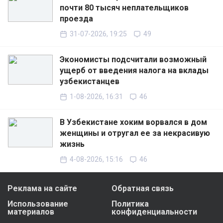
почти 80 тысяч неплательщиков
проезда
31-07-2026, 19:25
49
Экономисты подсчитали возможный
ущерб от введения налога на вклады
узбекистанцев
1-08-2026, 16:31
46
В Узбекистане хоким ворвался в дом
женщины и отругал ее за некрасивую
жизнь
4-08-2026, 15:16
46
Реклама на сайте
Обратная связь
Использование
Политика
материалов
конфиденциальности