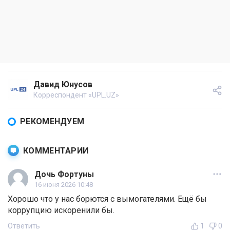
Давид Юнусов
Корреспондент «UPL.UZ»
РЕКОМЕНДУЕМ
КОММЕНТАРИИ
Дочь Фортуны
16 июня 2026 10:48
Хорошо что у нас борются с вымогателями. Ещё бы
коррупцию искоренили бы.
Ответить
1
0