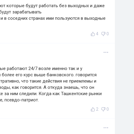
оют которые будут работать без выходных и даже
 будут зарабатывать
 и в соседних странах ими пользуются в выходные
4
0
ые работают 24/7 возле именно так и у
м более его курс выше банковского. говорится
ративно, что такие действия не приемлемы и
оды, как говорится. А откуда знаешь, что он
же за ним следили. Когда как Ташкентские рынки
е, псевдо-патриот.
2
0