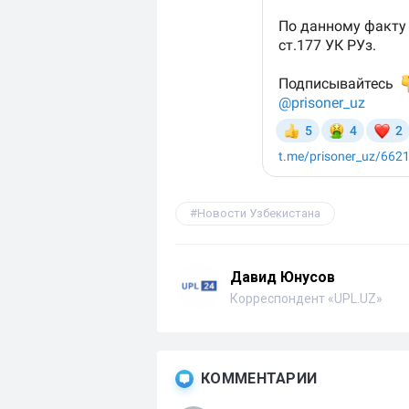
Новости Узбекистана
Давид Юнусов
Корреспондент «UPL.UZ»
КОММЕНТАРИИ