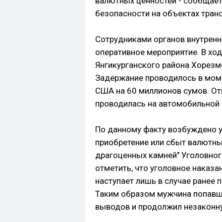
валютных ценностей - сообщае
безопасности на объектах транс
Сотрудниками органов внутренн
оперативное мероприятие. В хо
Янгикурганского района Хорезм
Задержание проводилось в мом
США на 60 миллионов сумов. От
проводилась на автомобильной 
По данному факту возбуждено у
приобретение или сбыт валютных
драгоценных камней" Уголовног
отметить, что уголовное наказ
наступает лишь в случае ранее
Таким образом мужчина попавш
выводов и продолжил незаконну