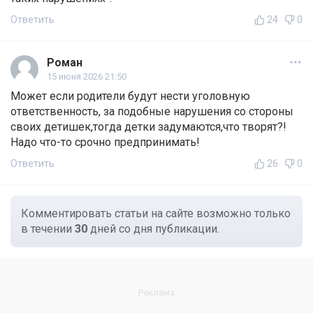
Ответить
24
0
Роман
15 июня 2026 21:50
Может если родители будут нести уголовную
ответственность, за подобные нарушения со стороны
своих детишек,тогда детки задумаются,что творят?!
Надо что-то срочно предпринимать!
Ответить
26
0
Комментировать статьи на сайте возможно только
в течении
30
дней со дня публикации.