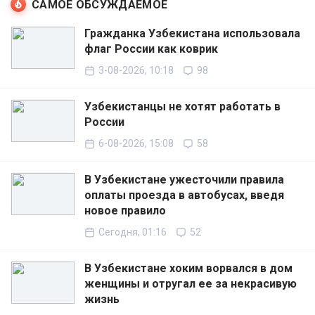
САМОЕ ОБСУЖДАЕМОЕ
Гражданка Узбекистана использовала
флаг России как коврик
3-08-2026, 10:18
98
Узбекистанцы не хотят работать в
России
6-08-2026, 15:08
58
В Узбекистане ужесточили правила
оплаты проезда в автобусах, введя
новое правило
Сегодня, 01:16
52
В Узбекистане хоким ворвался в дом
женщины и отругал ее за некрасивую
жизнь