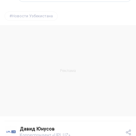
Новости Узбекистана
Давид Юнусов
Корреспондент «UPL.UZ»