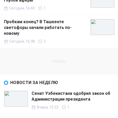
глупой аферы
Сегодня, 16:40
1
Пробкам конец? В Ташкенте
светофоры начали работать по-
новому
Сегодня, 16:38
3
НОВОСТИ ЗА НЕДЕЛЮ
Сенат Узбекистана одобрил закон об
Администрации президента
Вчера, 15:22
1