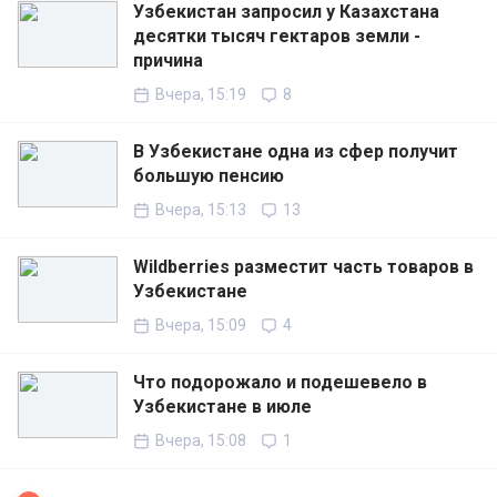
Узбекистан запросил у Казахстана
десятки тысяч гектаров земли -
причина
Вчера, 15:19
8
В Узбекистане одна из сфер получит
большую пенсию
Вчера, 15:13
13
Wildberries разместит часть товаров в
Узбекистане
Вчера, 15:09
4
Что подорожало и подешевело в
Узбекистане в июле
Вчера, 15:08
1