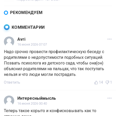
РЕКОМЕНДУЕМ
КОММЕНТАРИИ
Avri
16 июня 2026 07:07
Надо срочно провести профилактическую беседу с
родителями о недопустимости подобных ситуаций.
Позвать психолога из детского сада, чтобы она(он)
объяснил родителями на пальцах, что так поступать
нельзя и что люди могли пострадать.
Ответить
14
1
Интересныймысль
16 июня 2026 00:40
Теперь такое корыто и конфисковывать как то