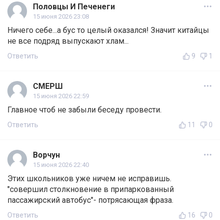
Половцы И Печенеги
15 июня 2026 23:08
Ничего себе...а бус то целый оказался! Значит китайцы
не все подряд выпускают хлам...
Ответить
9
1
СМЕРШ
15 июня 2026 22:59
Главное чтоб не забыли беседу провести.
Ответить
11
0
Ворчун
15 июня 2026 22:40
Этих школьников уже ничем не исправишь.
"совершил столкновение в припаркованный
пассажирский автобус"- потрясающая фраза.
Ответить
16
0