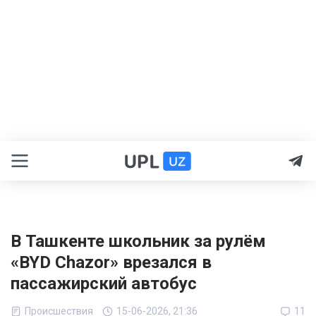
В Ташкенте школьник за рулём
«BYD Chazor» врезался в
пассажирский автобус
Происшествия
15-06-2026, 21:36
11