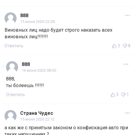
888
15 июня 2026 22:28
Виновных лиц надо будет строго наказать всех
виновных лиц!!!!!!!
Ответить
3
8
888
16 июня 2026 08:30
888,
ты болеешь !!!!!!
Ответить
3
1
Страна Чудес
15 июня 2026 22:12
а как же с принятым законом о конфискация авто при
таких нарушениях ?