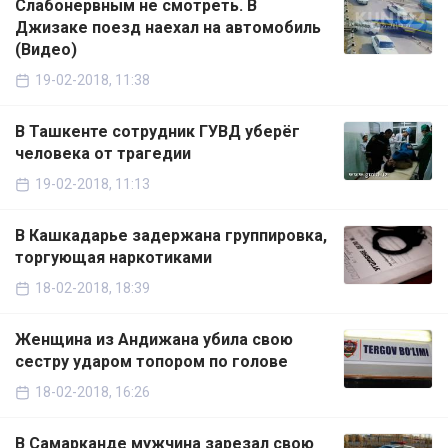
Слабонервным не смотреть. В
Джизаке поезд наехал на автомобиль
(Видео)
19-02-2018, 11:38
В Ташкенте сотрудник ГУВД уберёг
человека от трагедии
19-02-2018, 11:13
В Кашкадарье задержана группировка,
торгующая наркотиками
18-02-2018, 18:39
Женщина из Андижана убила свою
сестру ударом топором по голове
18-02-2018, 16:26
В Самарканде мужчина зарезал свою