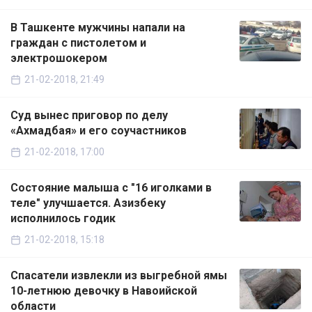
В Ташкенте мужчины напали на
граждан с пистолетом и
электрошокером
21-02-2018, 21:49
Суд вынес приговор по делу
«Ахмадбая» и его соучастников
21-02-2018, 17:00
Состояние малыша с "16 иголками в
теле" улучшается. Азизбеку
исполнилось годик
21-02-2018, 15:18
Спасатели извлекли из выгребной ямы
10-летнюю девочку в Навоийской
области