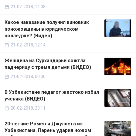
21-02-2018, 14:08
Какое наказание получил виновник
поножовщины в юридическом
колледже? (Видео)
21-02-2018, 12:14
Женщина из Сурхандарьи сожгла
падчерицу с тремя детьми (ВИДЕО)
21-02-2018, 00:00
В Узбекистане педагог жестоко избил
ученика (ВИДЕО)
20-02-2018, 23:11
20-летние Ромео и Джуллета из
Узбекистана. Парень ударил ножом