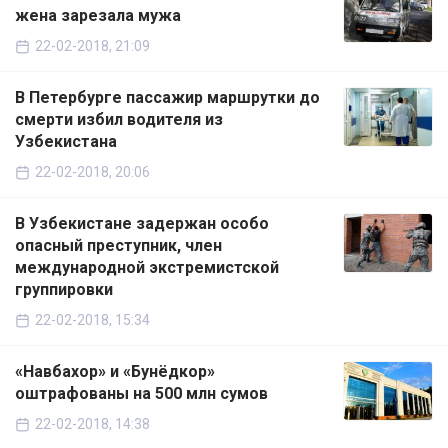
жена зарезала мужа
22-02-2018, 21:09
В Петербурге пассажир маршрутки до
смерти избил водителя из
Узбекистана
22-02-2018, 20:06
В Узбекистане задержан особо
опасный преступник, член
международной экстремистской
группировки
22-02-2018, 15:34
«Навбахор» и «Бунёдкор»
оштрафованы на 500 млн сумов
22-02-2018, 14:38