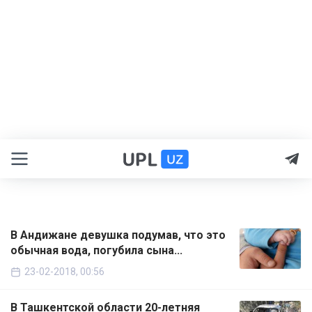
В Андижане девушка подумав, что это
обычная вода, погубила сына...
23-02-2018, 00:56
В Ташкентской области 20-летняя