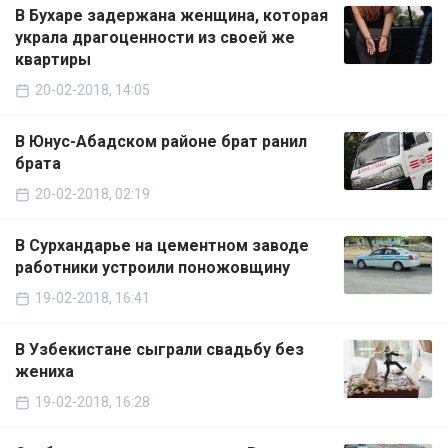
В Бухаре задержана женщина, которая
украла драгоценности из своей же
квартиры
20-02-2018, 14:05
В Юнус-Абадском районе брат ранил
брата
20-02-2018, 02:19
В Сурхандарье на цементном заводе
работники устроили поножовщину
19-02-2018, 16:41
В Узбекистане сыграли свадьбу без
жениха
19-02-2018, 16:28