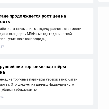
тане продолжается рост цен на
ость
збекистана изменил методику расчета стоимости
дя на стандарты МВФ и метод гедонической
еперь учитываются площадь,
:37
рупнейшие торговые партнёры
на
нейшие торговые партнёры Узбекистана: Китай
ирует. Это следует из данных Национального
публики Узбекистан по
:36