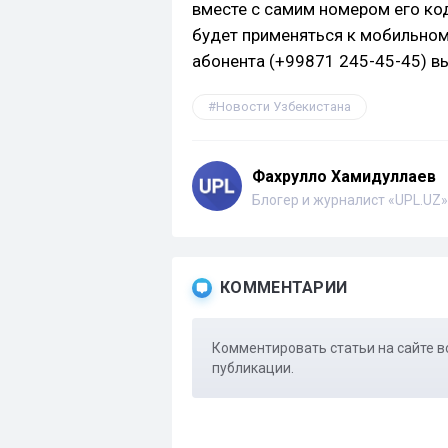
вместе с самим номером его код
будет применяться к мобильном
абонента (+99871 245-45-45) в
Новости Узбекистана
Фахрулло Хамидуллаев
Блогер и журналист «UPL.UZ»
КОММЕНТАРИИ
Комментировать статьи на сайте в
публикации.