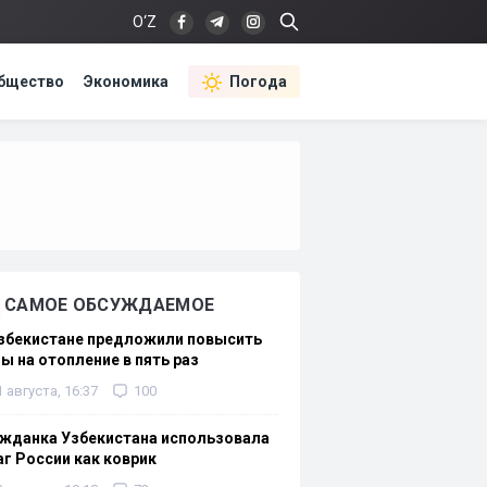
O‘Z
бщество
Экономика
Погода
САМОЕ ОБСУЖДАЕМОЕ
Узбекистане предложили повысить
ы на отопление в пять раз
1 августа, 16:37
100
жданка Узбекистана использовала
г России как коврик