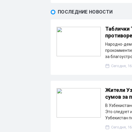
ПОСЛЕДНИЕ НОВОСТИ
Таблички 
противоре
Народно-дем
прокомментир
за благоустр
Сегодня, 16
Жители Уз
сумов за 
В Узбекистане
Это следует 
Узбекистан п
Сегодня, 16