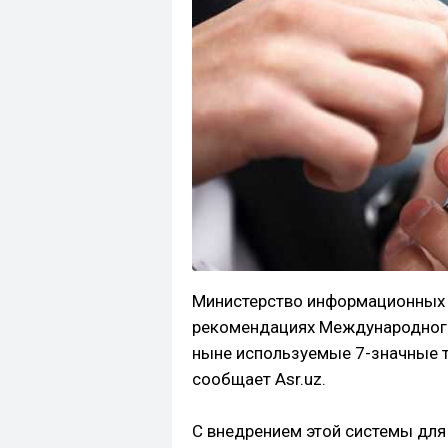
Министерство информационных 
рекомендациях Международного
ныне используемые 7-значные т
сообщает Asr.uz.
С внедрением этой системы для