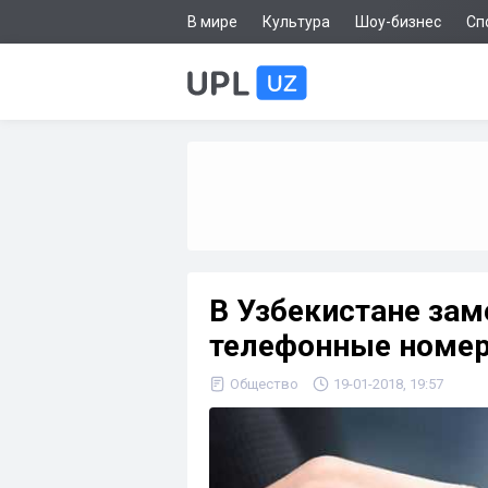
В мире
Культура
Шоу-бизнес
Сп
В Узбекистане зам
телефонные номер
Общество
19-01-2018, 19:57