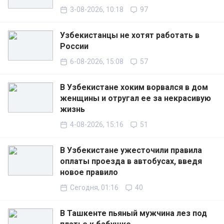
3-08-2026, 10:18
97
Узбекистанцы не хотят работать в
России
6-08-2026, 15:08
57
В Узбекистане хоким ворвался в дом
женщины и отругал ее за некрасивую
жизнь
4-08-2026, 15:16
51
В Узбекистане ужесточили правила
оплаты проезда в автобусах, введя
новое правило
Сегодня, 01:16
40
В Ташкенте пьяный мужчина лез под