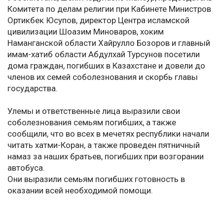
Комитета по делам религии при Кабинете Министров
Ортикбек Юсупов, директор Центра исламской
цивилизации Шоазим Миноваров, хоким
Наманганской области Хайрулло Бозоров и главный
имам-хатиб области Абдулхай Турсунов посетили
дома граждан, погибших в Казахстане и довели до
членов их семей соболезнования и скорбь главы
государства.
Улемы и ответственные лица выразили свои
соболезнования семьям погибших, а также
сообщили, что во всех в мечетях республики начали
читать хатми-Коран, а также проведен пятничный
намаз за наших братьев, погибших при возгорании
автобуса.
Они выразили семьям погибших готовность в
оказании всей необходимой помощи.