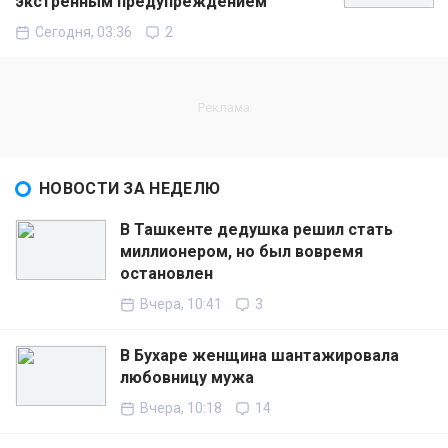
экстренным предупреждением
Сегодня, 03:36
2
НОВОСТИ ЗА НЕДЕЛЮ
В Ташкенте дедушка решил стать
миллионером, но был вовремя
остановлен
Вчера, 10:41
3
В Бухаре женщина шантажировала
любовницу мужа
Вчера, 10:18
14