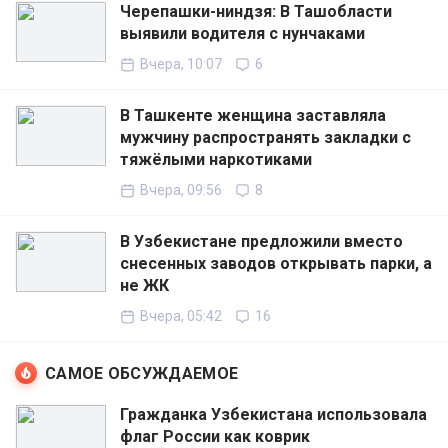
Черепашки-ниндзя: В Ташобласти
выявили водителя с нунчаками
Вчера, 10:07
6
В Ташкенте женщина заставляла
мужчину распространять закладки с
тяжёлыми наркотиками
Вчера, 09:56
8
В Узбекистане предложили вместо
снесенных заводов открывать парки, а
не ЖК
Вчера, 05:42
16
САМОЕ ОБСУЖДАЕМОЕ
Гражданка Узбекистана использовала
флаг России как коврик