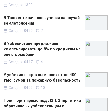
Сегодня, 13:00
В Ташкенте начались учения на случай
землетрясения
Сегодня, 04:50
7
В Узбекистане предложили
компенсировать до 8% по кредитам на
электромобили
Сегодня, 04:17
4
У узбекистанцев выманивают по 400
тыс. сумов за пожарную безопасность
Сегодня, 04:09
10
Поля горят прямо под ЛЭП: Энергетики
обратились к узбекистанцам с