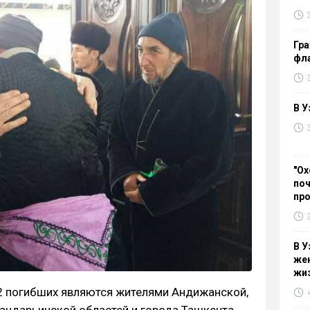
Гра
фла
В У
"Ох
поч
пр
В У
жен
жи
2 погибших являются жителями Андижанской,
хандарьинской областей и города Ташкента.