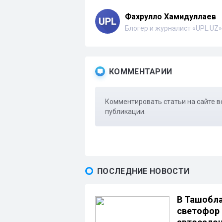
Фахрулло Хамидуллаев
Блогер и журналист «UPL.UZ»
КОММЕНТАРИИ
Комментировать статьи на сайте в
публикации.
ПОСЛЕДНИЕ НОВОСТИ
В Ташобла
светофор 