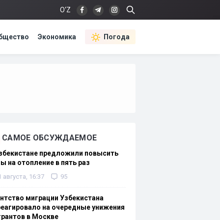
O‘Z
бщество
Экономика
Погода
САМОЕ ОБСУЖДАЕМОЕ
Узбекистане предложили повысить
ы на отопление в пять раз
1 августа, 16:37
95
нтство миграции Узбекистана
еагировало на очередные унижения
рантов в Москве