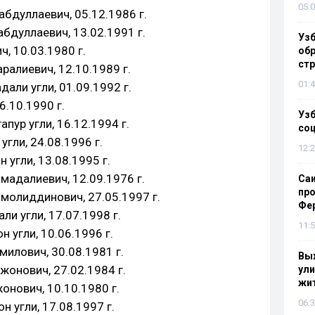
05:0
бдуллаевич, 05.12.1986 г.
бдуллаевич, 13.02.1991 г.
Узб
, 10.03.1980 г.
обр
стр
алиевич, 12.10.1989 г.
01:4
ли угли, 01.09.1992 г.
6.10.1990 г.
Узб
пур угли, 16.12.1994 г.
со
гли, 24.08.1996 г.
12:2
угли, 13.08.1995 г.
адалиевич, 12.09.1976 г.
Са
про
олиддинович, 27.05.1997 г.
Фе
и угли, 17.07.1998 г.
11:5
 угли, 10.06.1996 г.
илович, 30.08.1981 г.
Выж
онович, 27.02.1984 г.
ули
жи
нович, 10.10.1980 г.
06:3
 угли, 17.08.1997 г.