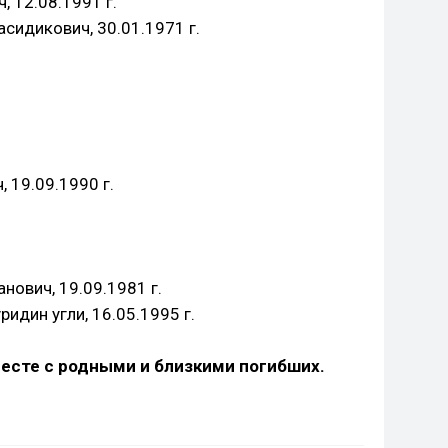
, 12.08.1991 г.
идикович, 30.01.1971 г.
 19.09.1990 г.
нович, 19.09.1981 г.
дин угли, 16.05.1995 г.
есте с родными и близкими погибших.