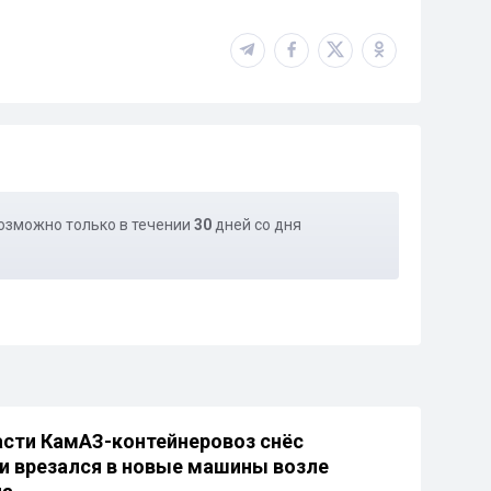
озможно только в течении
30
дней со дня
сти КамАЗ-контейнеровоз снёс
и врезался в новые машины возле