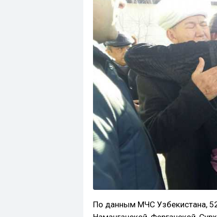
По данным МЧС Узбекистана, 5
Наманганской, Ферганской, Сур