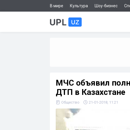
В мире
Культура
Шоу-бизнес
Сп
МЧС объявил полн
ДТП в Казахстане
Общество
21-01-2018, 11:21