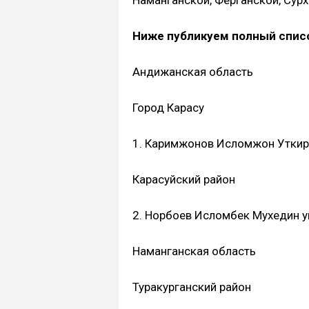
Ниже публикуем полный спис
Андижанская область
Город Карасу
1. Каримжонов Исломжон Уткирбе
Карасуйский район
2. Норбоев Исломбек Мухедин уг
Наманганская область
Туракурганский район