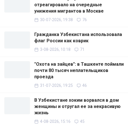
отреагировало на очередные
унижения мигрантов в Москве
30-07-2026, 19:38
76
Гражданка Узбекистана использовала
флаг России как коврик
3-08-2026, 10:18
71
"Охота на зайцев": в Ташкенте поймали
почти 80 тысяч неплательщиков
проезда
31-07-2026, 19:25
46
В Узбекистане хоким ворвался в дом
женщины и отругал ее за некрасивую
жизнь
4-08-2026, 15:16
45