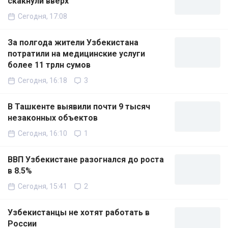
скакнули вверх
Сегодня, 17:08
За полгода жители Узбекистана
потратили на медицинские услуги
более 11 трлн сумов
Сегодня, 16:18
3
В Ташкенте выявили почти 9 тысяч
незаконных объектов
Сегодня, 16:10
1
ВВП Узбекистане разогнался до роста
в 8.5%
Сегодня, 15:41
2
Узбекистанцы не хотят работать в
России