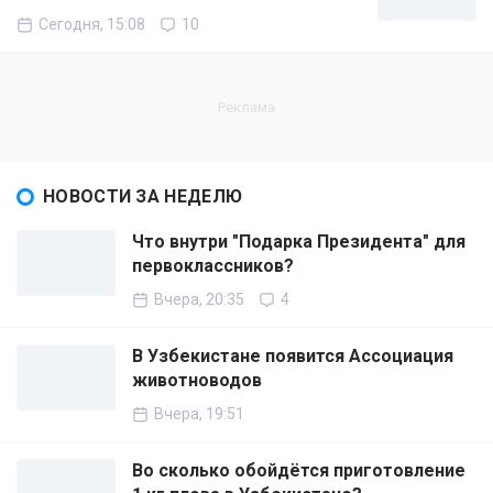
Сегодня, 15:08
10
НОВОСТИ ЗА НЕДЕЛЮ
Что внутри "Подарка Президента" для
первоклассников?
Вчера, 20:35
4
В Узбекистане появится Ассоциация
животноводов
Вчера, 19:51
Во сколько обойдётся приготовление