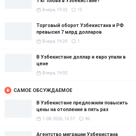
1 кг плова в Узбекистане?
Вчера, 19:32
15
Торговый оборот Узбекистана и РФ
превысил 7 млрд долларов
Вчера, 19:29
1
В Узбекистане доллар и евро упали в
цене
Вчера, 19:00
САМОЕ ОБСУЖДАЕМОЕ
В Узбекистане предложили повысить
цены на отопление в пять раз
1-08-2026, 16:37
96
Агентство миграции Узбекистана