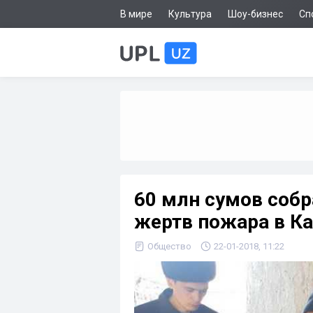
В мире
Культура
Шоу-бизнес
Сп
60 млн сумов соб
жертв пожара в Ка
Общество
22-01-2018, 11:22