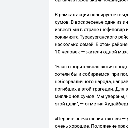
В рамках акции планируется вы
сумов. В воскресенье один из и
известный в стране шеф-повар и
хокимията Туракурганского рай
несколько семей. В этом районе
10 человек — жители одной маха
"Благотворительная акция прод
хотели бы и собираемся, при п
небезразличного народа, напра
погибших в этой трагедии. Для 
миллионов сумов. Мы уверены, 
этой цели", — отметил Худайбер
«Первые впечатления таковы — 
очень хорошие. Положение прак