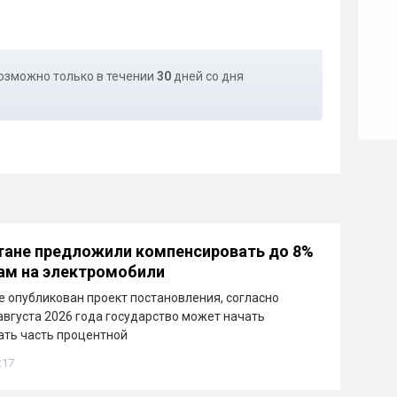
озможно только в течении
30
дней со дня
тане предложили компенсировать до 8%
ам на электромобили
е опубликован проект постановления, согласно
 августа 2026 года государство может начать
ть часть процентной
:17