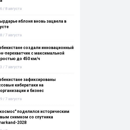
а
6 / 8 августа
ырдарье яблоня вновь зацвела в
усте
8 / 7 августа
збекистане создали инновационный
н-перехватчик с максимальной
ростью до 450 км/ч
3 / 7 августа
збекистане зафиксированы
совые кибератаки на
организации и бизнес
9 / 7 августа
космос" поделился историческим
вым снимком со спутника
markand-2028