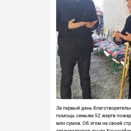
За первый день благотворительн
помощь семьям 52 жертв пожара
млн сумов. Об этом на своей ст
организаторов акции Хушнудбе