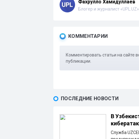
Фахрулло Хамидуллаев
Блогер и журналист «UPL.UZ»
КОММЕНТАРИИ
Комментировать статьи на сайте в
публикации.
ПОСЛЕДНИЕ НОВОСТИ
В Узбекис
кибератак
Служба UZCER