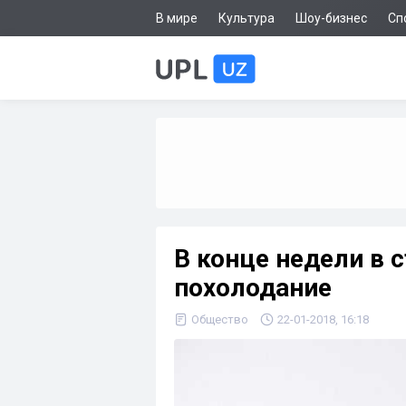
В мире
Культура
Шоу-бизнес
Сп
В конце недели в 
похолодание
Общество
22-01-2018, 16:18