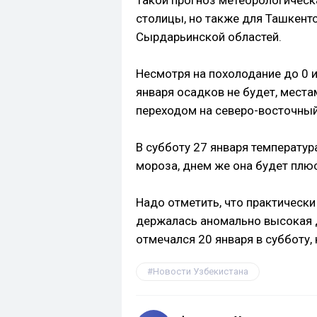
Такой прогноз метеорологическ
столицы, но также для Ташкент
Сырдарьинской областей.
Несмотря на похолодание до 0 и
января осадков не будет, места
переходом на северо-восточный
В субботу 27 января температур
мороза, днем же она будет плюс
Надо отметить, что практическ
держалась аномально высокая д
отмечался 20 января в субботу,
Новости Узбекистана