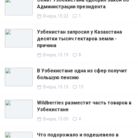
Администрации президента
Вчера, 15:22
1
Узбекистан запросил у Казахстана
десятки тысяч гектаров земли -
причина
Вчера, 15:19
8
В Узбекистане одна из сфер получит
большую пенсию
Вчера, 15:13
13
Wildberries разместит часть товаров в
Узбекистане
Вчера, 15:09
4
Что подорожало и подешевело в