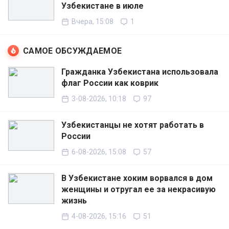
Узбекистане в июле
Вчера, 15:08
1
САМОЕ ОБСУЖДАЕМОЕ
Гражданка Узбекистана использовала
флаг России как коврик
3-08-2026, 10:18
97
Узбекистанцы не хотят работать в
России
6-08-2026, 15:08
57
В Узбекистане хоким ворвался в дом
женщины и отругал ее за некрасивую
жизнь
4-08-2026, 15:16
51