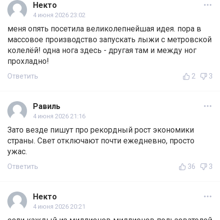
Некто
4 июня 2026 23:02
меня опять посетила великолепнейшая идея. пора в
массовое производство запускать лыжи с метровской
колелёй! одна нога здесь - другая там и между ног
прохладно!
Ответить
2
3
Равиль
4 июня 2026 21:16
Зато везде пишут про рекордный рост экономики
страны. Свет отключают почти ежедневно, просто
ужас.
Ответить
36
3
Некто
4 июня 2026 20:21