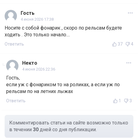
Гость
4 июня 2026 17:38
Носите с собой фонарик , скоро по рельсам будете
ходить . Это только начало....
Ответить
37
4
Некто
4 июня 2026 22:36
Гость,
если уж с фонариком то на роликах, а если уж по
рельсам по на летних лыжах
Ответить
1
3
Комментировать статьи на сайте возможно только
в течении
30
дней со дня публикации.