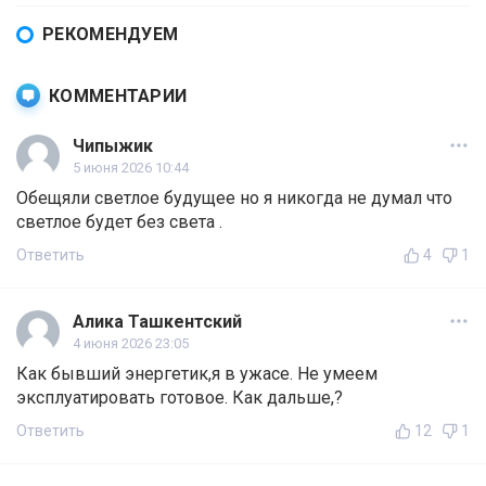
РЕКОМЕНДУЕМ
КОММЕНТАРИИ
Чипыжик
5 июня 2026 10:44
Обещяли светлое будущее но я никогда не думал что
светлое будет без света .
Ответить
4
1
Алика Ташкентский
4 июня 2026 23:05
Как бывший энергетик,я в ужасе. Не умеем
эксплуатировать готовое. Как дальше,?
Ответить
12
1