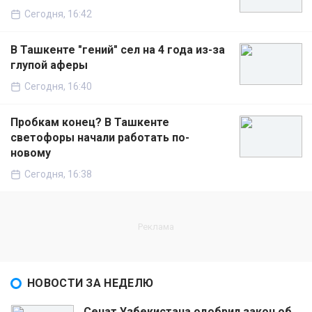
Сегодня, 16:42
В Ташкенте "гений" сел на 4 года из-за
глупой аферы
Сегодня, 16:40
Пробкам конец? В Ташкенте
светофоры начали работать по-
новому
Сегодня, 16:38
НОВОСТИ ЗА НЕДЕЛЮ
Сенат Узбекистана одобрил закон об