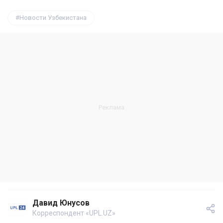
Новости Узбекистана
Давид Юнусов
Корреспондент «UPL.UZ»