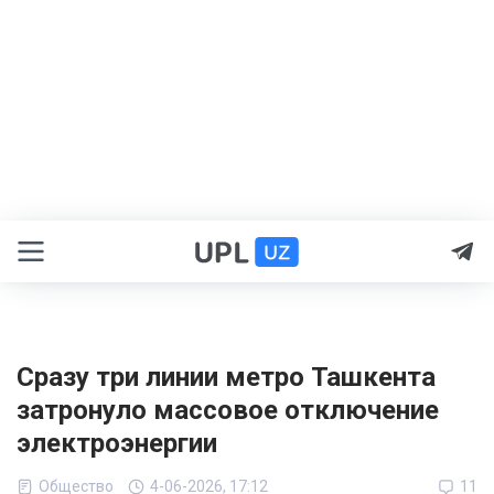
Сразу три линии метро Ташкента
затронуло массовое отключение
электроэнергии
Общество
4-06-2026, 17:12
11