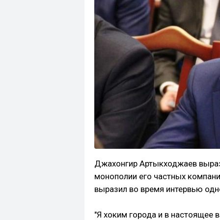
Джахонгир Артыкходжаев вырази
монополии его частных компани
выразил во время интервью одн
"Я хоким города и в настоящее 