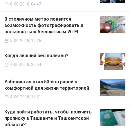
6-06-2018, 04:47
В столичном метро появится
возможность фотографировать и
пользоваться бесплатным WI-FI
5-06-2018, 15:26
Когда лишний вес полезен?
4-06-2018, 20:54
Узбекистан стал 53-й страной с
комфортной для жизни территорией
4-06-2018, 15:21
Куда пойти работать, чтобы получить
прописку в Ташкенте и Ташкентской
области?