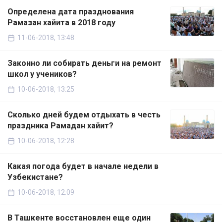
Определена дата празднования
Рамазан хайита в 2018 году
11-06-2018, 13:48
Законно ли собирать деньги на ремонт
школ у учеников?
10-06-2018, 13:25
Сколько дней будем отдыхать в честь
праздника Рамадан хайит?
10-06-2018, 12:28
Какая погода будет в начале недели в
Узбекистане?
10-06-2018, 12:09
В Ташкенте восстановлен еще один