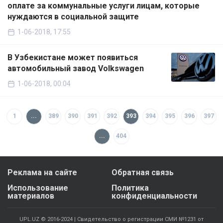
оплате за коммунальные услуги лицам, которые
нуждаются в социальной защите
1-06-2018, 17:55
В Узбекистане может появиться
автомобильный завод Volkswagen
1-06-2018, 00:04
1
...
389
390
391
392
393
394
395
396
397
...
404
Реклама на сайте
Обратная связь
Использование
Политика
материалов
конфиденциальности
UPL.UZ © 2016-2024 | Свидетельство о регистрации СМИ №1231 от