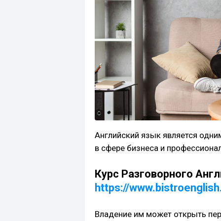
Английский язык является одни
в сфере бизнеса и профессиона
Курс Разговорного Анг
https://www.bistroenglis
Владение им может открыть пе