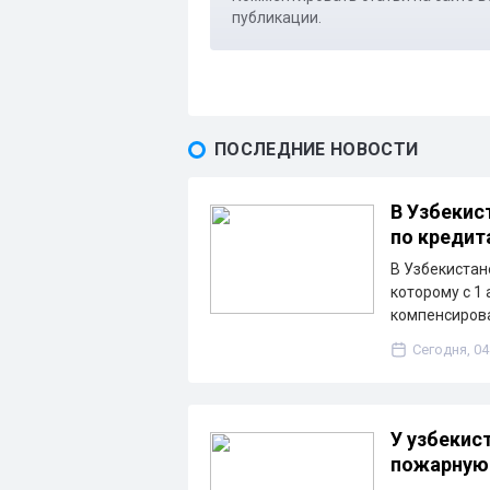
публикации.
ПОСЛЕДНИЕ НОВОСТИ
В Узбекис
по кредит
В Узбекистан
которому с 1
компенсирова
Сегодня, 04
У узбекис
пожарную