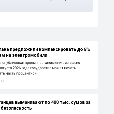
тане предложили компенсировать до 8%
ам на электромобили
е опубликован проект постановления, согласно
 августа 2026 года государство может начать
ть часть процентной
:17
танцев выманивают по 400 тыс. сумов за
 безопасность