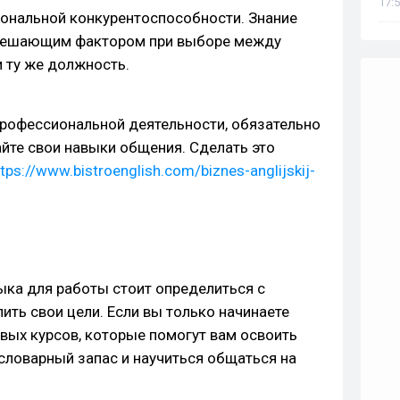
17:5
ональной конкурентоспособности. Знание
 решающим фактором при выборе между
 ту же должность.
 профессиональной деятельности, обязательно
айте свои навыки общения. Сделать это
ttps://www.bistroenglish.com/biznes-anglijskij-
ыка для работы стоит определиться с
ить свои цели. Если вы только начинаете
зовых курсов, которые помогут вам освоить
словарный запас и научиться общаться на