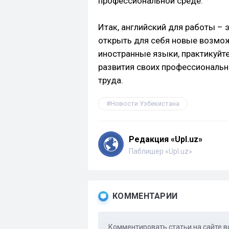
профессиональной среде.
Итак, английский для работы – 
открыть для себя новые возмож
иностранные языки, практикуйте
развития своих профессиональн
труда.
Новости Узбекистана
Редакция «Upl.uz»
Паблишер «Upl.uz»
КОММЕНТАРИИ
Комментировать статьи на сайте в