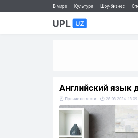
В мире
Культура
Шоу-бизнес
Сп
Английский язык 
Прочие новости
28-03-2024, 13:09