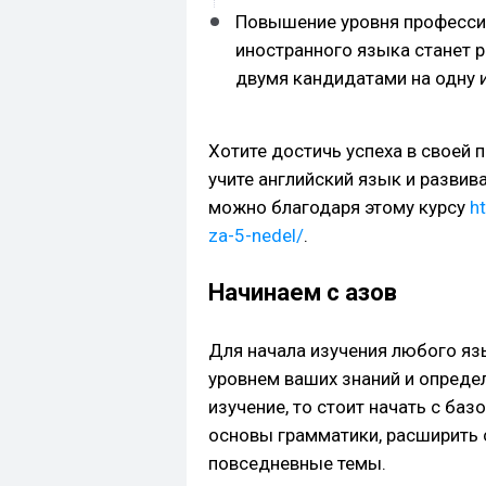
Повышение уровня професси
иностранного языка станет
двумя кандидатами на одну и
Хотите достичь успеха в своей
учите английский язык и развив
можно благодаря этому курсу
h
za-5-nedel/
.
Начинаем с азов
Для начала изучения любого яз
уровнем ваших знаний и определ
изучение, то стоит начать с ба
основы грамматики, расширить 
повседневные темы.