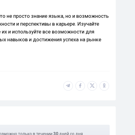
это не просто знание языка, но и возможность
ности и перспективы в карьере. Изучайте
 их и используйте все возможности для
ых навыков и достижения успеха на рынке
озможно только в течении
30
дней со дня