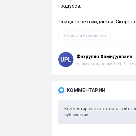
градусов.
Осадков не ожидается. Скорость
Новости Узбекистана
Фахрулло Хамидуллаев
Блогер и журналист «UPL.UZ»
КОММЕНТАРИИ
Комментировать статьи на сайте в
публикации.