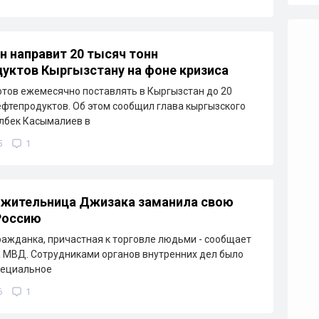
н направит 20 тысяч тонн
уктов Кыргызстану на фоне кризиса
отов ежемесячно поставлять в Кыргызстан до 20
ефтепродуктов. Об этом сообщил глава кыргызского
лбек Касымалиев в
5
1
 жительница Джизака заманила свою
Россию
ажданка, причастная к торговле людьми - сообщает
 МВД. Сотрудниками органов внутренних дел было
пециальное
6
1