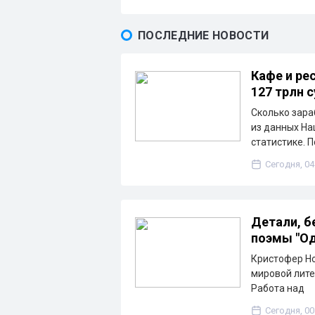
ПОСЛЕДНИЕ НОВОСТИ
Кафе и ре
127 трлн 
Сколько зара
из данных На
статистике. 
Сегодня, 04
Детали, б
поэмы "Од
Кристофер Но
мировой лите
Работа над
Сегодня, 00