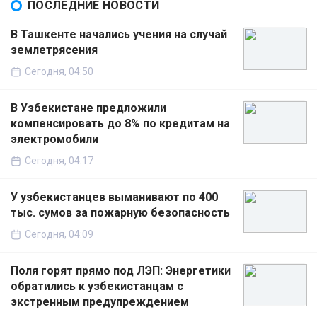
ПОСЛЕДНИЕ НОВОСТИ
В Ташкенте начались учения на случай
землетрясения
Сегодня, 04:50
В Узбекистане предложили
компенсировать до 8% по кредитам на
электромобили
Сегодня, 04:17
У узбекистанцев выманивают по 400
тыс. сумов за пожарную безопасность
Сегодня, 04:09
Поля горят прямо под ЛЭП: Энергетики
обратились к узбекистанцам с
экстренным предупреждением