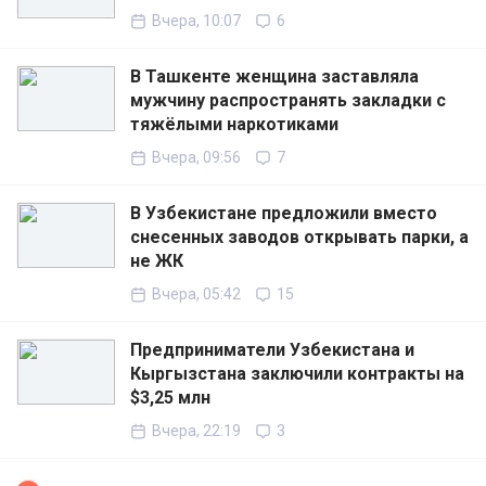
Вчера, 10:07
6
В Ташкенте женщина заставляла
мужчину распространять закладки с
тяжёлыми наркотиками
Вчера, 09:56
7
В Узбекистане предложили вместо
снесенных заводов открывать парки, а
не ЖК
Вчера, 05:42
15
Предприниматели Узбекистана и
Кыргызстана заключили контракты на
$3,25 млн
Вчера, 22:19
3