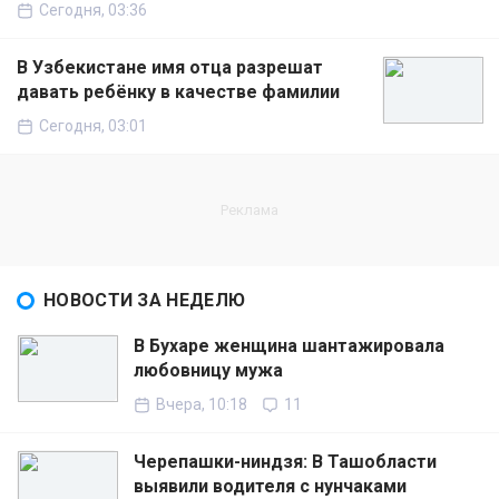
Сегодня, 03:36
В Узбекистане имя отца разрешат
давать ребёнку в качестве фамилии
Сегодня, 03:01
НОВОСТИ ЗА НЕДЕЛЮ
В Бухаре женщина шантажировала
любовницу мужа
Вчера, 10:18
11
Черепашки-ниндзя: В Ташобласти
выявили водителя с нунчаками