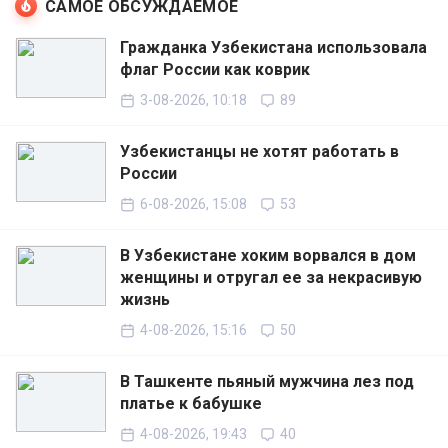
САМОЕ ОБСУЖДАЕМОЕ
Гражданка Узбекистана использовала
флаг России как коврик
3-08-2026, 10:18
89
Узбекистанцы не хотят работать в
России
6-08-2026, 15:08
53
В Узбекистане хоким ворвался в дом
женщины и отругал ее за некрасивую
жизнь
4-08-2026, 15:16
50
В Ташкенте пьяный мужчина лез под
платье к бабушке
4-08-2026, 19:43
40