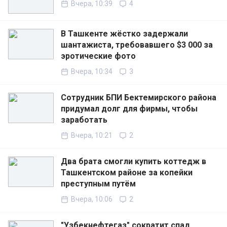
Вчера, 10:39
4
В Ташкенте жёстко задержали
шантажиста, требовавшего $3 000 за
эротические фото
Вчера, 10:34
3
Сотрудник БПИ Бектемирского района
придумал долг для фирмы, чтобы
заработать
Вчера, 10:21
2
Два брата смогли купить коттедж в
Ташкентском районе за копейки
преступным путём
Вчера, 10:06
2
"Узбекнефтегаз" сократит спад