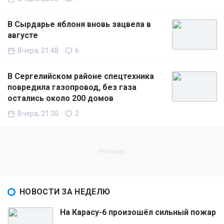
В Сырдарье яблоня вновь зацвела в
августе
Вчера, 21:48
6
В Сергелийском районе спецтехника
повредила газопровод, без газа
остались около 200 домов
Вчера, 21:30
2
НОВОСТИ ЗА НЕДЕЛЮ
На Карасу-6 произошёл сильный пожар