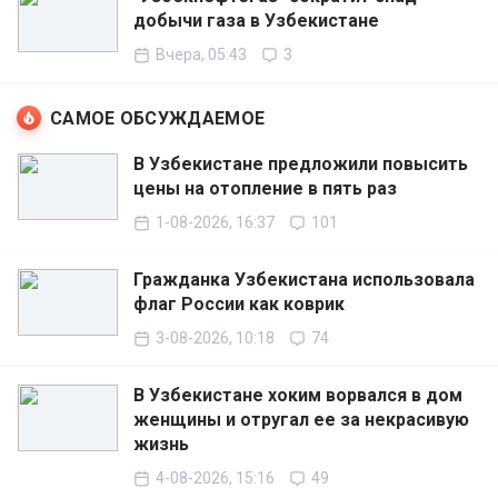
добычи газа в Узбекистане
Вчера, 05:43
3
САМОЕ ОБСУЖДАЕМОЕ
В Узбекистане предложили повысить
цены на отопление в пять раз
1-08-2026, 16:37
101
Гражданка Узбекистана использовала
флаг России как коврик
3-08-2026, 10:18
74
В Узбекистане хоким ворвался в дом
женщины и отругал ее за некрасивую
жизнь
4-08-2026, 15:16
49