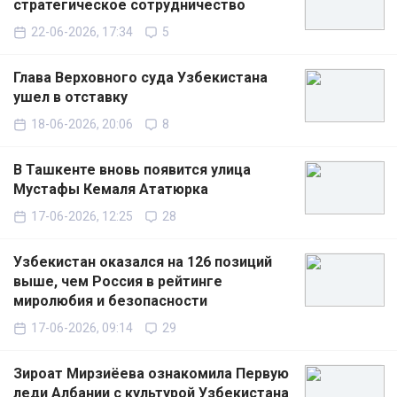
стратегическое сотрудничество
22-06-2026, 17:34
5
Глава Верховного суда Узбекистана
ушел в отставку
18-06-2026, 20:06
8
В Ташкенте вновь появится улица
Мустафы Кемаля Ататюрка
17-06-2026, 12:25
28
Узбекистан оказался на 126 позиций
выше, чем Россия в рейтинге
миролюбия и безопасности
17-06-2026, 09:14
29
Зироат Мирзиёева ознакомила Первую
леди Албании с культурой Узбекистана