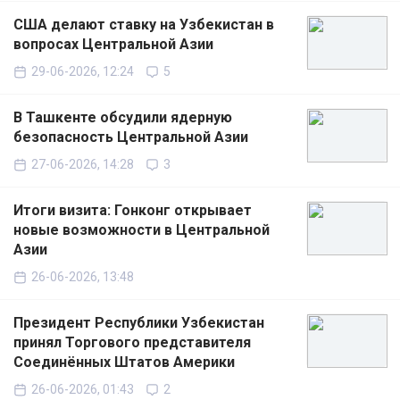
США делают ставку на Узбекистан в
вопросах Центральной Азии
29-06-2026, 12:24
5
В Ташкенте обсудили ядерную
безопасность Центральной Азии
27-06-2026, 14:28
3
Итоги визита: Гонконг открывает
новые возможности в Центральной
Азии
26-06-2026, 13:48
Президент Республики Узбекистан
принял Торгового представителя
Соединённых Штатов Америки
26-06-2026, 01:43
2