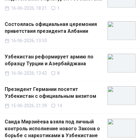
16-06-2026, 18:21
1
Состоялась официальная церемония
приветствия президента Албании
16-06-2026, 13:53
Узбекистан реформирует армию по
образцу Турции и Азербайджана
16-06-2026, 13:42
8
Президент Германии посетит
Узбекистан с официальным визитом
15-06-2026, 21:39
14
Саида Мирзиёева взяла под личный
контроль исполнение нового Закона о
борьбе с наркотиками в Узбекистане