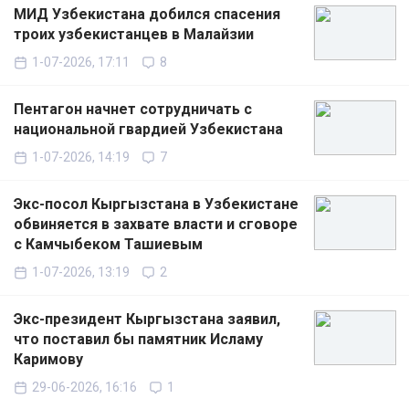
МИД Узбекистана добился спасения
троих узбекистанцев в Малайзии
1-07-2026, 17:11
8
Пентагон начнет сотрудничать с
национальной гвардией Узбекистана
1-07-2026, 14:19
7
Экс-посол Кыргызстана в Узбекистане
обвиняется в захвате власти и сговоре
с Камчыбеком Ташиевым
1-07-2026, 13:19
2
Экс-президент Кыргызстана заявил,
что поставил бы памятник Исламу
Каримову
29-06-2026, 16:16
1