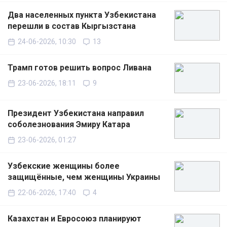
Два населенных пункта Узбекистана
перешли в состав Кыргызстана
24-06-2026, 10:30
13
Трамп готов решить вопрос Ливана
23-06-2026, 18:11
9
Президент Узбекистана направил
соболезнования Эмиру Катара
23-06-2026, 01:27
Узбекские женщины более
защищённые, чем женщины Украины
22-06-2026, 17:40
4
Казахстан и Евросоюз планируют