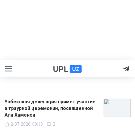
Узбекская делегация примет участие
в траурной церемонии, посвященной
Али Хаменеи
2-07-2026, 09:18
2