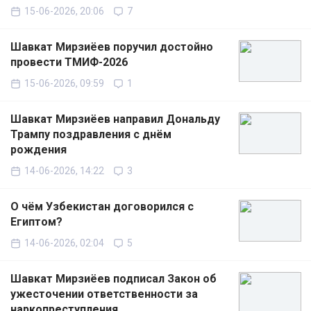
15-06-2026, 20:06
7
Шавкат Мирзиёев поручил достойно
провести ТМИФ-2026
15-06-2026, 09:59
1
Шавкат Мирзиёев направил Дональду
Трампу поздравления с днём
рождения
14-06-2026, 14:22
3
О чём Узбекистан договорился с
Египтом?
14-06-2026, 02:04
5
Шавкат Мирзиёев подписал Закон об
ужесточении ответственности за
наркопреступления