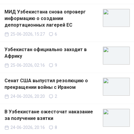
МИД Узбекистана снова опроверг
информацию о создании
депортационных лагерей ЕС
25-06-2026, 15:27
6
Узбекистан официально заходит в
Африку
25-06-2026, 02:16
9
Сенат США выпустил резолюцию о
прекращении войны с Ираном
24-06-2026, 20:20
2
В Узбекистане ожесточат наказание
за получение взятки
24-06-2026, 20:16
8