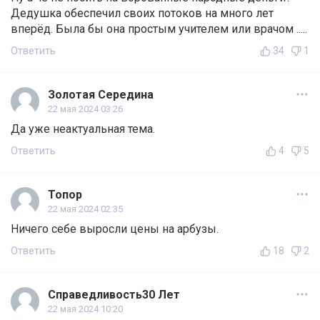
Дедушка обеспечил своих потоков на много лет
вперёд. Была бы она простым учителем или врачом .....
Ответить
34
1
Золотая Середина
22 мая 2024 03:26
Да уже неактуальная тема.
Ответить
4
5
Топор
22 мая 2024 02:35
Ничего себе выросли цены на арбузы.
Ответить
18
2
Справедливость30 Лет
22 мая 2024 10:20