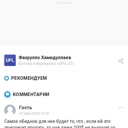
Фахрулло Хамидуллаев
Блогер и журналист «UPL.UZ»
РЕКОМЕНДУЕМ
КОММЕНТАРИИ
Гость
22 мая 2024 19:42
Самое обидное для нее будет то, что , если ей это
приспичит продать, то она даже 200$ не выручит со