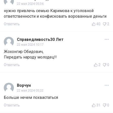
22 мая 2024 05:34
нужно привлечь семью Каримова к уголовной
ответственности и конфисковать ворованные деньги
Ответить
40
2
Справедливость30 Лет
22 мая 2024 10:17
Жохонгир Обидович,
Передать народу молодец!!
Ответить
2
0
Ворчун
22 мая 2024 05:22
Больше нечем похвастаться
Ответить
31
0