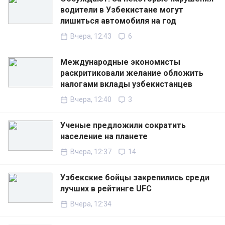
водители в Узбекистане могут
лишиться автомобиля на год
Вчера, 12:43
6
Международные экономисты
раскритиковали желание обложить
налогами вклады узбекистанцев
Вчера, 12:40
3
Ученые предложили сократить
население на планете
Вчера, 12:37
14
Узбекские бойцы закрепились среди
лучших в рейтинге UFC
Вчера, 12:34