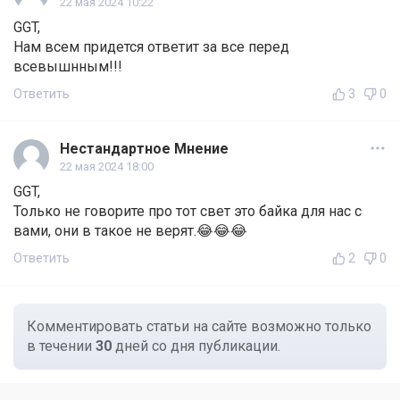
22 мая 2024 10:22
GGT,
Нам всем придется ответит за все перед
всевышнным!!!
Ответить
3
0
Нестандартное Мнение
22 мая 2024 18:00
GGT,
Только не говорите про тот свет это байка для нас с
вами, они в такое не верят.😂😂😂
Ответить
2
0
Комментировать статьи на сайте возможно только
в течении
30
дней со дня публикации.