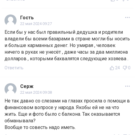
Гость
22 мая 2024 09:27
Если бы у нас был правильный дедушка и родители
владели бы всеми базарами в стране могли бы носить
и больше карманных денег. Но умирая , человек
ничего в руках не унесёт , даже часы за два миллиона
долларов , которыми бахвалятся следующие хозяева .
Ответить
24
0
Серж
22 мая 2024 09:08
Не так давно со слезами на глазах просила о помощи в
финансовом вопросе у народа. Якобы ей не на что
жить. Еще и фото было с балкона. Так оказывается
обманывала?
Вообще то совесть надо иметь.