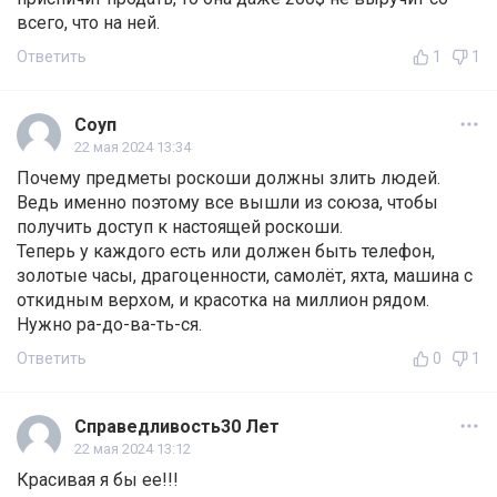
всего, что на ней.
Ответить
1
1
Соуп
22 мая 2024 13:34
Почему предметы роскоши должны злить людей.
Ведь именно поэтому все вышли из союза, чтобы
получить доступ к настоящей роскоши.
Теперь у каждого есть или должен быть телефон,
золотые часы, драгоценности, самолёт, яхта, машина с
откидным верхом, и красотка на миллион рядом.
Нужно ра-до-ва-ть-ся.
Ответить
0
1
Справедливость30 Лет
22 мая 2024 13:12
Красивая я бы ее!!!