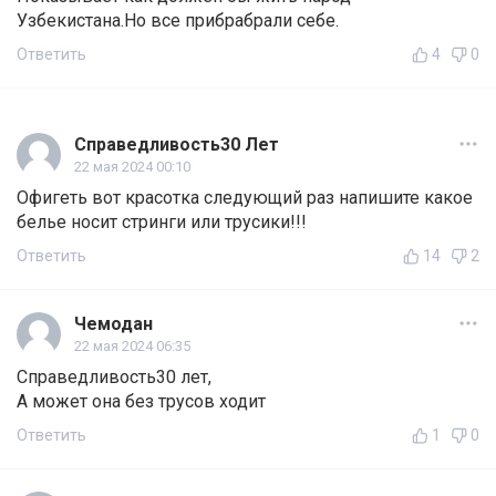
Узбекистана.Но все прибрабрали себе.
Ответить
4
0
Справедливость30 Лет
22 мая 2024 00:10
Офигеть вот красотка следующий раз напишите какое
белье носит стринги или трусики!!!
Ответить
14
2
Чемодан
22 мая 2024 06:35
Справедливость30 лет,
А может она без трусов ходит
Ответить
1
0