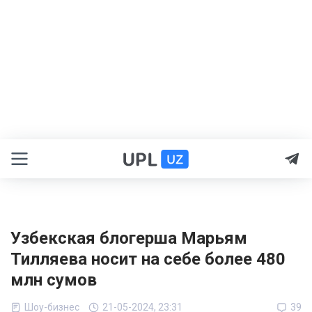
Узбекская блогерша Марьям
Тилляева носит на себе более 480
млн сумов
Шоу-бизнес
21-05-2024, 23:31
39