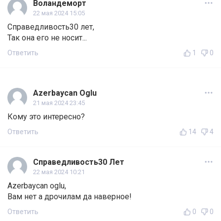
Воландеморт
22 мая 2024 15:05
Справедливость30 лет,
Так она его не носит...
Ответить
1
0
Azerbaycan Oglu
21 мая 2024 23:45
Кому это интересно?
Ответить
14
4
Справедливость30 Лет
22 мая 2024 10:21
Azerbaycan oglu,
Вам нет а дрочилам да наверное!
Ответить
0
0