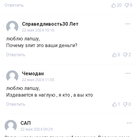
Ответить
20
0
Справедливость30 Лет
22 мая 2024 10:16
люблю лапшу,
Почему злит это ваши деньги?
Ответить
0
2
Чемодан
22 мая 2024 11:05
люблю лапшу,
Издевается в наглую , я кто , а вы кто
Ответить
1
0
САП
22 мая 2024 09:29