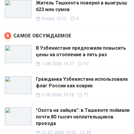
Житель Ташкента поверил в выигрыш
623 млн сумов
Вчера, 12:13
6
САМОЕ ОБСУЖДАЕМОЕ
В Узбекистане предложили повысить
цены на отопление в пять раз
1-08-2026, 16:37
97
Гражданка Узбекистана использовала
флаг России как коврик
3-08-2026, 10:18
71
"Охота на зайцев": в Ташкенте поймали
почти 80 тысяч неплательщиков
проезда
31-07-2026, 19:25
49