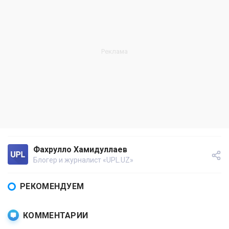
Фахрулло Хамидуллаев
Блогер и журналист «UPL.UZ»
РЕКОМЕНДУЕМ
КОММЕНТАРИИ