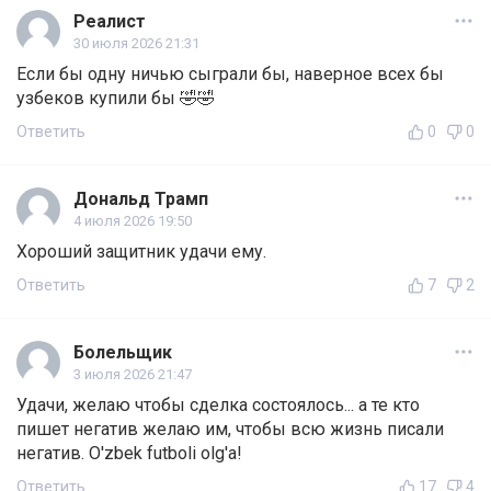
Реалист
30 июля 2026 21:31
Если бы одну ничью сыграли бы, наверное всех бы
узбеков купили бы 🤣🤣
Ответить
0
0
Дональд Трамп
4 июля 2026 19:50
Хороший защитник удачи ему.
Ответить
7
2
Болельщик
3 июля 2026 21:47
Удачи, желаю чтобы сделка состоялось... а те кто
пишет негатив желаю им, чтобы всю жизнь писали
негатив. O'zbek futboli olg'a!
Ответить
17
4