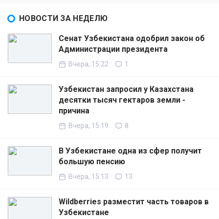
НОВОСТИ ЗА НЕДЕЛЮ
Сенат Узбекистана одобрил закон об
Администрации президента
Вчера, 15:22
1
Узбекистан запросил у Казахстана
десятки тысяч гектаров земли -
причина
Вчера, 15:19
8
В Узбекистане одна из сфер получит
большую пенсию
Вчера, 15:13
13
Wildberries разместит часть товаров в
Узбекистане