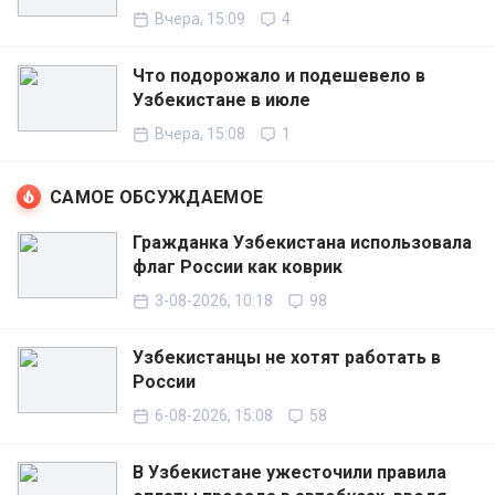
Вчера, 15:09
4
Что подорожало и подешевело в
Узбекистане в июле
Вчера, 15:08
1
САМОЕ ОБСУЖДАЕМОЕ
Гражданка Узбекистана использовала
флаг России как коврик
3-08-2026, 10:18
98
Узбекистанцы не хотят работать в
России
6-08-2026, 15:08
58
В Узбекистане ужесточили правила