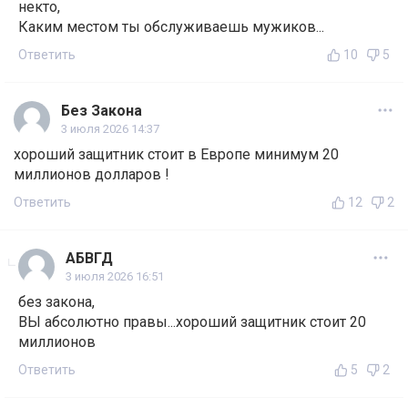
некто,
Каким местом ты обслуживаешь мужиков...
Ответить
10
5
Без Закона
3 июля 2026 14:37
хороший защитник стоит в Европе минимум 20
миллионов долларов !
Ответить
12
2
АБВГД
3 июля 2026 16:51
без закона,
ВЫ абсолютно правы...хороший защитник стоит 20
миллионов
Ответить
5
2