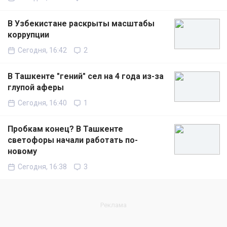
В Узбекистане раскрыты масштабы
коррупции
Сегодня, 16:42
2
В Ташкенте "гений" сел на 4 года из-за
глупой аферы
Сегодня, 16:40
1
Пробкам конец? В Ташкенте
светофоры начали работать по-
новому
Сегодня, 16:38
3