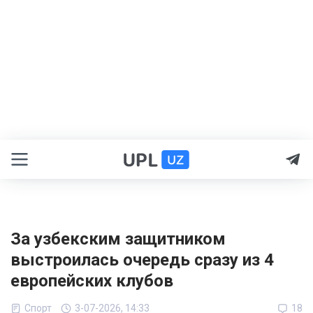
За узбекским защитником
выстроилась очередь сразу из 4
европейских клубов
Спорт
3-07-2026, 14:33
18