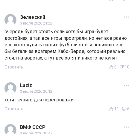
Зеленский
3 июля 2026 21:22
очередь будет стоять если хотя бы игра будет
достойная, а так все игры проиграли, но нет все равно
все хотят купить наших футболистов, я понимаю все
бы бегали за вратарем Кабо-Верде, который реально
стоял на воротах, а тут все хотят и никого не купят
Ответить
8
10
Laziz
3 июля 2026 20:12
хотят купить для перепродажи.
Ответить
11
6
ВМФ СССР
3 июля 2026 18:47