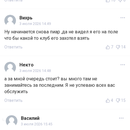
Ответить
10
6
Вихрь
3 июля 2026 14:49
Ну начинается снова пиар ,да не видел я его на поле
что бы какой то клуб его захотел взять
Ответить
7
14
Некто
3 июля 2026 14:48
а за мной очередь стоит? вы много там не
занимайтесь за последним. Я не успеваю всех вас
обслужить
Ответить
4
15
Василий
3 июля 2026 15:45