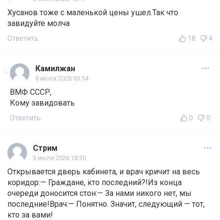
Хусанов тоже с маленькой цены ушел.Так что
завидуйте молча
Ответить
18
4
Камилжан
6 июля 2026 03:54
ВМФ СССР,
Кому завидовать
Ответить
0
0
Стрим
3 июля 2026 18:30
Открывается дверь кабинета, и врач кричит на весь
коридор:— Граждане, кто последний?!Из конца
очереди доносится стон:— За нами никого нет, мы
последние!Врач:— Понятно. Значит, следующий — тот,
кто за вами!