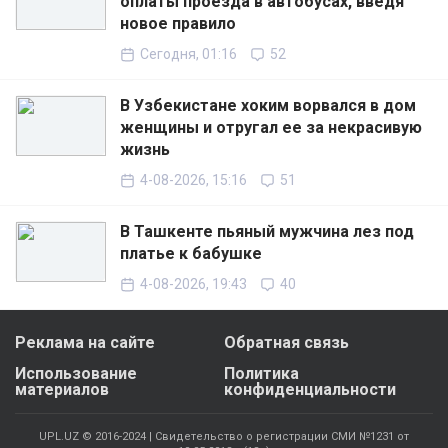
оплаты проезда в автобусах, введя
новое правило
Сегодня, 01:16
52
В Узбекистане хоким ворвался в дом
женщины и отругал ее за некрасивую
жизнь
4-08-2026, 15:16
51
В Ташкенте пьяный мужчина лез под
платье к бабушке
4-08-2026, 19:43
40
Реклама на сайте
Обратная связь
Использование
Политика
материалов
конфиденциальности
UPL.UZ © 2016-2024 | Свидетельство о регистрации СМИ №1231 от