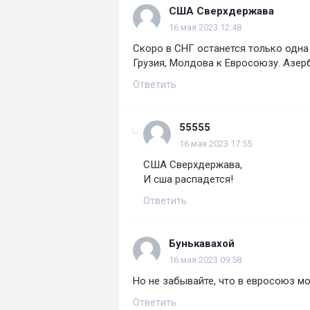
США Сверхдержава
16 мая 2023 12:48
Скоро в СНГ останется только одна 
Грузия, Молдова к Евросоюзу. Азер
Ответить
55555
16 мая 2023 17:55
США Сверхдержава,
И сша распадется!
Ответить
Бунькавахой
16 мая 2023 09:58
Но не забывайте, что в евросоюз м
Ответить