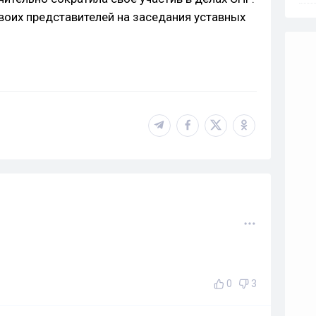
воих представителей на заседания уставных
0
3