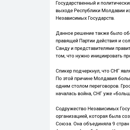
Государственный и политический
выходе Республики Молдавии и
Независимых Государств.
Данное решение также было об
правящей Партии действия и со
Санду и представителями прави
том, что нужно инициировать пр
Спикер подчеркнул, что СНГ явл
По этой причине Молдавия боль
одним столом переговоров. Гросу
началась война, СНГ уже «боль
Содружество Независимых Госу
организацией, которая была соз
Союза. Она объединяла 9 стран 