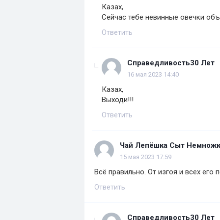
Казах,
Сейчас тебе невинные овечки объ
Ответить
Справедливость30 Лет
16 мая 2023 14:40
Казах,
Выходи!!!
Ответить
Чай Лепёшка Сыт Немнож
15 мая 2023 17:59
Всё правильно. От изгоя и всех его
Ответить
Справедливость30 Лет