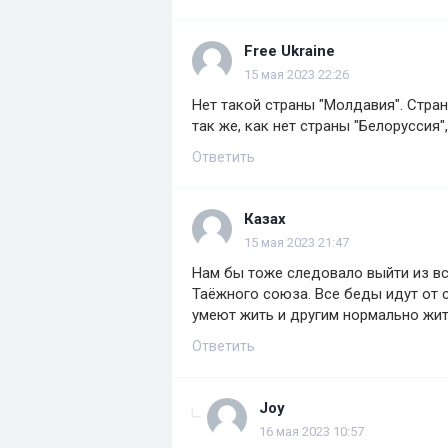
Free Ukraine
15 мая 2023 22:26
Нет такой страны "Молдавия". Стран
так же, как нет страны "Белоруссия",
Ответить
Казах
15 мая 2023 21:47
Нам бы тоже следовало выйти из вс
Таёжного союза. Все беды идут от 
умеют жить и другим нормально жит
Ответить
Joy
16 мая 2023 10:57