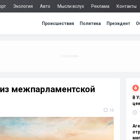
орт
Экология
Авто
Мысли вслух
Реклама
Контакты
Происшествия
Политика
Президент
О
из межпарламентской
В 
цен
13
Аге
отр
миг