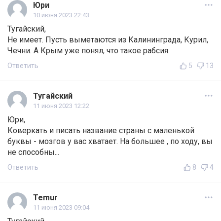
Юри
10 июня 2023 22:43
Тугайский,
Не имеет. Пусть выметаются из Калининграда, Курил,
Чечни. А Крым уже понял, что такое рабсия.
Ответить
5
13
Тугайский
11 июня 2023 12:22
Юри,
Коверкать и писать название страны с маленькой
буквы - мозгов у вас хватает. На большее , по ходу, вы
не способны...
Ответить
8
4
Temur
11 июня 2023 09:04