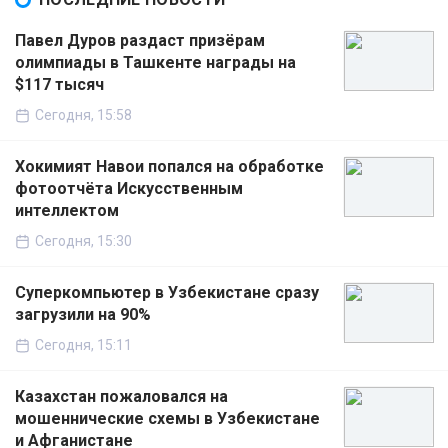
Павел Дуров раздаст призёрам
олимпиады в Ташкенте награды на
$117 тысяч
Сегодня, 15:58
Хокимият Навои попался на обработке
фотоотчёта Искусственным
интеллектом
Сегодня, 15:30
Суперкомпьютер в Узбекистане сразу
загрузили на 90%
Сегодня, 15:11
Казахстан пожаловался на
мошеннические схемы в Узбекистане
и Афганистане