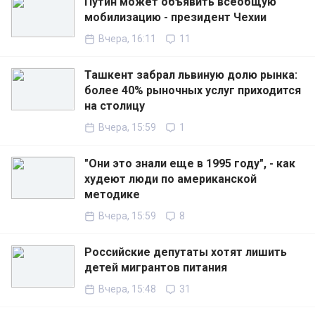
Путин может объявить всеобщую
мобилизацию - президент Чехии
Вчера, 16:11
11
Ташкент забрал львиную долю рынка:
более 40% рыночных услуг приходится
на столицу
Вчера, 15:59
1
"Они это знали еще в 1995 году", - как
худеют люди по американской
методике
Вчера, 15:59
8
Российские депутаты хотят лишить
детей мигрантов питания
Вчера, 15:48
31