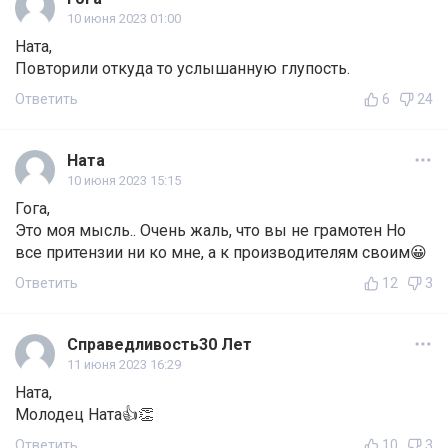
10 июня 2023 01:00
Ната,
Повторили откуда то услышанную глупость.
Ответить
6
24
Ната
10 июня 2023 15:15
Гога,
Это моя мысль.. Очень жаль, что вы не грамотен Но
все притензии ни ко мне, а к производителям своим😀
Ответить
12
3
Справедливость30 Лет
11 июня 2023 16:29
Ната,
Молодец Ната👍👏
Ответить
10
3