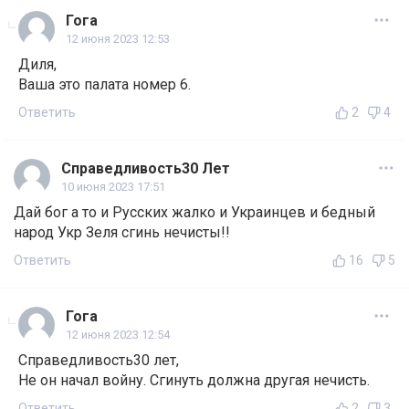
Гога
12 июня 2023 12:53
Диля,
Ваша это палата номер 6.
Ответить
2
4
Справедливость30 Лет
10 июня 2023 17:51
Дай бог а то и Русских жалко и Украинцев и бедный
народ Укр Зеля сгинь нечисты!!
Ответить
16
5
Гога
12 июня 2023 12:54
Справедливость30 лет,
Не он начал войну. Сгинуть должна другая нечисть.
Ответить
2
3