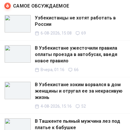
САМОЕ ОБСУЖДАЕМОЕ
Узбекистанцы не хотят работать в
России
6-08-2026, 15:08
69
В Узбекистане ужесточили правила
оплаты проезда в автобусах, введя
новое правило
Вчера, 01:16
66
В Узбекистане хоким ворвался в дом
женщины и отругал ее за некрасивую
жизнь
4-08-2026, 15:16
52
В Ташкенте пьяный мужчина лез под
платье к бабушке