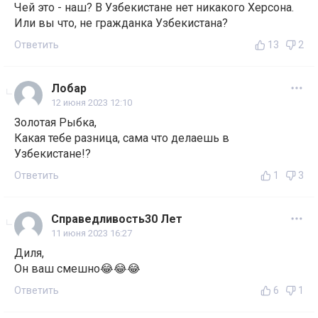
Чей это - наш? В Узбекистане нет никакого Херсона.
Или вы что, не гражданка Узбекистана?
Ответить
13
2
Лобар
12 июня 2023 12:10
Золотая Рыбка,
Какая тебе разница, сама что делаешь в
Узбекистане!?
Ответить
1
3
Справедливость30 Лет
11 июня 2023 16:27
Диля,
Он ваш смешно😂😂😂
Ответить
6
1