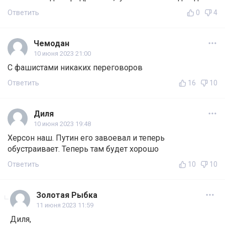
Ответить
0
4
Чемодан
10 июня 2023 21:00
С фашистами никаких переговоров
Ответить
16
10
Диля
10 июня 2023 19:48
Херсон наш. Путин его завоевал и теперь
обустраивает. Теперь там будет хорошо
Ответить
10
10
Золотая Рыбка
11 июня 2023 11:59
Диля,