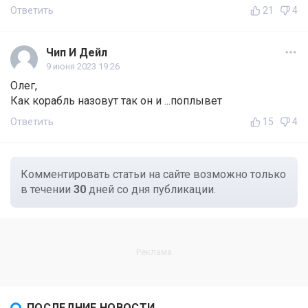
Ответить
21
4
Чип И Дейл
9 июня 2023 19:26
Олег,
Как корабль назовут так он и ...поплывет
Ответить
15
4
Комментировать статьи на сайте возможно только
в течении
30
дней со дня публикации.
ПОСЛЕДНИЕ НОВОСТИ