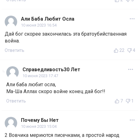
Али Баба Любит Осла
10 июня 2023 16:54
Дай бог скорее закончилась эта братоубийственная
война.
Ответить
22
4
Справедливость30 Лет
10 июня 2023 17:47
Али баба любит осла,
Ма-Ша Аллах скоро войне конец дай бог!!
Ответить
7
1
Почему Бы Нет
10 июня 2023 15:04
2 Вовчика мериются писечками, а простой народ