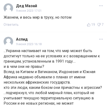
Дед Мазай
9 июня 2023 17:01
Жахнем, и весь мир в труху, но потом
Ответить
19
7
Аспид
9 июня 2023 16:18
...Украина настаивает на том, что мир может быть
достигнут только на ее условиях и с возвращением к
границам, установленным в 1991 году....
и в чем они не правы?
Вслед за Китаем и Ватиканом, Индонезия и Южная
Африка недавно объявили о планах от имени
нескольких африканских государств.
кто эти люди, каким боком они причастны к агрессии?
...подчеркнул, что любой мирный план, который не
учитывает текущую территориальную ситуацию в
России и ее новых регионах, не может