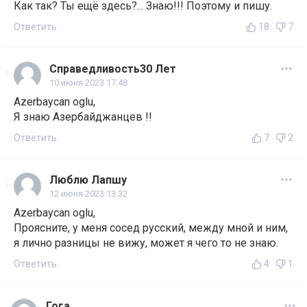
Как так? Ты ещё здесь?... Знаю!!! Поэтому и пишу.
Ответить
18
7
Справедливость30 Лет
10 июня 2023 17:48
Azerbaycan oglu,
Я знаю Азербайджанцев !!
Ответить
7
2
Люблю Лапшу
12 июня 2023 13:32
Azerbaycan oglu,
Проясните, у меня сосед русский, между мной и ним,
я лично разницы не вижу, может я чего то не знаю.
Ответить
4
1
Гога