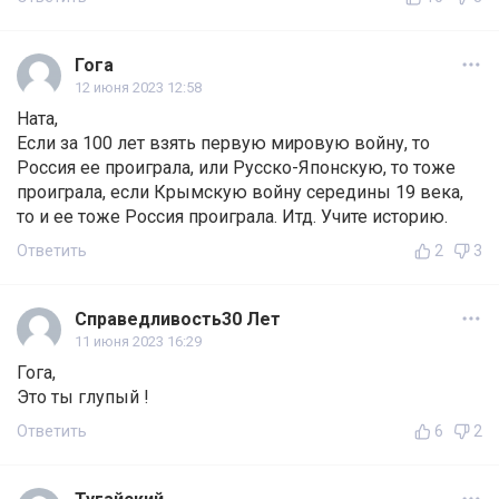
Гога
12 июня 2023 12:58
Ната,
Если за 100 лет взять первую мировую войну, то
Россия ее проиграла, или Русско-Японскую, то тоже
проиграла, если Крымскую войну середины 19 века,
то и ее тоже Россия проиграла. Итд. Учите историю.
Ответить
2
3
Справедливость30 Лет
11 июня 2023 16:29
Гога,
Это ты глупый !
Ответить
6
2