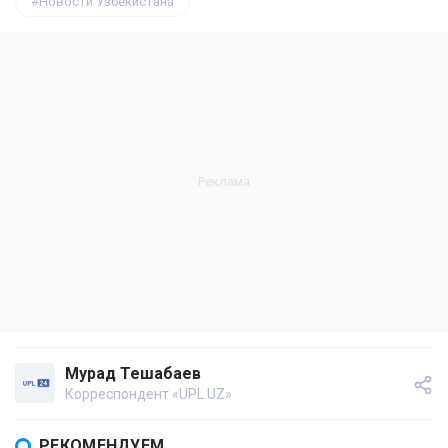
Новости Узбекистана
Мурад Тешабаев
Корреспондент «UPL.UZ»
РЕКОМЕНДУЕМ