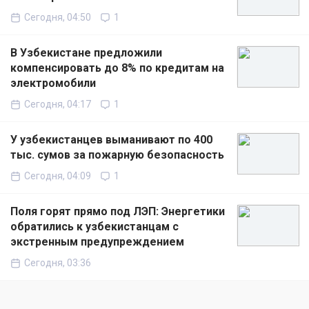
Сегодня, 04:50
1
В Узбекистане предложили
компенсировать до 8% по кредитам на
электромобили
Сегодня, 04:17
1
У узбекистанцев выманивают по 400
тыс. сумов за пожарную безопасность
Сегодня, 04:09
1
Поля горят прямо под ЛЭП: Энергетики
обратились к узбекистанцам с
экстренным предупреждением
Сегодня, 03:36