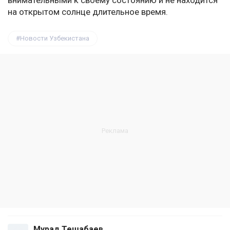
внимательными к своему состоянию и не находится
на открытом солнце длительное время.
Новости Узбекистана
Мурад Тешабаев