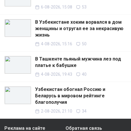
6-08-2026, 15:08
53
В Узбекистане хоким ворвался в дом
женщины и отругал ее за некрасивую
жизнь
4-08-2026, 15:16
50
В Ташкенте пьяный мужчина лез под
платье к бабушке
4-08-2026, 19:43
40
Узбекистан обогнал Россию и
Беларусь в мировом рейтинге
благополучия
2-08-2026, 21:10
34
Реклама на сайте
Обратная связь