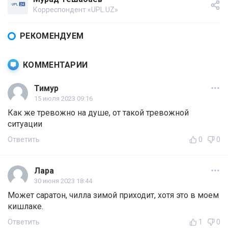
Корреспондент «UPL.UZ»
РЕКОМЕНДУЕМ
КОММЕНТАРИИ
Тимур
15 июля 2023 09:16
Как же тревожно на душе, от такой тревожной
ситуации
Ответить
0
0
Лара
30 июня 2023 18:44
Может саратон, чилла зимой приходит, хотя это в моем
кишлаке.
Ответить
1
0