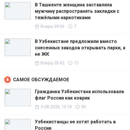
В Ташкенте женщина заставляла
мужчину распространять закладки с
тяжёлыми наркотиками
Вчера, 09:56
7
В Узбекистане предложили вместо
снесенных заводов открывать парки, а
не ЖК
Вчера, 05:42
15
САМОЕ ОБСУЖДАЕМОЕ
Гражданка Узбекистана использовала
флаг России как коврик
3-08-2026, 10:18
90
Узбекистанцы не хотят работать в
России