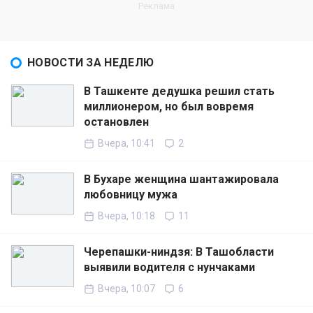
НОВОСТИ ЗА НЕДЕЛЮ
В Ташкенте дедушка решил стать
миллионером, но был вовремя
остановлен
Вчера, 10:41
2
В Бухаре женщина шантажировала
любовницу мужа
Вчера, 10:18
11
Черепашки-ниндзя: В Ташобласти
выявили водителя с нунчаками
Вчера, 10:07
6