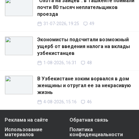
"Охота на зайцев": в Ташкенте поймали
почти 80 тысяч неплательщиков
проезда
31-07-2026, 19:25
49
Экономисты подсчитали возможный
ущерб от введения налога на вклады
узбекистанцев
1-08-2026, 16:31
48
В Узбекистане хоким ворвался в дом
женщины и отругал ее за некрасивую
жизнь
4-08-2026, 15:16
46
Реклама на сайте
Обратная связь
Использование
Политика
материалов
конфиденциальности