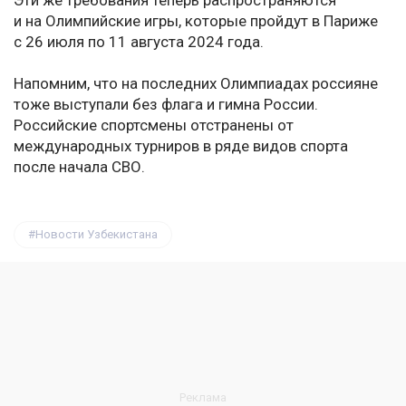
Эти же требования теперь распространяются
и на Олимпийские игры, которые пройдут в Париже
с 26 июля по 11 августа 2024 года.
Напомним, что на последних Олимпиадах россияне
тоже выступали без флага и гимна России.
Российские спортсмены отстранены от
международных турниров в ряде видов спорта
после начала СВО.
Новости Узбекистана