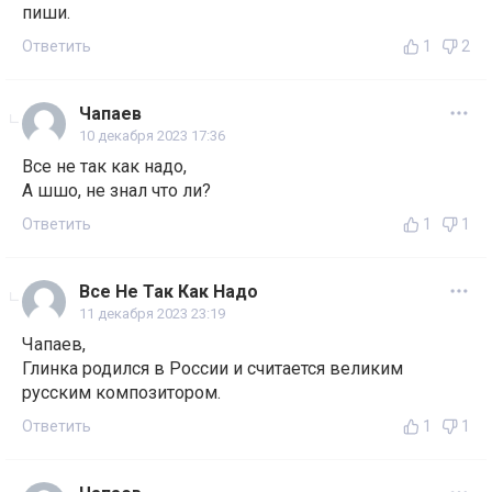
пиши.
Ответить
1
2
Чапаев
10 декабря 2023 17:36
Все не так как надо,
А шшо, не знал что ли?
Ответить
1
1
Все Не Так Как Надо
11 декабря 2023 23:19
Чапаев,
Глинка родился в России и считается великим
русским композитором.
Ответить
1
1