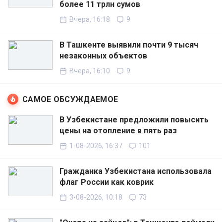
более 11 трлн сумов
Вчера, 16:18
9
В Ташкенте выявили почти 9 тысяч
незаконных объектов
Вчера, 16:10
9
САМОЕ ОБСУЖДАЕМОЕ
В Узбекистане предложили повысить
цены на отопление в пять раз
1-08-2026, 16:37
101
Гражданка Узбекистана использовала
флаг России как коврик
3-08-2026, 10:18
73