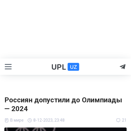
Россиян допустили до Олимпиады
— 2024
В мире
8-12-2023, 23:48
21