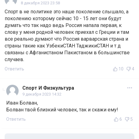
8 декабря 2023 23:58
Спорт в не политике это наше поколение слышало, а
поколению которому сейчас 10 - 15 лет они будут
думать что так надо ведь Россия напала первая, к
слову у меня родной человек приехал с Греции и там
все реально думают что Россия варварская страна и
страны такие как УзбекиСТАН ТаджикиСТАН и т д
связаны с Афганистаном Пакистаном в большинстве
случаев.
Ответить
10
4
Спорт И Физкультура
9 декабря 2023 14:32
Иван Болван,
Болван твой близкий человек, так и скажи ему!
Ответить
6
5