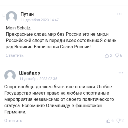
Путин
11 декабря 2023 14:47
Mein Schatz,
Прекрасные слова,мир без России это не мир,и
Российский спорт в переди всех остольних.Я очень
рад.Великие Ваши слова.Слава России!
Ответить
2
6
Шнайдер
11 декабря 2023 02:35
Спорт вообще должен быть вне политики. Любое
Государство имеет право на любые спортивные
мероприятия независимо от своего политического
статуса. Вспомните Олимпиаду в фашистской
Германии.
Ответить
6
2