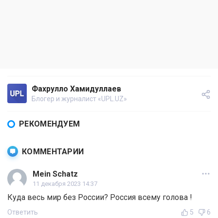
Фахрулло Хамидуллаев
Блогер и журналист «UPL.UZ»
РЕКОМЕНДУЕМ
КОММЕНТАРИИ
Mein Schatz
11 декабря 2023 14:37
Куда весь мир без России? Россия всему голова !
Ответить
5
6