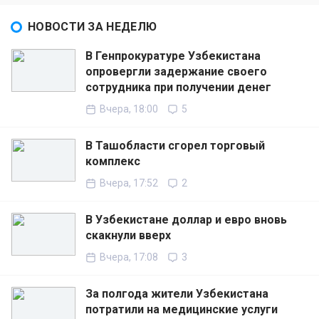
НОВОСТИ ЗА НЕДЕЛЮ
В Генпрокуратуре Узбекистана
опровергли задержание своего
сотрудника при получении денег
Вчера, 18:00
5
В Ташобласти сгорел торговый
комплекс
Вчера, 17:52
2
В Узбекистане доллар и евро вновь
скакнули вверх
Вчера, 17:08
3
За полгода жители Узбекистана
потратили на медицинские услуги