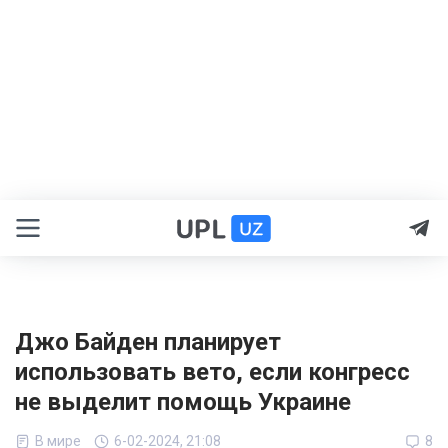
Джо Байден планирует
использовать вето, если конгресс
не выделит помощь Украине
В мире
6-02-2024, 21:08
8