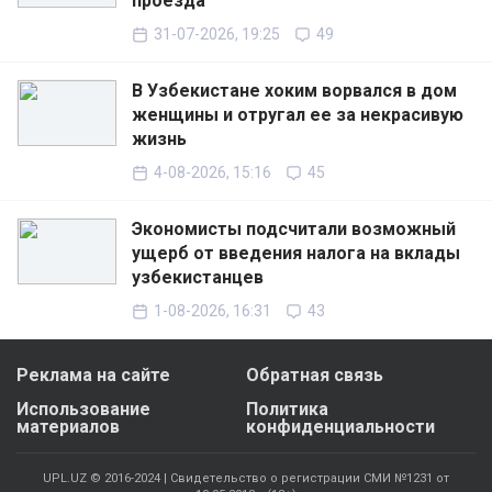
проезда
31-07-2026, 19:25
49
В Узбекистане хоким ворвался в дом
женщины и отругал ее за некрасивую
жизнь
4-08-2026, 15:16
45
Экономисты подсчитали возможный
ущерб от введения налога на вклады
узбекистанцев
1-08-2026, 16:31
43
Реклама на сайте
Обратная связь
Использование
Политика
материалов
конфиденциальности
UPL.UZ © 2016-2024 | Свидетельство о регистрации СМИ №1231 от