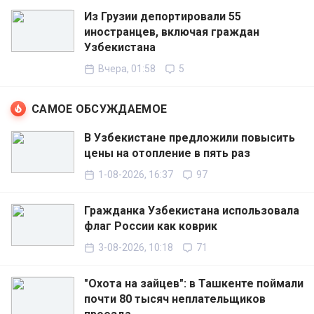
Из Грузии депортировали 55
иностранцев, включая граждан
Узбекистана
Вчера, 01:58
5
САМОЕ ОБСУЖДАЕМОЕ
В Узбекистане предложили повысить
цены на отопление в пять раз
1-08-2026, 16:37
97
Гражданка Узбекистана использовала
флаг России как коврик
3-08-2026, 10:18
71
"Охота на зайцев": в Ташкенте поймали
почти 80 тысяч неплательщиков