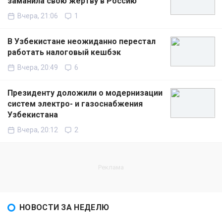
заманила свою жертву в Россию
Вчера, 21:06
1
В Узбекистане неожиданно перестал
работать налоговый кешбэк
Вчера, 20:49
6
Президенту доложили о модернизации
систем электро- и газоснабжения
Узбекистана
Вчера, 20:12
2
НОВОСТИ ЗА НЕДЕЛЮ