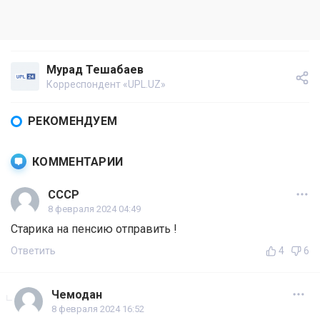
Мурад Тешабаев
Корреспондент «UPL.UZ»
РЕКОМЕНДУЕМ
КОММЕНТАРИИ
СССР
8 февраля 2024 04:49
Старика на пенсию отправить !
Ответить
4
6
Чемодан
8 февраля 2024 16:52