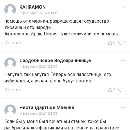
KAHRAMON
8 февраля 2024 01:06
помощь от америки, разрушающая государство
Украина и его народы.
Афганистан,Ирак, Ливия... уже получили эту помощь.
Ответить
6
4
Сардобинское Водохранилище
7 февраля 2024 21:34
Напугал, так напугал. Теперь все палестинцы его
избиратели, а израильтяне будут против.
Ответить
4
2
Нестандартное Мнение
6 февраля 2024 21:31
Если бы у меня был печатный станок, тоже бы
разбрасывался фантиками и на лево и на право (все