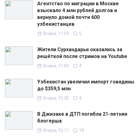
Агентство по миграции в Москве
взыскало 4 млн рублей долгов и
вернуло домой почти 600
узбекистанцев
Вчера, 11:04
5
Жители Сурхандарьи оказались за
решёткой после стримов на Youtube
Вчера, 11:00
4
Узбекистан увеличил импорт говядины
до $359,5 млн
Вчера, 10:20
4
В Джизаке в ДТП погибла 21-летняя
блогерша
Вчера, 10:11
18