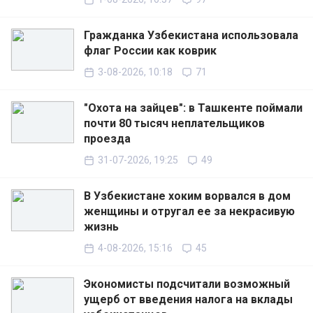
Гражданка Узбекистана использовала
флаг России как коврик
3-08-2026, 10:18
71
"Охота на зайцев": в Ташкенте поймали
почти 80 тысяч неплательщиков
проезда
31-07-2026, 19:25
49
В Узбекистане хоким ворвался в дом
женщины и отругал ее за некрасивую
жизнь
4-08-2026, 15:16
45
Экономисты подсчитали возможный
ущерб от введения налога на вклады