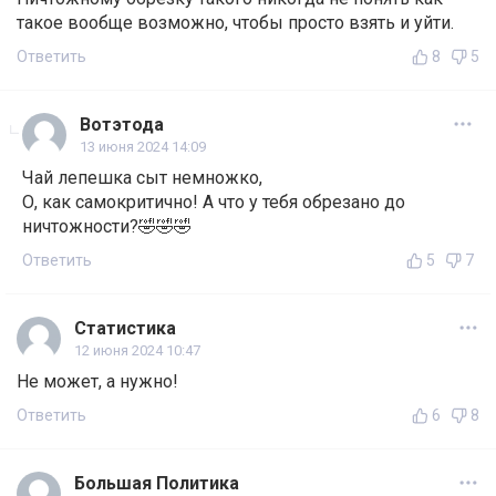
такое вообще возможно, чтобы просто взять и уйти.
Ответить
8
5
Вотэтода
13 июня 2024 14:09
Чай лепешка сыт немножко,
О, как самокритично! А что у тебя обрезано до
ничтожности?🤣🤣🤣
Ответить
5
7
Статистика
12 июня 2024 10:47
Не может, а нужно!
Ответить
6
8
Большая Политика