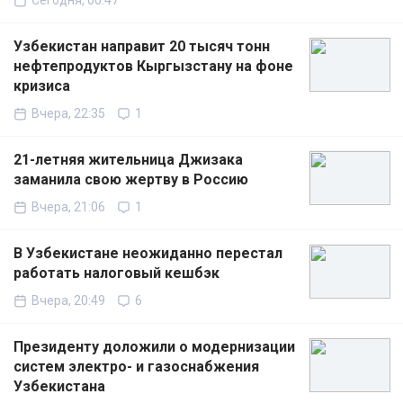
Сегодня, 00:47
Узбекистан направит 20 тысяч тонн
нефтепродуктов Кыргызстану на фоне
кризиса
Вчера, 22:35
1
21-летняя жительница Джизака
заманила свою жертву в Россию
Вчера, 21:06
1
В Узбекистане неожиданно перестал
работать налоговый кешбэк
Вчера, 20:49
6
Президенту доложили о модернизации
систем электро- и газоснабжения
Узбекистана