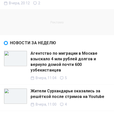
Вчера, 20:12
2
НОВОСТИ ЗА НЕДЕЛЮ
Агентство по миграции в Москве
взыскало 4 млн рублей долгов и
вернуло домой почти 600
узбекистанцев
Вчера, 11:04
5
Жители Сурхандарьи оказались за
решёткой после стримов на Youtube
Вчера, 11:00
4