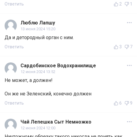
Ответить
2
1
Люблю Лапшу
13 июня 2024 15:20
Да и детородный орган с ним.
Ответить
3
7
Сардобинское Водохранилище
12 июня 2024 13:52
Не может, а должен!
Он же не Зеленский, конечно должен
Ответить
6
9
Чай Лепешка Сыт Немножко
12 июня 2024 12:00
Ничтожному обрезку такого никогда не понять как