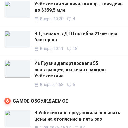
Узбекистан увеличил импорт говядины
до $359,5 млн
Вчера, 10:20
4
В Джизаке в ДТП погибла 21-летняя
блогерша
Вчера, 10:11
18
Из Грузии депортировали 55
иностранцев, включая граждан
Узбекистана
Вчера, 01:58
5
САМОЕ ОБСУЖДАЕМОЕ
В Узбекистане предложили повысить
цены на отопление в пять раз
1-08-2026, 16:37
97