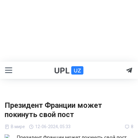
Президент Франции может
покинуть свой пост
В мире
12-06-2024, 05:33
8