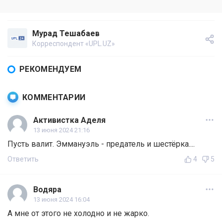
Мурад Тешабаев
Корреспондент «UPL.UZ»
РЕКОМЕНДУЕМ
КОММЕНТАРИИ
Активистка Аделя
13 июня 2024 21:16
Пусть валит. Эммануэль - предатель и шестёрка....
Ответить
4
5
Водяра
13 июня 2024 16:04
А мне от этого не холодно и не жарко.