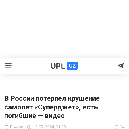
В России потерпел крушение
самолёт «Суперджет», есть
погибшие — видео
В мире
13-07-2024, 01:09
24