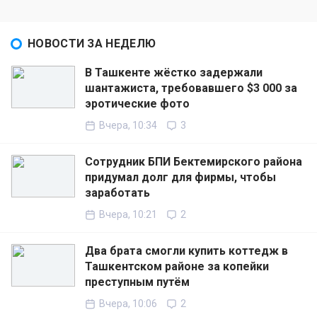
НОВОСТИ ЗА НЕДЕЛЮ
В Ташкенте жёстко задержали
шантажиста, требовавшего $3 000 за
эротические фото
Вчера, 10:34
3
Сотрудник БПИ Бектемирского района
придумал долг для фирмы, чтобы
заработать
Вчера, 10:21
2
Два брата смогли купить коттедж в
Ташкентском районе за копейки
преступным путём
Вчера, 10:06
2