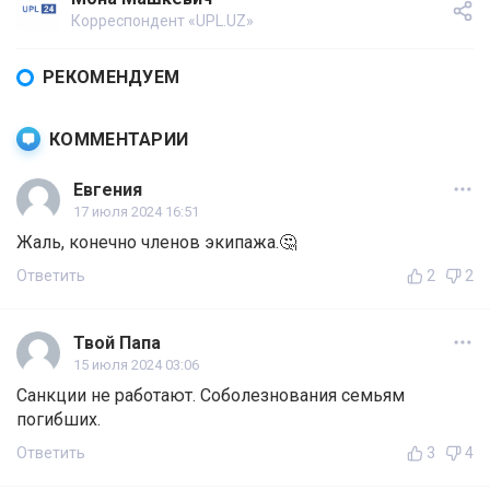
Корреспондент «UPL.UZ»
РЕКОМЕНДУЕМ
КОММЕНТАРИИ
Евгения
17 июля 2024 16:51
Жаль, конечно членов экипажа.🤔
Ответить
2
2
Твой Папа
15 июля 2024 03:06
Санкции не работают. Соболезнования семьям
погибших.
Ответить
3
4