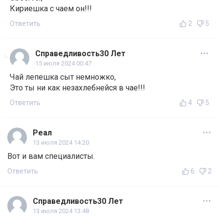
Кириешка с чаем он!!!
Ответить
2
5
Справедливость30 Лет
15 июля 2024 00:47
Чай лепешка сыт немножко,
Это ты ни как незахлебнейся в чае!!!
Ответить
4
5
Реал
13 июля 2024 14:20
Вот и вам специалисты.
Ответить
6
2
Справедливость30 Лет
13 июля 2024 13:48