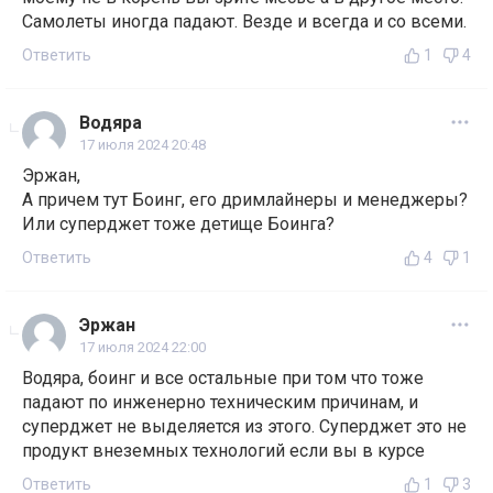
Самолеты иногда падают. Везде и всегда и со всеми.
Ответить
1
4
Водяра
17 июля 2024 20:48
Эржан,
А причем тут Боинг, его дримлайнеры и менеджеры?
Или суперджет тоже детище Боинга?
Ответить
4
1
Эржан
17 июля 2024 22:00
Водяра, боинг и все остальные при том что тоже
падают по инженерно техническим причинам, и
суперджет не выделяется из этого. Суперджет это не
продукт внеземных технологий если вы в курсе
Ответить
1
3