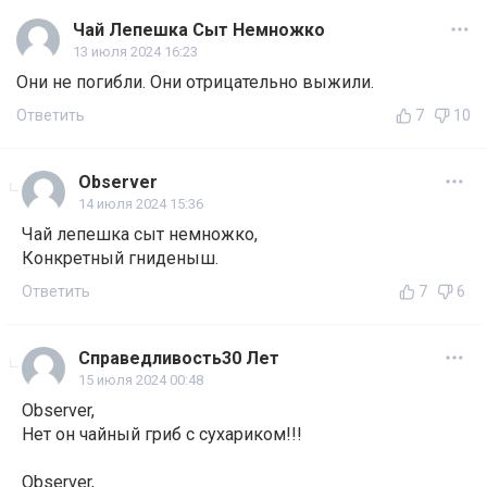
Чай Лепешка Сыт Немножко
13 июля 2024 16:23
Они не погибли. Они отрицательно выжили.
Ответить
7
10
Observer
14 июля 2024 15:36
Чай лепешка сыт немножко,
Конкретный гниденыш.
Ответить
7
6
Справедливость30 Лет
15 июля 2024 00:48
Observer,
Нет он чайный гриб с сухариком!!!
Observer,