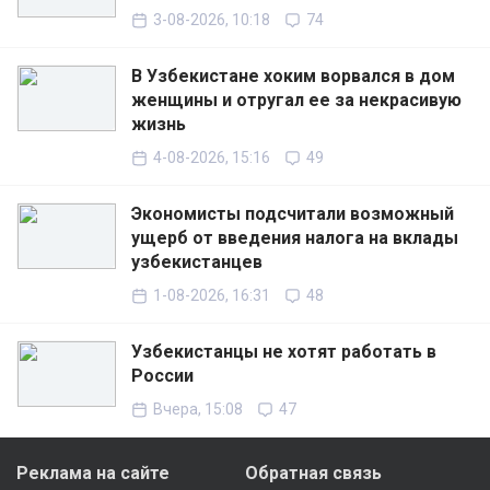
3-08-2026, 10:18
74
В Узбекистане хоким ворвался в дом
женщины и отругал ее за некрасивую
жизнь
4-08-2026, 15:16
49
Экономисты подсчитали возможный
ущерб от введения налога на вклады
узбекистанцев
1-08-2026, 16:31
48
Узбекистанцы не хотят работать в
России
Вчера, 15:08
47
Реклама на сайте
Обратная связь