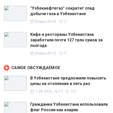
"Узбекнефтегаз" сократит спад
добычи газа в Узбекистане
Вчера, 05:43
3
Кафе и рестораны Узбекистана
заработали почти 127 трлн сумов за
полгода
Вчера, 04:12
9
САМОЕ ОБСУЖДАЕМОЕ
В Узбекистане предложили повысить
цены на отопление в пять раз
1-08-2026, 16:37
101
Гражданка Узбекистана использовала
флаг России как коврик