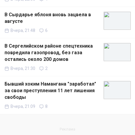
В Сырдарье яблоня вновь зацвела в
августе
Вчера, 21:48
6
В Сергелийском районе спецтехника
повредила газопровод, без газа
остались около 200 домов
Вчера, 21:30
2
Бывший хоким Намангана "заработал"
за свои преступления 11 лет лишения
свободы
Вчера, 21:09
8