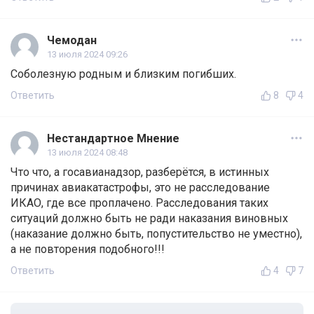
Чемодан
13 июля 2024 09:26
Соболезную родным и близким погибших.
Ответить
8
4
Нестандартное Мнение
13 июля 2024 08:48
Что что, а госавианадзор, разберётся, в истинных
причинах авиакатастрофы, это не расследование
ИКАО, где все проплачено. Расследования таких
ситуаций должно быть не ради наказания виновных
(наказание должно быть, попустительство не уместно),
а не повторения подобного!!!
Ответить
4
7