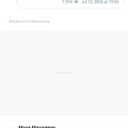
Новости Узбекистана
Мона Машкевич