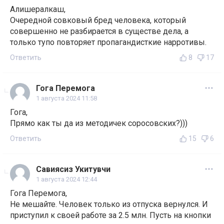
Алишералкаш,
Очередной совковый бред человека, который
совершенно не разбирается в существе дела, а
только тупо повторяет пропагандисткие нарротивы.
Ответить
8
17
Гога Перемога
1 августа 2024 11:58
Гога,
Прямо как ты да из методичек соросовских?)))
Ответить
15
6
Савиясиз Укитувчи
1 августа 2024 12:44
Гога Перемога,
Не мешайте. Человек только из отпуска вернулся. И
приступил к своей работе за 2.5 млн. Пусть на кнопки