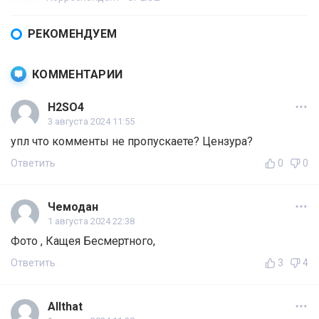
РЕКОМЕНДУЕМ
КОММЕНТАРИИ
H2SO4
3 августа 2024 11:55
упл что комменты не пропускаете? Цензура?
Ответить
0
0
Чемодан
1 августа 2024 22:38
Фото , Кащея Беcмертного,
Ответить
3
4
Allthat