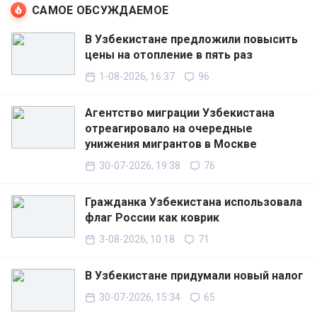
САМОЕ ОБСУЖДАЕМОЕ
В Узбекистане предложили повысить
цены на отопление в пять раз
1-08-2026, 16:37
96
Агентство миграции Узбекистана
отреагировало на очередные
унижения мигрантов в Москве
30-07-2026, 19:38
76
Гражданка Узбекистана использовала
флаг России как коврик
3-08-2026, 10:18
71
В Узбекистане придумали новый налог
30-07-2026, 15:34
65