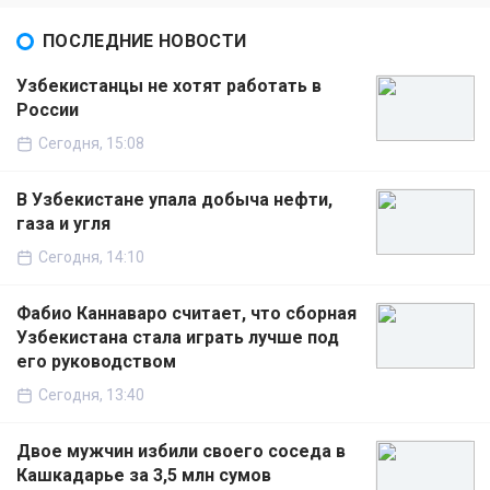
ПОСЛЕДНИЕ НОВОСТИ
Узбекистанцы не хотят работать в
России
Сегодня, 15:08
В Узбекистане упала добыча нефти,
газа и угля
Сегодня, 14:10
Фабио Каннаваро считает, что сборная
Узбекистана стала играть лучше под
его руководством
Сегодня, 13:40
Двое мужчин избили своего соседа в
Кашкадарье за 3,5 млн сумов