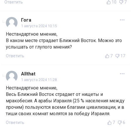
Ответить
10
7
Гога
1 августа 2024 10:15
Нестандартное мнение,
В каком месте страдает Ближний Восток. Можно это
услышать от глупого мнения?
Ответить
7
17
Allthat
1 августа 2024 11:28
Нестандартное мнение,
Весь Ближний Восток страдает от нищеты и
мракобесия. А арабы Израиля (25 % населения между
прочим) пользуются всеми благами цивилизации, и в
тиши своих комнат молятся за победу Израиля.
Ответить
7
6