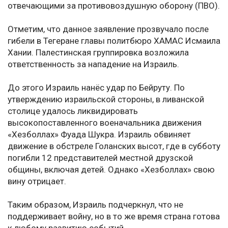
отвечающими за противовоздушную оборону (ПВО).
Отметим, что данное заявление прозвучало после
гибели в Тегеране главы политбюро ХАМАС Исмаила
Хании. Палестинская группировка возложила
ответственность за нападение на Израиль.
До этого Израиль нанёс удар по Бейруту. По
утверждению израильской стороны, в ливанской
столице удалось ликвидировать
высокопоставленного военачальника движения
«Хезболлах» Фуада Шукра. Израиль обвиняет
движение в обстреле Голанских высот, где в субботу
погибли 12 представителей местной друзской
общины, включая детей. Однако «Хезболлах» свою
вину отрицает.
Таким образом, Израиль подчеркнул, что не
поддерживает войну, но в то же время страна готова