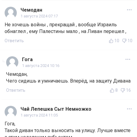
Чемодан
1 августа 2024 07:17
Не хочешь войны , прекращай , вообще Израиль
обнаглел , ему Палестины мало , на Ливан перешел ,
Ответить
10
10
Гога
1 августа 2024 10:16
Чемодан,
Чего сидишь и умничаешь. Вперёд, на защиту Дивана
Ответить
8
16
Чай Лепешка Сыт Немножко
1 августа 2024 11:05
Гога,
Такой диван только выносить на улицу. Лучше вместе