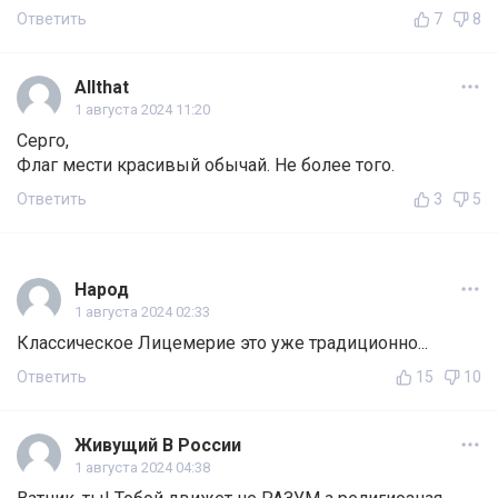
Ответить
7
8
Allthat
1 августа 2024 11:20
Серго,
Флаг мести красивый обычай. Не более того.
Ответить
3
5
Народ
1 августа 2024 02:33
Классическое Лицемерие это уже традиционно...
Ответить
15
10
Живущий В России
1 августа 2024 04:38