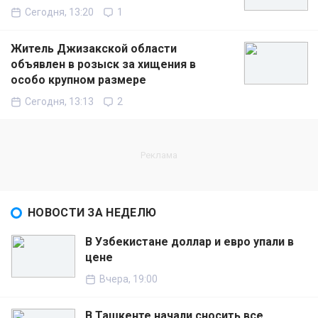
Сегодня, 13:20
1
Житель Джизакской области
объявлен в розыск за хищения в
особо крупном размере
Сегодня, 13:13
2
НОВОСТИ ЗА НЕДЕЛЮ
В Узбекистане доллар и евро упали в
цене
Вчера, 19:00
В Ташкенте начали сносить все