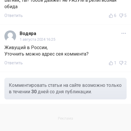
Ватник, ты! Тобой движет не РАЗУМ а религиозная
обида
Ответить
6
5
Водяра
1 августа 2024 16:25
Живущий в России,
Уточнить можно адрес сея коммента?
Ответить
1
2
Комментировать статьи на сайте возможно только
в течении
30
дней со дня публикации.