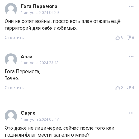
Гога Перемога
1 августа 2024 06:29
Они не хотят войны, просто есть план отжать ещё
территорий для себя любимых.
Ответить
9
8
Алла
1 августа 2024 23:13
Гога Перемога,
Точно.
Ответить
3
4
Серго
1 августа 2024 05:47
Это даже не лицимерие, сейчас после того как
подняли флаг мести, запели о мире?