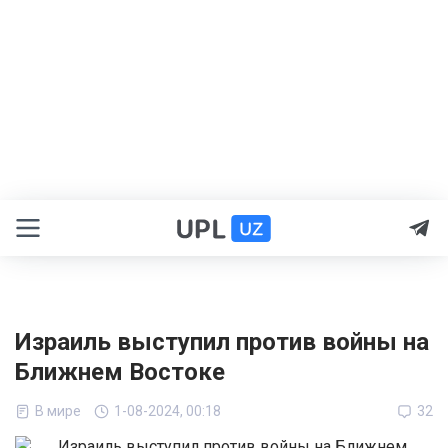
Израиль выступил против войны на
Ближнем Востоке
В мире
1-08-2024, 00:18
32