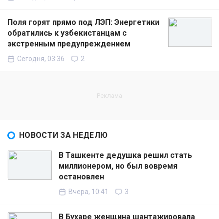
Поля горят прямо под ЛЭП: Энергетики
обратились к узбекистанцам с
экстренным предупреждением
Сегодня, 03:36
2
НОВОСТИ ЗА НЕДЕЛЮ
В Ташкенте дедушка решил стать
миллионером, но был вовремя
остановлен
Вчера, 10:41
3
В Бухаре женщина шантажировала