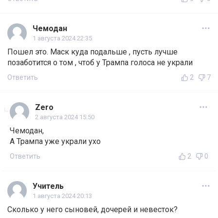
Чемодан
1 августа 2024 22:35
Пошел это. Маск куда подальше , пусть лучше
позаботится о том , чтоб у Трампа голоса не украли
Ответить
2
7
Zero
2 августа 2024 15:50
Чемодан,
А Трампа уже украли ухо
Ответить
2
0
Учитель
1 августа 2024 20:13
Сколько у него сыновей, дочерей и невесток?