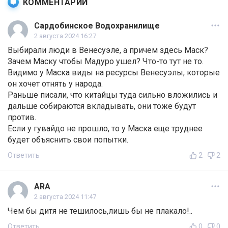
КОММЕНТАРИИ
Сардобинское Водохранилище
2 августа 2024 16:27
Выбирали люди в Венесуэле, а причем здесь Маск?
Зачем Маску чтобы Мадуро ушел? Что-то тут не то.
Видимо у Маска виды на ресурсы Венесуэлы, которые
он хочет отнять у народа.
Раньше писали, что китайцы туда сильно вложились и
дальше собираются вкладывать, они тоже будут
против.
Если у гувайдо не прошло, то у Маска еще труднее
будет объяснить свои попытки.
Ответить
2
2
ARA
2 августа 2024 11:47
Чем бы дитя не тешилось,лишь бы не плакало!..
Ответить
0
0