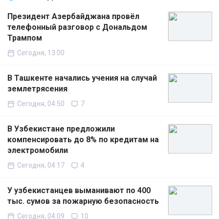
Президент Азербайджана провёл
телефонный разговор с Дональдом
Трампом
Сегодня, 13:00
В Ташкенте начались учения на случай
землетрясения
Сегодня, 04:50
7
В Узбекистане предложили
компенсировать до 8% по кредитам на
электромобили
Сегодня, 04:17
4
У узбекистанцев выманивают по 400
тыс. сумов за пожарную безопасность
Сегодня, 04:09
10