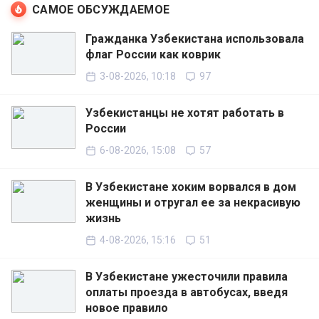
САМОЕ ОБСУЖДАЕМОЕ
Гражданка Узбекистана использовала
флаг России как коврик
3-08-2026, 10:18
97
Узбекистанцы не хотят работать в
России
6-08-2026, 15:08
57
В Узбекистане хоким ворвался в дом
женщины и отругал ее за некрасивую
жизнь
4-08-2026, 15:16
51
В Узбекистане ужесточили правила
оплаты проезда в автобусах, введя
новое правило