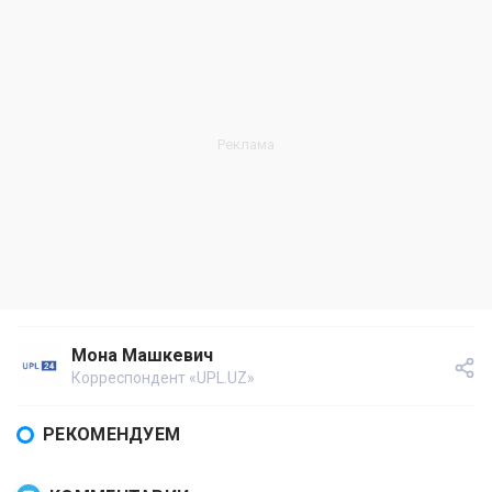
Мона Машкевич
Корреспондент «UPL.UZ»
РЕКОМЕНДУЕМ