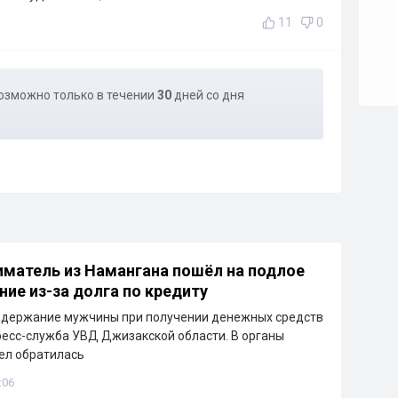
11
0
озможно только в течении
30
дней со дня
матель из Намангана пошёл на подлое
ние из-за долга по кредиту
адержание мужчины при получении денежных средств
ресс-служба УВД Джизакской области. В органы
ел обратилась
:06