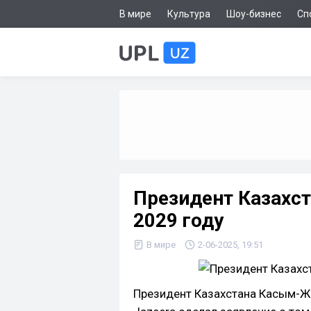
В мире
Культура
Шоу-бизнес
Сп
Президент Казахст
2029 году
В мире
2-06-2025, 19:51
Президент Казахстана Касым-Жо