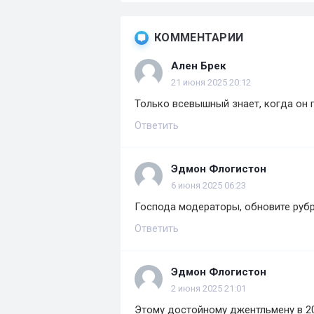
КОММЕНТАРИИ
Ален Брек
21 июня 2025 20:12
Только всевышный знает, когда он 
Ответить
Эдмон Флогистон
6 июня 2025 06:23
Господа модераторы, обновите рубр
Ответить
Эдмон Флогистон
2 июня 2025 21:01
Этому достойному джентльмену в 20