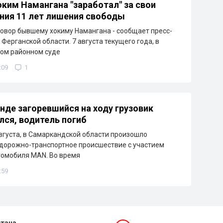
ким Намангана "заработал" за свои
ния 11 лет лишения свободы
овор бывшему хокиму Намангана - сообщает пресс-
Ферганской области. 7 августа текущего года, в
ом районном суде
:09
1
нде загоревшийся на ходу грузовик
лся, водитель погиб
августа, в Самаркандской области произошло
дорожно-транспортное происшествие с участием
томобиля MAN. Во время
:59