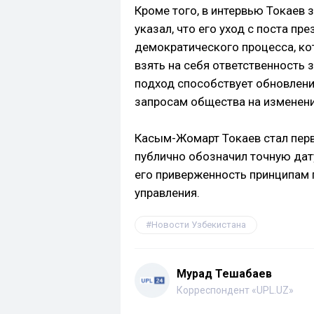
Кроме того, в интервью Токаев 
указал, что его уход с поста пр
демократического процесса, к
взять на себя ответственность 
подход способствует обновлени
запросам общества на изменени
Касым-Жомарт Токаев стал пер
публично обозначил точную дат
его приверженность принципам 
управления.
Новости Узбекистана
Мурад Тешабаев
Корреспондент «UPL.UZ»