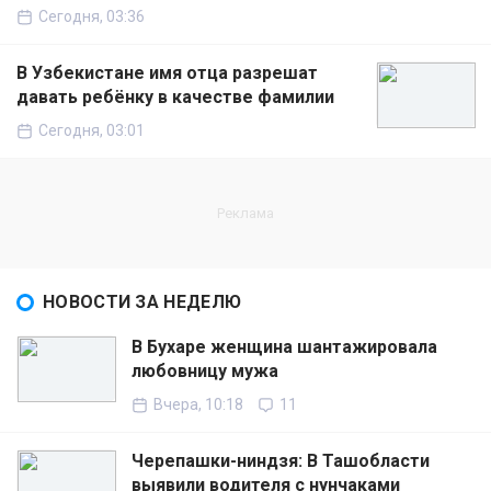
Сегодня, 03:36
В Узбекистане имя отца разрешат
давать ребёнку в качестве фамилии
Сегодня, 03:01
НОВОСТИ ЗА НЕДЕЛЮ
В Бухаре женщина шантажировала
любовницу мужа
Вчера, 10:18
11
Черепашки-ниндзя: В Ташобласти
выявили водителя с нунчаками