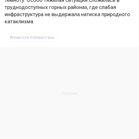
темноту. Особо тяжёлая ситуация сложилась в
труднодоступных горных районах, где слабая
инфраструктура не выдержала натиска природного
катаклизма.
Новости Узбекистана