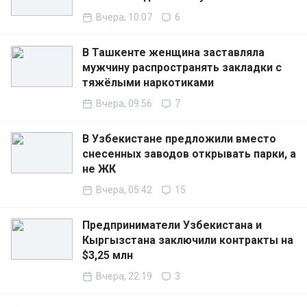
Вчера, 10:07
6
В Ташкенте женщина заставляла
мужчину распространять закладки с
тяжёлыми наркотиками
Вчера, 09:56
7
В Узбекистане предложили вместо
снесенных заводов открывать парки, а
не ЖК
Вчера, 05:42
15
Предприниматели Узбекистана и
Кыргызстана заключили контракты на
$3,25 млн
Вчера, 22:19
3