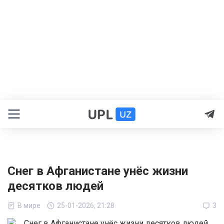
Снег в Афганистане унёс жизни
десятков людей
В мире
25-01-2026, 21:28
3