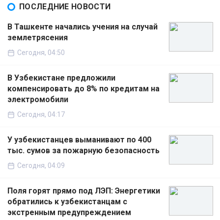
ПОСЛЕДНИЕ НОВОСТИ
В Ташкенте начались учения на случай
землетрясения
Сегодня, 04:50
В Узбекистане предложили
компенсировать до 8% по кредитам на
электромобили
Сегодня, 04:17
У узбекистанцев выманивают по 400
тыс. сумов за пожарную безопасность
Сегодня, 04:09
Поля горят прямо под ЛЭП: Энергетики
обратились к узбекистанцам с
экстренным предупреждением