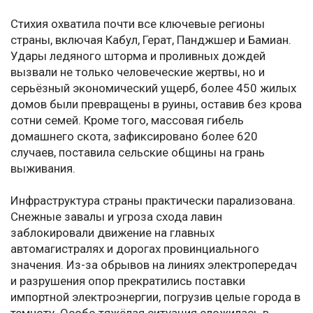
Стихия охватила почти все ключевые регионы
страны, включая Кабул, Герат, Панджшер и Бамиан.
Удары ледяного шторма и проливных дождей
вызвали не только человеческие жертвы, но и
серьёзный экономический ущерб, более 450 жилых
домов были превращены в руины, оставив без крова
сотни семей. Кроме того, массовая гибель
домашнего скота, зафиксировано более 620
случаев, поставила сельские общины на грань
выживания.
Инфраструктура страны практически парализована.
Снежные завалы и угроза схода лавин
заблокировали движение на главных
автомагистралях и дорогах провинциального
значения. Из-за обрывов на линиях электропередач
и разрушения опор прекратились поставки
импортной электроэнергии, погрузив целые города в