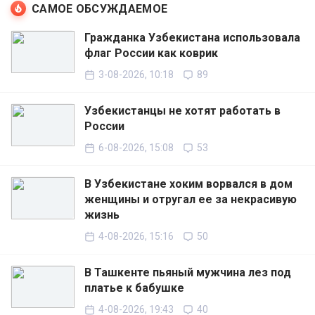
САМОЕ ОБСУЖДАЕМОЕ
Гражданка Узбекистана использовала
флаг России как коврик
3-08-2026, 10:18
89
Узбекистанцы не хотят работать в
России
6-08-2026, 15:08
53
В Узбекистане хоким ворвался в дом
женщины и отругал ее за некрасивую
жизнь
4-08-2026, 15:16
50
В Ташкенте пьяный мужчина лез под
платье к бабушке
4-08-2026, 19:43
40