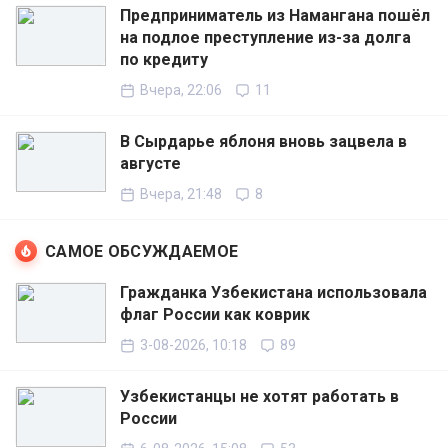
Предприниматель из Намангана пошёл
на подлое преступление из-за долга
по кредиту
Вчера, 22:06
11
В Сырдарье яблоня вновь зацвела в
августе
Вчера, 21:48
8
САМОЕ ОБСУЖДАЕМОЕ
Гражданка Узбекистана использовала
флаг России как коврик
3-08-2026, 10:18
89
Узбекистанцы не хотят работать в
России