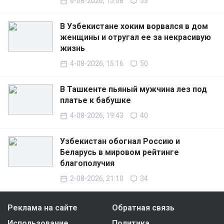
6-08-2026, 15:08
53
В Узбекистане хоким ворвался в дом
женщины и отругал ее за некрасивую
жизнь
4-08-2026, 15:16
50
В Ташкенте пьяный мужчина лез под
платье к бабушке
4-08-2026, 19:43
40
Узбекистан обогнал Россию и
Беларусь в мировом рейтинге
благополучия
2-08-2026, 21:10
34
Реклама на сайте
Обратная связь
Использование
Политика