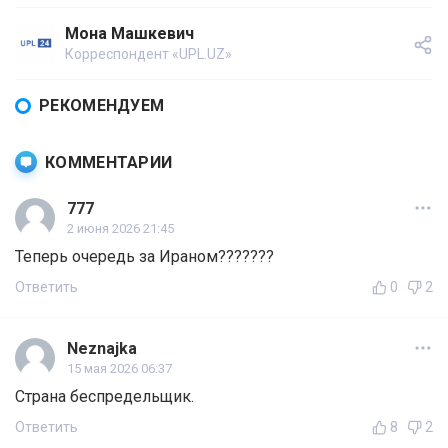
Мона Машкевич
Корреспондент «UPL.UZ»
РЕКОМЕНДУЕМ
КОММЕНТАРИИ
777
2 июня 2026 21:45
Теперь очередь за Ираном???????
Ответить
0
2
Neznajka
15 мая 2026 06:37
Страна беспредельщик.
Ответить
8
2