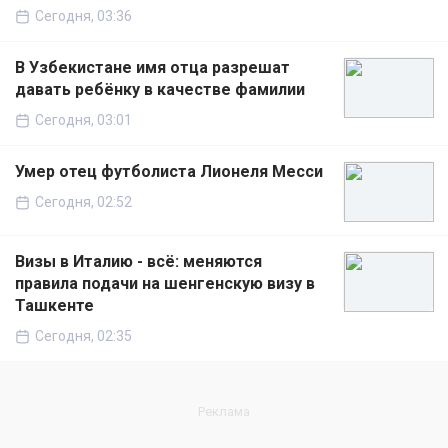
Сегодня, 03:36
В Узбекистане имя отца разрешат
давать ребёнку в качестве фамилии
Сегодня, 03:01
Умер отец футболиста Лионеля Месси
Сегодня, 02:52
Визы в Италию - всё: меняются
правила подачи на шенгенскую визу в
Ташкенте
Сегодня, 02:35