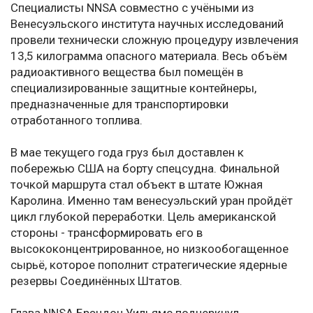
Специалисты NNSA совместно с учёными из
Венесуэльского института научных исследований
провели технически сложную процедуру извлечения
13,5 килограмма опасного материала. Весь объём
радиоактивного вещества был помещён в
специализированные защитные контейнеры,
предназначенные для транспортировки
отработанного топлива.
В мае текущего года груз был доставлен к
побережью США на борту спецсудна. Финальной
точкой маршрута стал объект в штате Южная
Каролина. Именно там венесуэльский уран пройдёт
цикл глубокой переработки. Цель американской
стороны - трансформировать его в
высококонцентрированное, но низкообогащенное
сырьё, которое пополнит стратегические ядерные
резервы Соединённых Штатов.