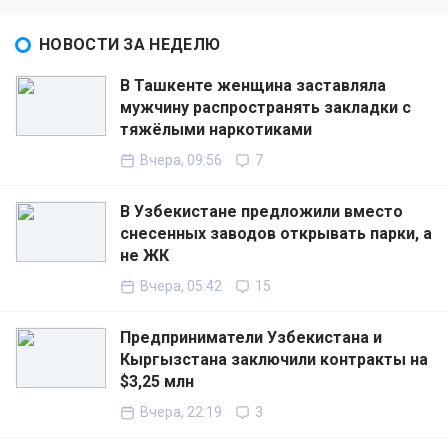
НОВОСТИ ЗА НЕДЕЛЮ
В Ташкенте женщина заставляла
мужчину распространять закладки с
тяжёлыми наркотиками
Вчера, 09:56
7
В Узбекистане предложили вместо
снесенных заводов открывать парки, а
не ЖК
Вчера, 05:42
15
Предприниматели Узбекистана и
Кыргызстана заключили контракты на
$3,25 млн
Вчера, 22:19
3