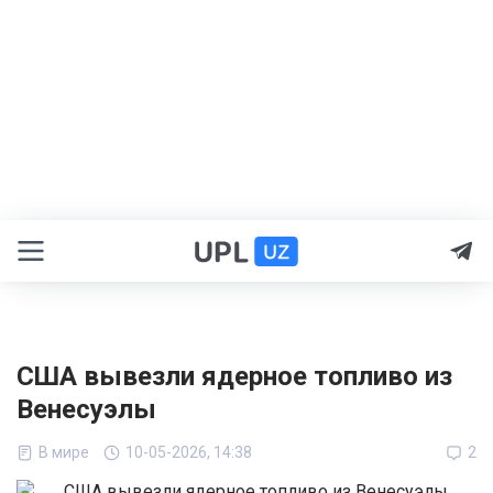
США вывезли ядерное топливо из
Венесуэлы
В мире
10-05-2026, 14:38
2