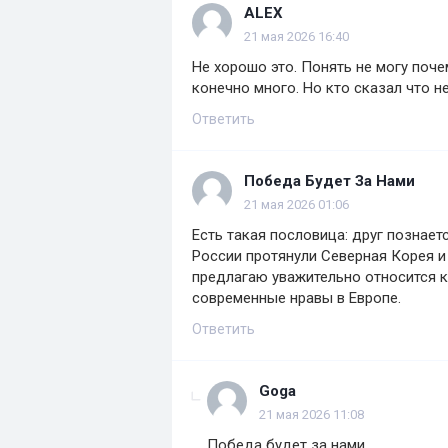
ALEX
21 мая 2026 16:40
Не хорошо это. Понять не могу поче
конечно много. Но кто сказал что 
Ответить
Победа Будет За Нами
21 мая 2026 01:06
Есть такая пословица: друг познает
России протянули Северная Корея и
предлагаю уважительно относится к 
современные нравы в Европе.
Ответить
Goga
21 мая 2026 11:08
Победа будет за нами,