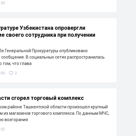
:50
уратуре Узбекистана опровергли
е своего сотрудника при получении
бе Генеральной Прокуратуры опубликовано
сообщение. В социальных сетях распространилась
 том, что глава
:00
2
сти сгорел торговый комплекс
ком районе Ташкентской области произошёл крупный
м из магазинов торгового комплекса. По данным МЧС,
ию возгорания
:52