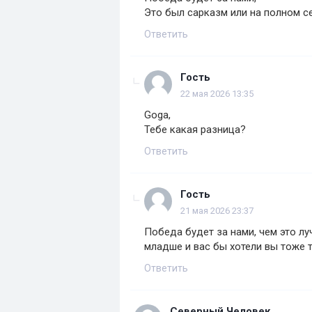
Это был сарказм или на полном с
Ответить
Гость
22 мая 2026 13:35
Goga,
Тебе какая разница?
Ответить
Гость
21 мая 2026 23:37
Победа будет за нами, чем это лу
младше и вас бы хотели вы тоже т
Ответить
Северный Человек