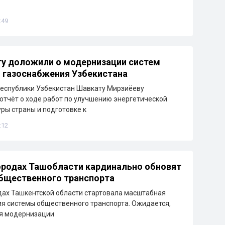
:49
у доложили о модернизации систем
и газоснабжения Узбекистана
еспублики Узбекистан Шавкату Мирзиёеву
отчёт о ходе работ по улучшению энергетической
ры страны и подготовке к
:12
ородах Ташобласти кардинально обновят
бщественного транспорта
дах Ташкентской области стартовала масштабная
я системы общественного транспорта. Ожидается,
ря модернизации