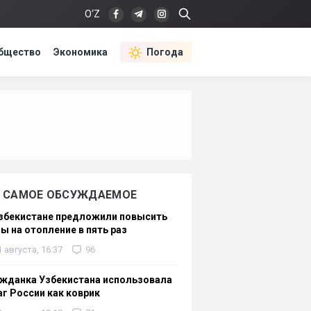
O‘Z
бщество
Экономика
Погода
САМОЕ ОБСУЖДАЕМОЕ
Узбекистане предложили повысить
ы на отопление в пять раз
1 августа, 16:37
96
жданка Узбекистана использовала
г России как коврик