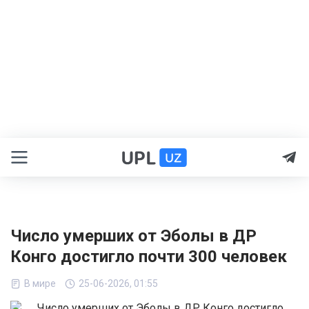
Число умерших от Эболы в ДР
Конго достигло почти 300 человек
В мире
25-06-2026, 01:55