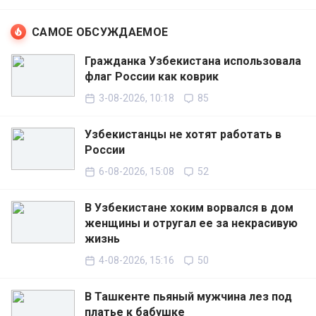
САМОЕ ОБСУЖДАЕМОЕ
Гражданка Узбекистана использовала
флаг России как коврик
3-08-2026, 10:18
85
Узбекистанцы не хотят работать в
России
6-08-2026, 15:08
52
В Узбекистане хоким ворвался в дом
женщины и отругал ее за некрасивую
жизнь
4-08-2026, 15:16
50
В Ташкенте пьяный мужчина лез под
платье к бабушке