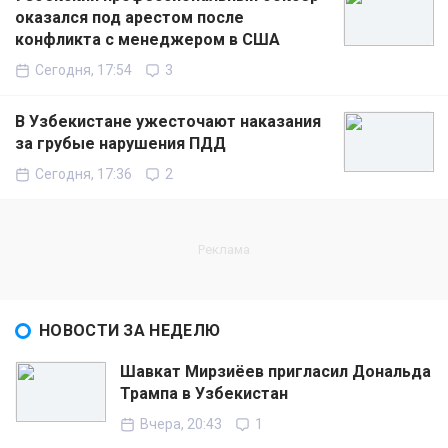
оказался под арестом после
конфликта с менеджером в США
Сегодня, 17:54
3
В Узбекистане ужесточают наказания
за грубые нарушения ПДД
Сегодня, 17:36
2
НОВОСТИ ЗА НЕДЕЛЮ
Шавкат Мирзиёев пригласил Дональда
Трампа в Узбекистан
Вчера, 20:43
1