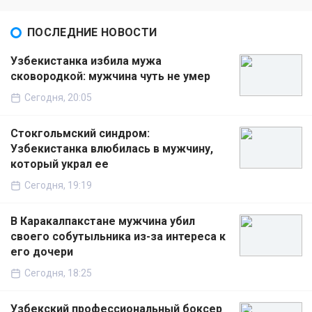
ПОСЛЕДНИЕ НОВОСТИ
Узбекистанка избила мужа
сковородкой: мужчина чуть не умер
Сегодня, 20:05
Стокгольмский синдром:
Узбекистанка влюбилась в мужчину,
который украл ее
Сегодня, 19:19
В Каракалпакстане мужчина убил
своего собутыльника из-за интереса к
его дочери
Сегодня, 18:25
Узбекский профессиональный боксер