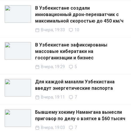
В Узбекистане создали
инновационный дрон-перехватчик с
максимальной скоростью до 450 км/ч
Вчера, 19:33
10
В Узбекистане зафиксированы
массовые кибератаки на
госорганизации и бизнес
Вчера, 19:29
5
Для каждой махалли Узбекистана
введут энергетические паспорта
Вчера, 19:11
7
Бывшему хокиму Намангана вынесли
приговор по делу о взятке в $60 тысяч
Вчера, 19:03
7