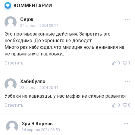
КОММЕНТАРИИ
Серж
24 апреля 2024 09:17
Это противозаконные действия. Запретить это
необходимо. До хорошего не доведет.
Много раз наблюдал, что милиция ноль внимания на
не правильную парковку..
Ответить
0
1
Хабибулло
23 апреля 2024 20:44
Узбеки не кавказцы, у нас мафия не сильно развитая
Ответить
0
0
Зри В Корень
24 апреля 2024 06:50