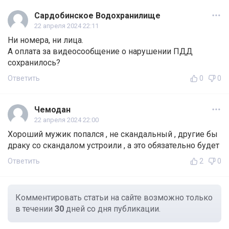
Сардобинское Водохранилище
22 апреля 2024 22:11
Ни номера, ни лица.
А оплата за видеосообщение о нарушении ПДД
сохранилось?
Ответить
0
0
Чемодан
22 апреля 2024 22:00
Хороший мужик попался , не скандальный , другие бы
драку со скандалом устроили , а это обязательно будет
Ответить
2
0
Комментировать статьи на сайте возможно только
в течении
30
дней со дня публикации.