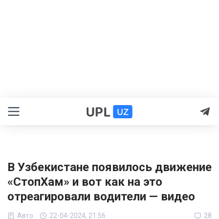
В Узбекистане появилось движение
«СтопХам» и вот как на это
отреагировали водители — видео
Авто
22-04-2024, 21:56
28