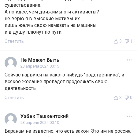
существование.
А по идее, чем движимы эти активисты?
не верю я в высокие мотивы их
лишь желчь свою намазать на машины
и в душу плюнут по пути.
Ответить
3
1
Не Может Быть
23 апреля 2024 00:15
Сейчас нарвутся на какого нибудь "родственника", и
всякое желание пропадет продолжать свою
деятельность
Ответить
3
0
Узбек Ташкентский
23 апреля 2024 00:10
Баранам не известно, что есть закон. Это им не россия,