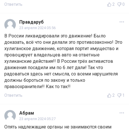
Ответить
2
0
Правдаруб
23 апреля 2024 05:56
В России ликвидировали это движение! Было
доказать, всё что они делали это противозаконно! Это
хулиганское движение, которая портит имущество и
провоцирует владельцев авто на ответные
хуликанские действия!! В России трёх активистов
движения посадили им по 6 лет дали! Так что
радоваться здесь нет смысла, со всеми нарушителя
должны бороться по закону и только
правоохранители!! Как то так!!
Ответить
2
1
Абрам
23 апреля 2024 05:27
Опять надлежащие органы не занимаются своим