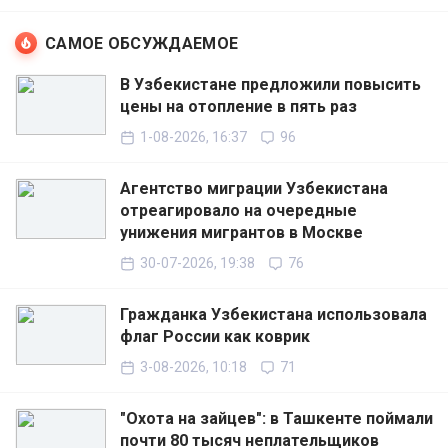
САМОЕ ОБСУЖДАЕМОЕ
В Узбекистане предложили повысить
цены на отопление в пять раз
1-08-2026, 16:37
96
Агентство миграции Узбекистана
отреагировало на очередные
унижения мигрантов в Москве
30-07-2026, 19:38
76
Гражданка Узбекистана использовала
флаг России как коврик
3-08-2026, 10:18
71
"Охота на зайцев": в Ташкенте поймали
почти 80 тысяч неплательщиков