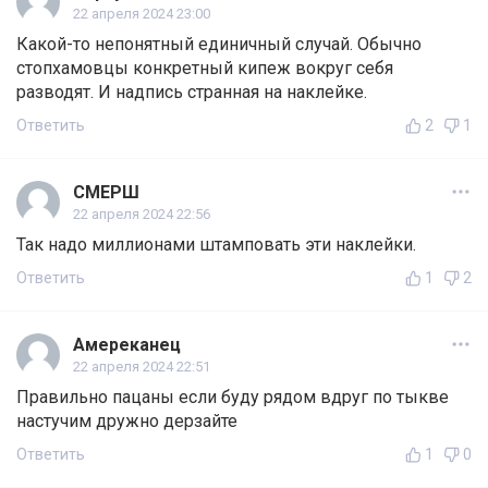
22 апреля 2024 23:00
Какой-то непонятный единичный случай. Обычно
стопхамовцы конкретный кипеж вокруг себя
разводят. И надпись странная на наклейке.
Ответить
2
1
СМЕРШ
22 апреля 2024 22:56
Так надо миллионами штамповать эти наклейки.
Ответить
1
2
Амереканец
22 апреля 2024 22:51
Правильно пацаны если буду рядом вдруг по тыкве
настучим дружно дерзайте
Ответить
1
0