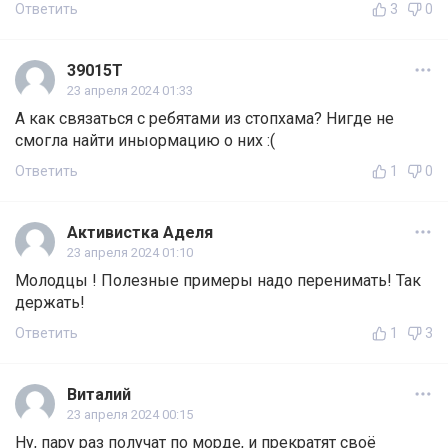
Ответить
3
0
39015T
23 апреля 2024 01:33
А как связаться с ребятами из стопхама? Нигде не
смогла найти иныормацию о них :(
Ответить
1
0
Активистка Аделя
23 апреля 2024 01:10
Молодцы ! Полезные примеры надо перенимать! Так
держать!
Ответить
1
3
Виталий
23 апреля 2024 00:15
Ну, пару раз получат по морде, и прекратят своё