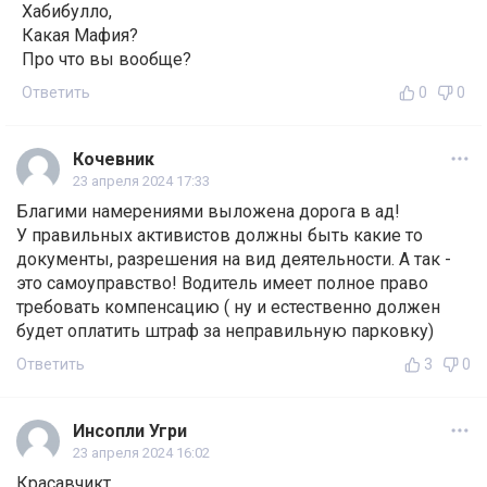
Хабибулло,
Какая Мафия?
Про что вы вообще?
Ответить
0
0
Кочевник
23 апреля 2024 17:33
Благими намерениями выложена дорога в ад!
У правильных активистов должны быть какие то
документы, разрешения на вид деятельности. А так -
это самоуправство! Водитель имеет полное право
требовать компенсацию ( ну и естественно должен
будет оплатить штраф за неправильную парковку)
Ответить
3
0
Инсопли Угри
23 апреля 2024 16:02
Красавчикт