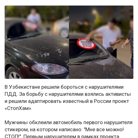
В Узбекистане решили бороться с нарушителями
ПДД. За борьбу с нарушителями взялись активисты
и решили адаптировать известный в России проект
«СтопХам».
Мужчины обклеили автомобиль первого нарушителя
стикером, на котором написано: "Мне все можно!
СТОП!". Первым нарушителем в рамках проекта