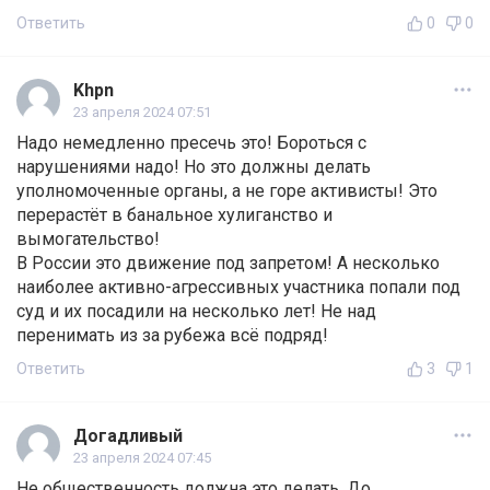
Ответить
0
0
Khpn
23 апреля 2024 07:51
Надо немедленно пресечь это! Бороться с
нарушениями надо! Но это должны делать
уполномоченные органы, а не горе активисты! Это
перерастёт в банальное хулиганство и
вымогательство!
В России это движение под запретом! А несколько
наиболее активно-агрессивных участника попали под
суд и их посадили на несколько лет! Не над
перенимать из за рубежа всё подряд!
Ответить
3
1
Догадливый
23 апреля 2024 07:45
Не общественность должна это делать. До