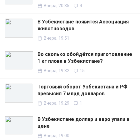
Вчера, 20:35
4
В Узбекистане появится Ассоциация
животноводов
Вчера, 19:51
Во сколько обойдётся приготовление
1 кг плова в Узбекистане?
Вчера, 19:32
15
Торговый оборот Узбекистана и РФ
превысил 7 млрд долларов
Вчера, 19:29
1
В Узбекистане доллар и евро упали в
цене
Вчера, 19:00