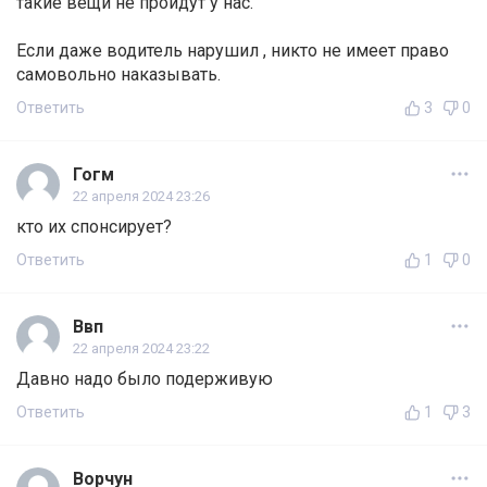
такие вещи не пройдут у нас.
Если даже водитель нарушил , никто не имеет право
самовольно наказывать.
Ответить
3
0
Гогм
22 апреля 2024 23:26
кто их спонсирует?
Ответить
1
0
Ввп
22 апреля 2024 23:22
Давно надо было подерживую
Ответить
1
3
Ворчун