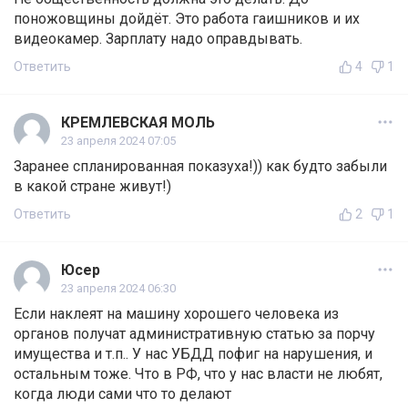
поножовщины дойдёт. Это работа гаишников и их
видеокамер. Зарплату надо оправдывать.
Ответить
4
1
КРЕМЛЕВСКАЯ МОЛЬ
23 апреля 2024 07:05
Заранее спланированная показуха!)) как будто забыли
в какой стране живут!)
Ответить
2
1
Юсер
23 апреля 2024 06:30
Если наклеят на машину хорошего человека из
органов получат административную статью за порчу
имущества и т.п.. У нас УБДД пофиг на нарушения, и
остальным тоже. Что в РФ, что у нас власти не любят,
когда люди сами что то делают