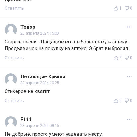
Ответить
1
0
Топор
23 апреля 2024 15:03
Старые песни - Пощадите его он болеет ему в аптеку .
Предъяви чек на покупку из аптеке .Э брат выбросил
Ответить
2
0
Летающие Крыши
23 апреля 2024 10:25
Стикеров не хватит
Ответить
9
0
F111
23 апреля 2024 08:16
Не добрые, просто умеют надевать маску.