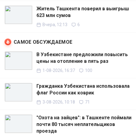
Житель Ташкента поверил в выигрыш
623 млн сумов
Вчера, 12:13
6
САМОЕ ОБСУЖДАЕМОЕ
В Узбекистане предложили повысить
цены на отопление в пять раз
1-08-2026, 16:37
100
Гражданка Узбекистана использовала
флаг России как коврик
3-08-2026, 10:18
71
"Охота на зайцев": в Ташкенте поймали
почти 80 тысяч неплательщиков
проезда