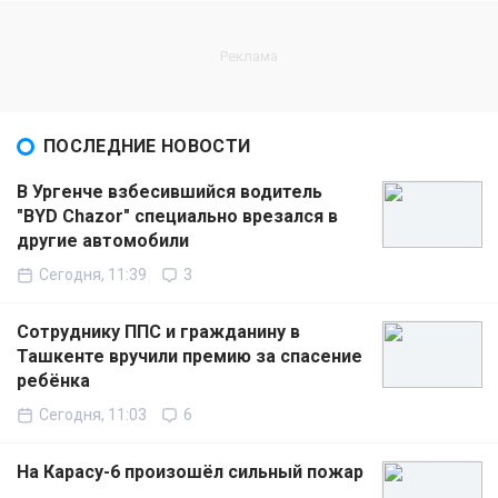
ПОСЛЕДНИЕ НОВОСТИ
В Ургенче взбесившийся водитель
"BYD Chazor" специально врезался в
другие автомобили
Сегодня, 11:39
3
Сотруднику ППС и гражданину в
Ташкенте вручили премию за спасение
ребёнка
Сегодня, 11:03
6
На Карасу-6 произошёл сильный пожар