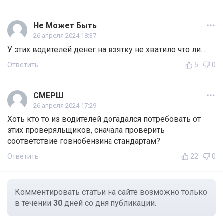
Не Может Быть
26 апреля 2024 18:37
У этих водителей денег на взятку не хватило что ли...
Ответить
5
0
СМЕРШ
26 апреля 2024 17:29
Хоть кто то из водителей догадался потребовать от
этих проверяльщиков, сначала проверить
соответствие говнобензина стандартам?
Ответить
22
0
Комментировать статьи на сайте возможно только
в течении
30
дней со дня публикации.