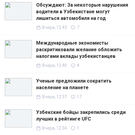
Обсуждают: За некоторые нарушения
водители в Узбекистане могут
лишиться автомобиля на год
Вчера, 12:43
7
Международные экономисты
раскритиковали желание обложить
налогами вклады узбекистанцев
Вчера, 12:40
4
Ученые предложили сократить
население на планете
Вчера, 12:37
17
Узбекские бойцы закрепились среди
лучших в рейтинге UFC
Вчера, 12:34
1