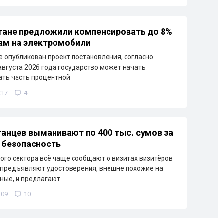
тане предложили компенсировать до 8%
ам на электромобили
е опубликован проект постановления, согласно
 августа 2026 года государство может начать
ть часть процентной
:17
4
танцев выманивают по 400 тыс. сумов за
 безопасность
ого сектора всё чаще сообщают о визитах визитёров
 предъявляют удостоверения, внешне похожие на
ные, и предлагают
:09
10