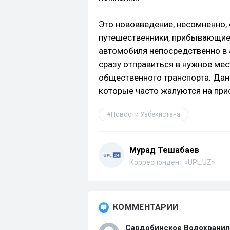
Это нововведение, несомненно, 
путешественники, прибывающие
автомобиля непосредственно в 
сразу отправиться в нужное мест
общественного транспорта. Дан
которые часто жалуются на прис
Новости Узбекистана
Мурад Тешабаев
Корреспондент «UPL.UZ»
КОММЕНТАРИИ
Сардобинское Водохрани