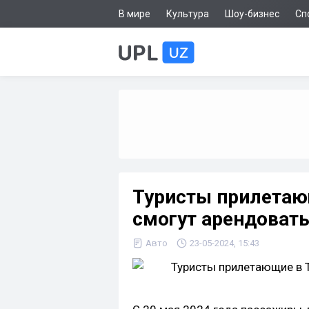
В мире
Культура
Шоу-бизнес
Сп
Туристы прилетаю
смогут арендовать
Авто
23-05-2024, 15:43