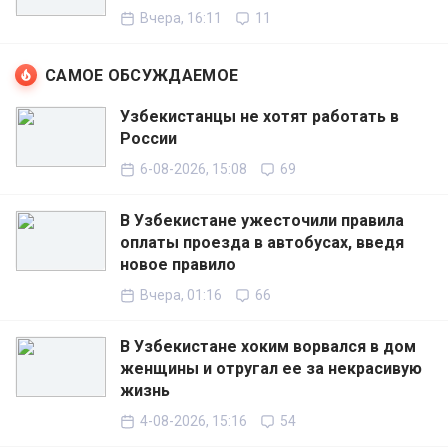
Вчера, 16:11
11
САМОЕ ОБСУЖДАЕМОЕ
Узбекистанцы не хотят работать в
России
6-08-2026, 15:08
69
В Узбекистане ужесточили правила
оплаты проезда в автобусах, введя
новое правило
Вчера, 01:16
66
В Узбекистане хоким ворвался в дом
женщины и отругал ее за некрасивую
жизнь
4-08-2026, 15:16
54