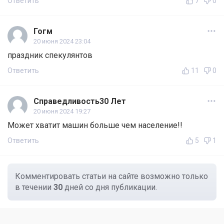
Ответить
7
0
Гогм
20 июня 2024 23:04
праздник спекулянтов
Ответить
11
0
Справедливость30 Лет
20 июня 2024 19:27
Может хватит машин больше чем население!!
Ответить
5
1
Комментировать статьи на сайте возможно только
в течении
30
дней со дня публикации.