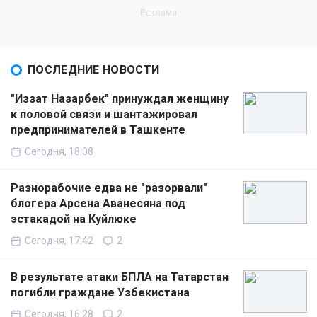
ПОСЛЕДНИЕ НОВОСТИ
"Иззат Назарбек" принуждал женщину
к половой связи и шантажировал
предпринимателей в Ташкенте
Сегодня, 18:08
Разнорабочие едва не "разорвали"
блогера Арсена Аванесяна под
эстакадой на Куйлюке
Сегодня, 17:42
2
В результате атаки БПЛА на Татарстан
погибли граждане Узбекистана
Сегодня, 16:28
2