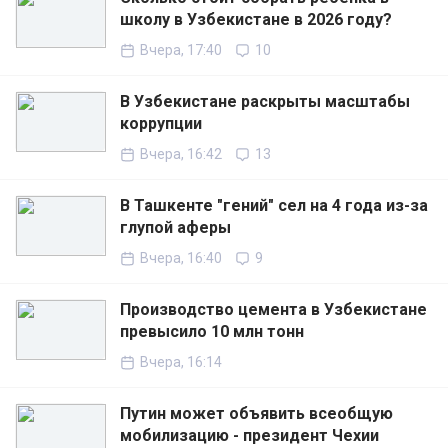
школу в Узбекистане в 2026 году?
Вчера, 17:40
10
В Узбекистане раскрыты масштабы
коррупции
Вчера, 16:42
13
В Ташкенте "гений" сел на 4 года из-за
глупой аферы
Вчера, 16:40
9
Производство цемента в Узбекистане
превысило 10 млн тонн
Вчера, 16:14
Путин может объявить всеобщую
мобилизацию - президент Чехии