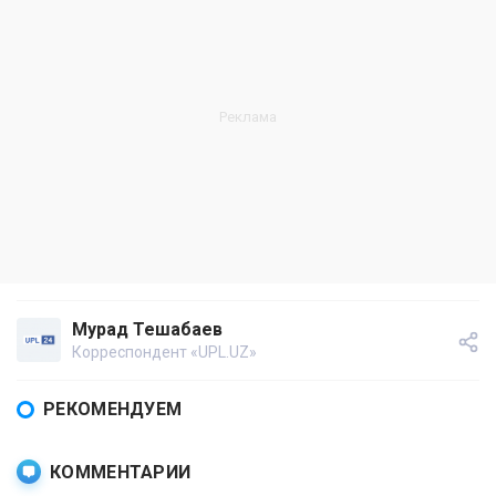
Мурад Тешабаев
Корреспондент «UPL.UZ»
РЕКОМЕНДУЕМ
КОММЕНТАРИИ