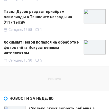
Павел Дуров раздаст призёрам
олимпиады в Ташкенте награды на
$117 тысяч
Сегодня, 15:58
1
Хокимият Навои попался на обработке
фотоотчёта Искусственным
интеллектом
Сегодня, 15:30
5
НОВОСТИ ЗА НЕДЕЛЮ
Сколько стоит собрать ребёнка в