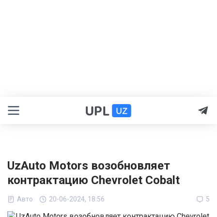
UzAuto Motors возобновляет
контрактацию Chevrolet Cobalt
Авто
20-06-2024, 18:56
5