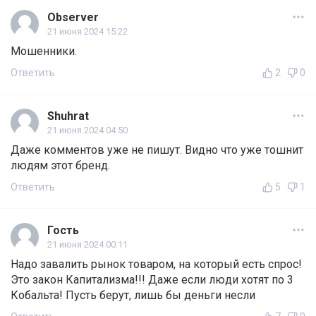
Observer
21 июня 2024 15:22
Мошенники.
Ответить
2
0
Shuhrat
21 июня 2024 04:50
Даже комментов уже не пишут. Видно что уже тошнит
людям этот бренд.
Ответить
5
1
Гость
21 июня 2024 00:11
Надо завалить рынок товаром, на который есть спрос!
Это закон Капитализма!!! Даже если люди хотят по 3
Кобальта! Пусть берут, лишь бы деньги несли