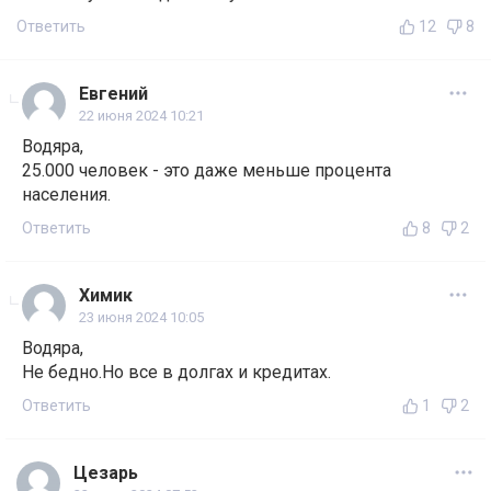
Ответить
12
8
Евгений
22 июня 2024 10:21
Водяра,
25.000 человек - это даже меньше процента
населения.
Ответить
8
2
Химик
23 июня 2024 10:05
Водяра,
Не бедно.Но все в долгах и кредитах.
Ответить
1
2
Цезарь