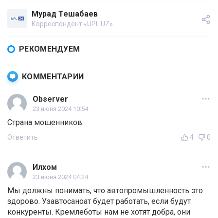
Мурад Тешабаев
Корреспондент «UPL.UZ»
РЕКОМЕНДУЕМ
КОММЕНТАРИИ
Observer
23 июня 2024 10:54
Страна мошенников.
Ответить
4
0
Илхом
23 июня 2024 04:24
Мы должны понимать, что автопромышленность это
здорово. Узавтосаноат будет работать, если будут
конкуренты. Кремлеботы нам не хотят добра, они