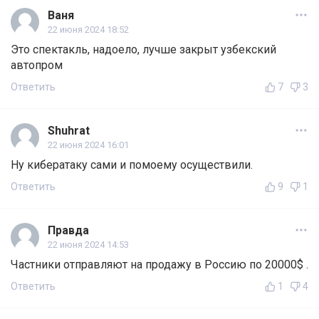
Ваня
22 июня 2024 18:52
Это спектакль, надоело, лучше закрыт узбекский
автопром
Ответить
7
3
Shuhrat
22 июня 2024 16:01
Ну кибератаку сами и помоему осуществили.
Ответить
9
1
Правда
22 июня 2024 14:53
Частники отправляют на продажу в Россию по 20000$ .
Ответить
1
4