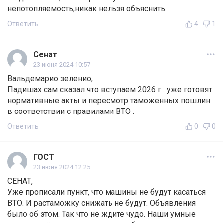
непотопляемость,никак нельзя объяснить.
Ответить
4
1
Сенат
23 июня 2024 10:57
Вальдемарио зеленио,
Падишах сам сказал что вступаем 2026 г . уже готовят
нормативные акты и пересмотр таможенных пошлин
в соответствии с правилами ВТО .
Ответить
0
0
ГОСТ
23 июня 2024 12:25
СЕНАТ,
Уже прописали пункт, что машины не будут касаться
ВТО. И растаможку снижать не будут. Объявления
было об этом. Так что не ждите чудо. Наши умные