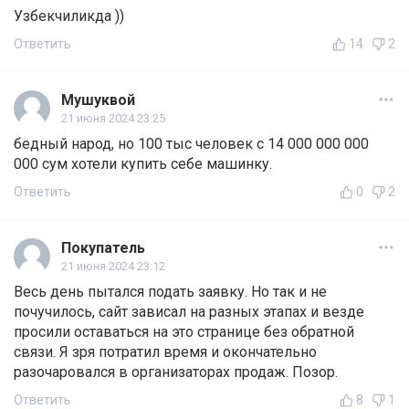
Узбекчиликда ))
Ответить
14
2
Мушуквой
21 июня 2024 23:25
бедный народ, но 100 тыс человек с 14 000 000 000
000 сум хотели купить себе машинку.
Ответить
0
2
Покупатель
21 июня 2024 23:12
Весь день пытался подать заявку. Но так и не
почучилось, сайт зависал на разных этапах и везде
просили оставаться на это странице без обратной
связи. Я зря потратил время и окончательно
разочаровался в организаторах продаж. Позор.
Ответить
8
1