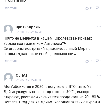
помиралось!
Ответить
10
6
Зри В Корень
22 июня 2024 07:33
Ничто не меняется в нашем Королевстве Кривых
Зеркал под названием Автопром🤧
Со стороны смотрящий, цивилизованный Мир не
понимает,как такое вообще возможно🤧
Ответить
20
3
СЕНАТ
22 июня 2024 06:36
Мы Узбекистан в 2026 г. вступаем в ВТО , авто Уз
Дайво упадут в цене процентов на 30 % , импорт
откроют , растаможка снизится процентов на 70 - 80 % .
Остался 1 год для Уз Дайво , хорошей жизни с икрой и