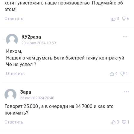
хотят унистожить наше производство. Подумайте об
этом!
Ответить
3
6
КУ2раза
23 июня 2024 19:50
Илхом,
Нашел о чем думать Беги быстрей тачку контрактуй
Чё не успел ?
Ответить
4
1
Зара
22 июня 2024 20:48
Говорят 25.000 , а в очереди на 34.7000 и как это
понимать?
Ответить
3
1