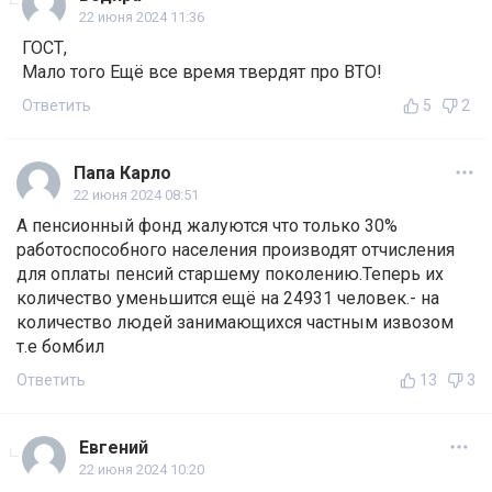
22 июня 2024 11:36
ГОСТ,
Мало того Ещё все время твердят про ВТО!
Ответить
5
2
Папа Карло
22 июня 2024 08:51
А пенсионный фонд жалуются что только 30%
работоспособного населения производят отчисления
для оплаты пенсий старшему поколению.Теперь их
количество уменьшится ещё на 24931 человек.- на
количество людей занимающихся частным извозом
т.е бомбил
Ответить
13
3
Евгений
22 июня 2024 10:20