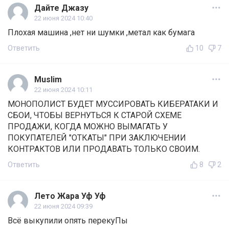
Дайте Джазу
22 июня 2024 10:40
Плохая машина ,нет ни шумки ,метал как бумага
Ответить
10
7
Muslim
22 июня 2024 10:11
МОНОПОЛИСТ БУДЕТ МУССИРОВАТЬ КИБЕРАТАКИ И
СБОИ, ЧТОБЫ ВЕРНУТЬСЯ К СТАРОЙ СХЕМЕ
ПРОДАЖИ, КОГДА МОЖНО ВЫМАГАТЬ У
ПОКУПАТЕЛЕЙ "ОТКАТЫ" ПРИ ЗАКЛЮЧЕНИИ
КОНТРАКТОВ ИЛИ ПРОДАВАТЬ ТОЛЬКО СВОИМ.
Ответить
8
2
Лето Жара Уф Уф
22 июня 2024 09:39
Всё выкупили опять перекуПы