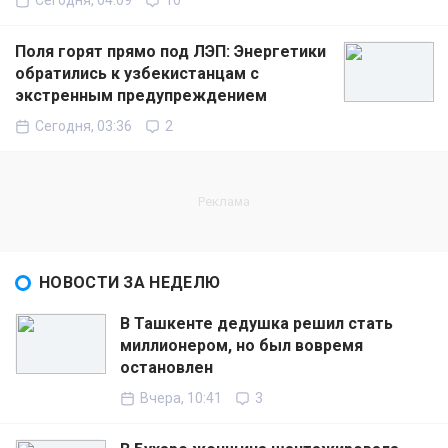
Сегодня, 04:09
10
Поля горят прямо под ЛЭП: Энергетики
обратились к узбекистанцам с
экстренным предупреждением
Сегодня, 03:36
2
НОВОСТИ ЗА НЕДЕЛЮ
В Ташкенте дедушка решил стать
миллионером, но был вовремя
остановлен
Вчера, 10:41
3