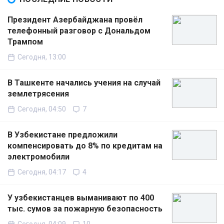
Президент Азербайджана провёл
телефонный разговор с Дональдом
Трампом
Сегодня, 13:00
В Ташкенте начались учения на случай
землетрясения
Сегодня, 04:50
7
В Узбекистане предложили
компенсировать до 8% по кредитам на
электромобили
Сегодня, 04:17
4
У узбекистанцев выманивают по 400
тыс. сумов за пожарную безопасность