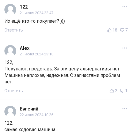
122
21 июня 2024 22:47
Их ещё кто-то покупает? )))
Ответить
18
7
Alex
21 июня 2024 23:10
122,
Покупают, представь. За эту цену альтернативы нет.
Машина неплохая, надёжная. С запчастями проблем
нет.
Ответить
2
1
Евгений
22 июня 2024 10:26
122,
самая ходовая машина.