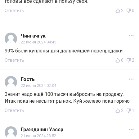
головы всё сделают в пользу себя.
Ответить
2
0
Чингачгук
22 июня 2024 04:45
99% были куплены для дальнейшей перепродажи.
Ответить
6
2
Гость
22 июня 2024 02:34
Значит надо ещё 100 тысяч выбросить на продажу.
Итак пока не насытят рынок. Куй железо пока горячо
Ответить
2
1
Гражданин Узсср
21 июня 2024 23:52