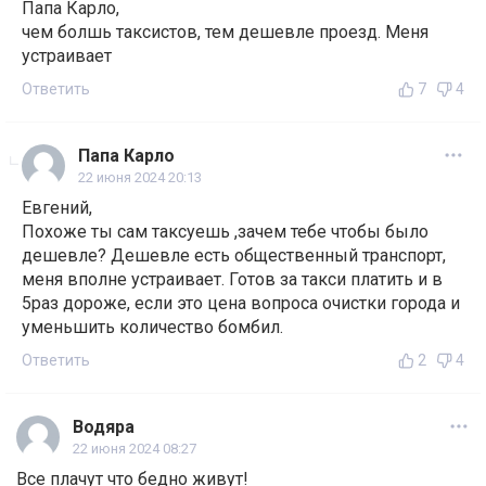
Папа Карло,
чем болшь таксистов, тем дешевле проезд. Меня
устраивает
Ответить
7
4
Папа Карло
22 июня 2024 20:13
Евгений,
Похоже ты сам таксуешь ,зачем тебе чтобы было
дешевле? Дешевле есть общественный транспорт,
меня вполне устраивает. Готов за такси платить и в
5раз дороже, если это цена вопроса очистки города и
уменьшить количество бомбил.
Ответить
2
4
Водяра
22 июня 2024 08:27
Все плачут что бедно живут!