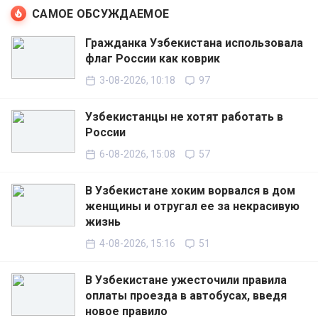
САМОЕ ОБСУЖДАЕМОЕ
Гражданка Узбекистана использовала
флаг России как коврик
3-08-2026, 10:18
97
Узбекистанцы не хотят работать в
России
6-08-2026, 15:08
57
В Узбекистане хоким ворвался в дом
женщины и отругал ее за некрасивую
жизнь
4-08-2026, 15:16
51
В Узбекистане ужесточили правила
оплаты проезда в автобусах, введя
новое правило