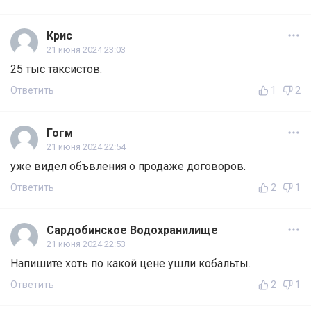
Крис
21 июня 2024 23:03
25 тыс таксистов.
Ответить
1
2
Гогм
21 июня 2024 22:54
уже видел объвления о продаже договоров.
Ответить
2
1
Сардобинское Водохранилище
21 июня 2024 22:53
Напишите хоть по какой цене ушли кобальты.
Ответить
2
1