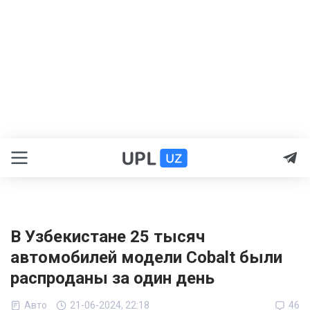
В Узбекистане 25 тысяч
автомобилей модели Cobalt были
распроданы за один день
Авто
21-06-2024, 22:18
46