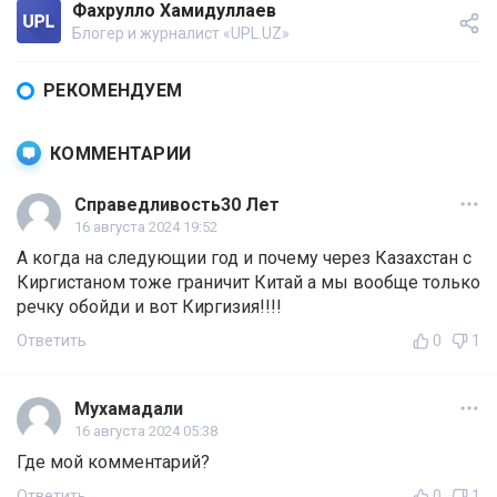
Фахрулло Хамидуллаев
Блогер и журналист «UPL.UZ»
РЕКОМЕНДУЕМ
КОММЕНТАРИИ
Справедливость30 Лет
16 августа 2024 19:52
А когда на следующии год и почему через Казахстан с
Киргистаном тоже граничит Китай а мы вообще только
речку обойди и вот Киргизия!!!!
Ответить
0
1
Мухамадали
16 августа 2024 05:38
Где мой комментарий?
Ответить
0
1