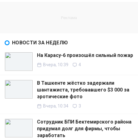
НОВОСТИ ЗА НЕДЕЛЮ
На Карасу-6 произошёл сильный пожар
Вчера, 10:39
4
В Ташкенте жёстко задержали
шантажиста, требовавшего $3 000 за
эротические фото
Вчера, 10:34
3
Сотрудник БПИ Бектемирского района
придумал долг для фирмы, чтобы
заработать