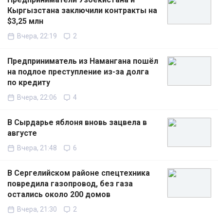
Кыргызстана заключили контракты на
$3,25 млн
Вчера, 22:19
2
Предприниматель из Намангана пошёл
на подлое преступление из-за долга
по кредиту
Вчера, 22:06
4
В Сырдарье яблоня вновь зацвела в
августе
Вчера, 21:48
6
В Сергелийском районе спецтехника
повредила газопровод, без газа
остались около 200 домов
Вчера, 21:30
2