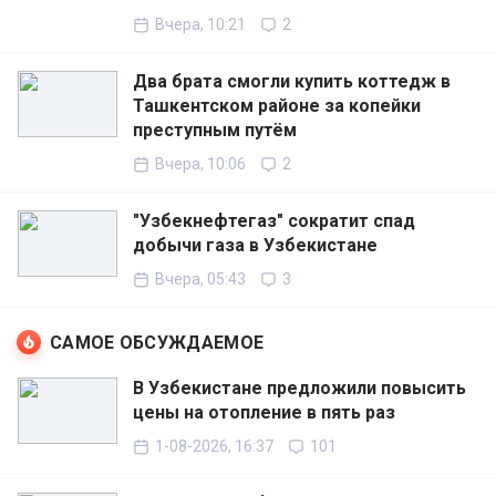
Вчера, 10:21
2
Два брата смогли купить коттедж в
Ташкентском районе за копейки
преступным путём
Вчера, 10:06
2
"Узбекнефтегаз" сократит спад
добычи газа в Узбекистане
Вчера, 05:43
3
САМОЕ ОБСУЖДАЕМОЕ
В Узбекистане предложили повысить
цены на отопление в пять раз
1-08-2026, 16:37
101