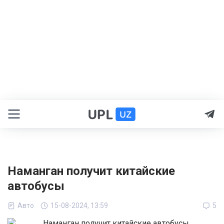
Наманган получит китайские
автобусы
Авто
15-08-2024, 13:59
5