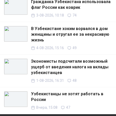
Гражданка Узбекистана использовала
флаг России как коврик
3-08-2026, 10:18
74
В Узбекистане хоким ворвался в дом
женщины и отругал ее за некрасивую
жизнь
4-08-2026, 15:16
49
Экономисты подсчитали возможный
ущерб от введения налога на вклады
узбекистанцев
1-08-2026, 16:31
48
Узбекистанцы не хотят работать в
России
Вчера, 15:08
47