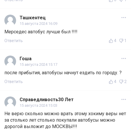
Ташкентец
15 августа 2024 16:09
Мерседес автобус лучше был !!!!
Ответить
4
1
Гоша
15 августа 2024 15:17
после прибытия, автобусы начнут ездить по городу. ?
Ответить
4
2
Справедливость30 Лет
15 августа 2024 15:03
Не верю сколько можно врать этому хокиму веры нет
за столько лет столько покупали автобусы можно
дорогой выложит до МОСКВЫ!!!