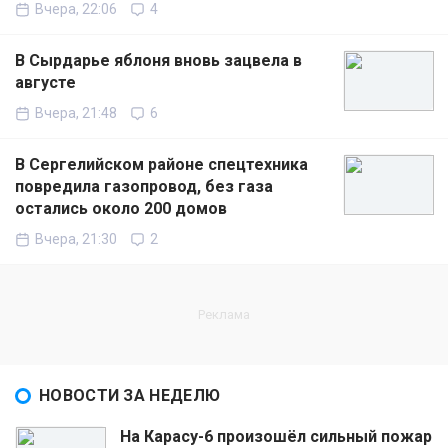
Вчера, 22:06
4
В Сырдарье яблоня вновь зацвела в
августе
Вчера, 21:48
6
В Сергелийском районе спецтехника
повредила газопровод, без газа
остались около 200 домов
Вчера, 21:30
2
НОВОСТИ ЗА НЕДЕЛЮ
На Карасу-6 произошёл сильный пожар