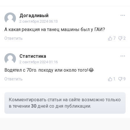
Догадливый
2 сентября 2024 06:13
А какая реакция на танец машины был у ГАИ?
Ответить
7
2
Статистика
2 сентября 2024 01:16
Водятел с 70го. походу или около того!😂
Ответить
1
9
Комментировать статьи на сайте возможно только
в течении
30
дней со дня публикации.