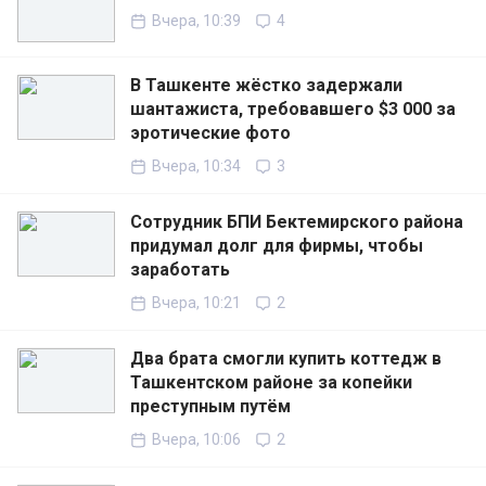
Вчера, 10:39
4
В Ташкенте жёстко задержали
шантажиста, требовавшего $3 000 за
эротические фото
Вчера, 10:34
3
Сотрудник БПИ Бектемирского района
придумал долг для фирмы, чтобы
заработать
Вчера, 10:21
2
Два брата смогли купить коттедж в
Ташкентском районе за копейки
преступным путём
Вчера, 10:06
2