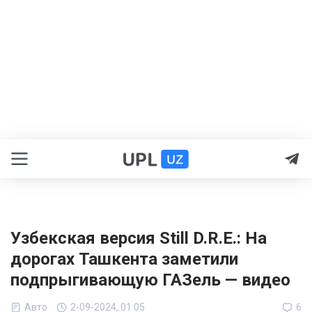
Узбекская версия Still D.R.E.: На
дорогах Ташкента заметили
подпрыгивающую ГАЗель — видео
Авто
2-09-2024, 01:05
6