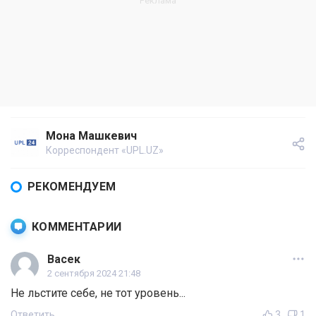
Мона Машкевич
Корреспондент «UPL.UZ»
РЕКОМЕНДУЕМ
КОММЕНТАРИИ
Васек
2 сентября 2024 21:48
Не льстите себе, не тот уровень...
Ответить
3
1