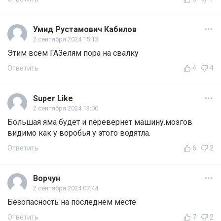
Умид Рустамович Кабилов
2 сентября 2024 15:13
Этим всем ГАЗелям пора на свалку
Ответить
4
4
Super Like
2 сентября 2024 13:00
Большая яма будет и перевернет машину.мозгов
видимо как у воробья у этого водятла.
Ответить
6
2
Ворчун
2 сентября 2024 07:44
Безопасность на последнем месте
Ответить
7
2