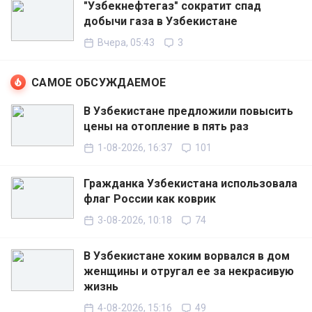
"Узбекнефтегаз" сократит спад
добычи газа в Узбекистане
Вчера, 05:43
3
САМОЕ ОБСУЖДАЕМОЕ
В Узбекистане предложили повысить
цены на отопление в пять раз
1-08-2026, 16:37
101
Гражданка Узбекистана использовала
флаг России как коврик
3-08-2026, 10:18
74
В Узбекистане хоким ворвался в дом
женщины и отругал ее за некрасивую
жизнь
4-08-2026, 15:16
49