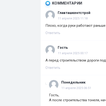
КОММЕНТАРИИ
Главташкентстрой
11 апреля 2025 11:18
Плохо, когда руки работают раньше 
Ответить
Гость
11 апреля 2025 00:17
А перед строительством дороги под
Ответить
Понедельник
11 апреля 2025 06:51
Гость,
А после строительства тонеля, н