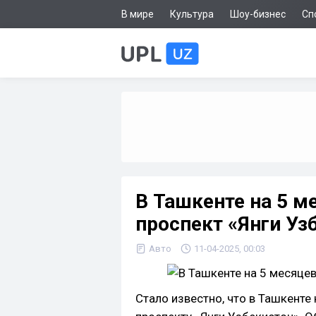
В мире
Культура
Шоу-бизнес
Сп
В Ташкенте на 5 м
проспект «Янги Уз
Авто
11-04-2025, 00:03
Стало известно, что в Ташкенте