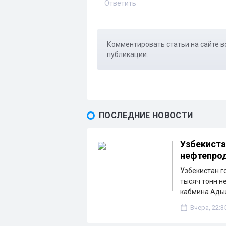
Ответить
Комментировать статьи на сайте в
публикации.
ПОСЛЕДНИЕ НОВОСТИ
Узбекиста
нефтепрод
Узбекистан г
тысяч тонн н
кабмина Ады
Вчера, 22:3