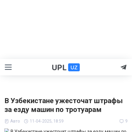
В Узбекистане ужесточат штрафы
за езду машин по тротуарам
Авто
11-04-2025, 18:59
9