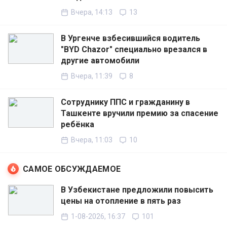
Вчера, 14:13
13
В Ургенче взбесившийся водитель
"BYD Chazor" специально врезался в
другие автомобили
Вчера, 11:39
8
Сотруднику ППС и гражданину в
Ташкенте вручили премию за спасение
ребёнка
Вчера, 11:03
10
САМОЕ ОБСУЖДАЕМОЕ
В Узбекистане предложили повысить
цены на отопление в пять раз
1-08-2026, 16:37
101