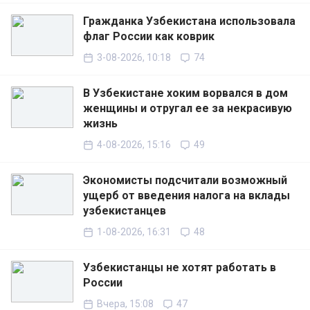
Гражданка Узбекистана использовала
флаг России как коврик
3-08-2026, 10:18
74
В Узбекистане хоким ворвался в дом
женщины и отругал ее за некрасивую
жизнь
4-08-2026, 15:16
49
Экономисты подсчитали возможный
ущерб от введения налога на вклады
узбекистанцев
1-08-2026, 16:31
48
Узбекистанцы не хотят работать в
России
Вчера, 15:08
47