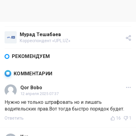
Мурад Тешабаев
Корреспондент «UPL.UZ»
РЕКОМЕНДУЕМ
КОММЕНТАРИИ
Qor Bobo
12 апреля 2025 07:37
Нужно не только штрафовать но и лишать
водительских прав.Вот тогда быстро порядок будет.
Ответить
16
1