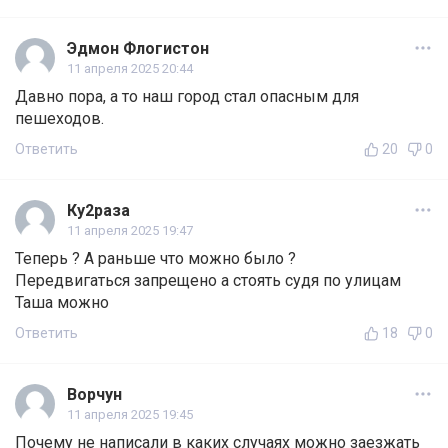
Эдмон Флогистон
11 апреля 2025 20:44
Давно пора, а то наш город стал опасным для
пешеходов.
Ответить
20
0
Ку2раза
11 апреля 2025 19:47
Теперь ? А раньше что можно было ?
Передвигаться запрещено а стоять судя по улицам
Таша можно
Ответить
18
0
Ворчун
11 апреля 2025 19:45
Почему не написали в каких случаях можно заезжать