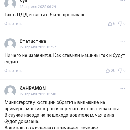
Куз
12 апреля 2025 06:29
Так в ПДД и так все было прописано..
Ответить
6
0
Статистика
12 апреля 2025 01:57
Ни чего не изменится. Как ставили машины так и будут
ездить.
Ответить
20
0
KAHRAMON
12 апреля 2025 01:40
Министерству юстиции обратить внимание на
примеры многих стран и перенять их опыт и законы.
В случае наезда на пешехода водителем, чья вина
будет доказана.
Водитель пожизненно оплачивает лечение