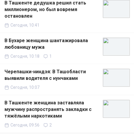
В Ташкенте дедушка решил стать
миллионером, но был вовремя
остановлен
Сегодня, 10:41
В Бухаре женщина шантажировала
любовницу мужа
Сегодня, 10:18
1
Черепашки-ниндзя: В Ташобласти
выявили водителя с нунчаками
Сегодня, 10:07
В Ташкенте женщина заставляла
мужчину распространять закладки с
тяжёлыми наркотиками
Сегодня, 09:56
2