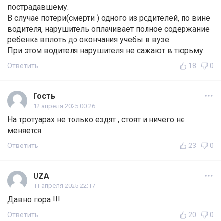
пострадавшему.
В случае потери(смерти ) одного из родителей, по вине
водителя, нарушитель оплачивает полное содержание
ребенка вплоть до окончания учебы в вузе.
При этом водителя нарушителя не сажают в тюрьму.
Ответить
18
0
Гость
12 апреля 2025 00:26
На тротуарах не только ездят , стоят и ничего не
меняется.
Ответить
23
0
UZA
11 апреля 2025 22:17
Давно пора !!!
Ответить
20
0