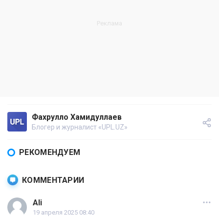
Фахрулло Хамидуллаев
Блогер и журналист «UPL.UZ»
РЕКОМЕНДУЕМ
КОММЕНТАРИИ
Ali
19 апреля 2025 08:40