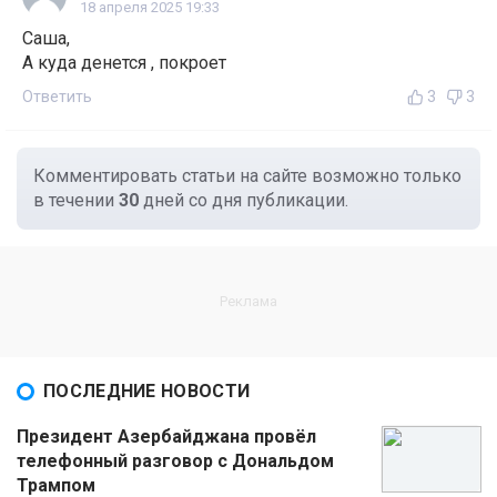
18 апреля 2025 19:33
Саша,
А куда денется , покроет
Ответить
3
3
Комментировать статьи на сайте возможно только
в течении
30
дней со дня публикации.
ПОСЛЕДНИЕ НОВОСТИ
Президент Азербайджана провёл
телефонный разговор с Дональдом
Трампом