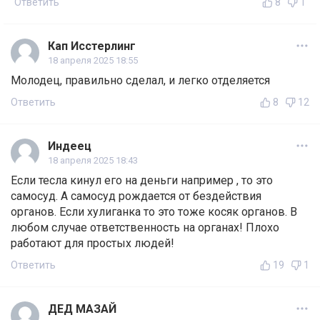
Ответить
8
1
Кап Исстерлинг
18 апреля 2025 18:55
Молодец, правильно сделал, и легко отделяется
Ответить
8
12
Индеец
18 апреля 2025 18:43
Если тесла кинул его на деньги например , то это
самосуд. А самосуд рождается от бездействия
органов. Если хулиганка то это тоже косяк органов. В
любом случае ответственность на органах! Плохо
работают для простых людей!
Ответить
19
1
ДЕД МАЗАЙ