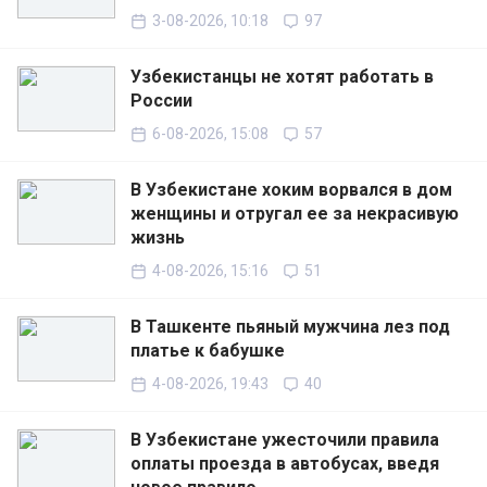
3-08-2026, 10:18
97
Узбекистанцы не хотят работать в
России
6-08-2026, 15:08
57
В Узбекистане хоким ворвался в дом
женщины и отругал ее за некрасивую
жизнь
4-08-2026, 15:16
51
В Ташкенте пьяный мужчина лез под
платье к бабушке
4-08-2026, 19:43
40
В Узбекистане ужесточили правила
оплаты проезда в автобусах, введя