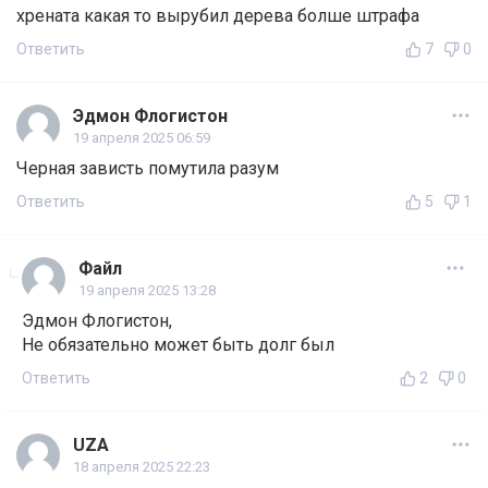
хрената какая то вырубил дерева болше штрафа
Ответить
7
0
Эдмон Флогистон
19 апреля 2025 06:59
Черная зависть помутила разум
Ответить
5
1
Файл
19 апреля 2025 13:28
Эдмон Флогистон,
Не обязательно может быть долг был
Ответить
2
0
UZA
18 апреля 2025 22:23