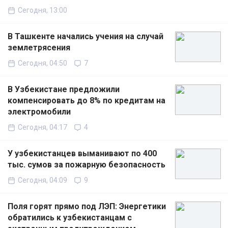
Сегодня, 13:00
В Ташкенте начались учения на случай
землетрясения
Сегодня, 04:50
7
В Узбекистане предложили
компенсировать до 8% по кредитам на
электромобили
Сегодня, 04:17
4
У узбекистанцев выманивают по 400
тыс. сумов за пожарную безопасность
Сегодня, 04:09
9
Поля горят прямо под ЛЭП: Энергетики
обратились к узбекистанцам с