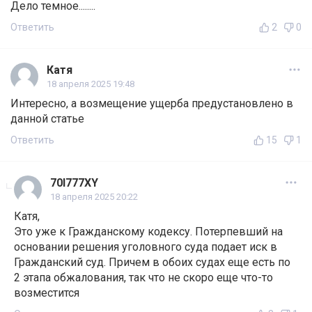
Дело темное........
Ответить
2
0
Катя
18 апреля 2025 19:48
Интересно, а возмещение ущерба предустановлено в
данной статье
Ответить
15
1
70I777XY
18 апреля 2025 20:22
Катя,
Это уже к Гражданскому кодексу. Потерпевший на
основании решения уголовного суда подает иск в
Гражданский суд. Причем в обоих судах еще есть по
2 этапа обжалования, так что не скоро еще что-то
возместится