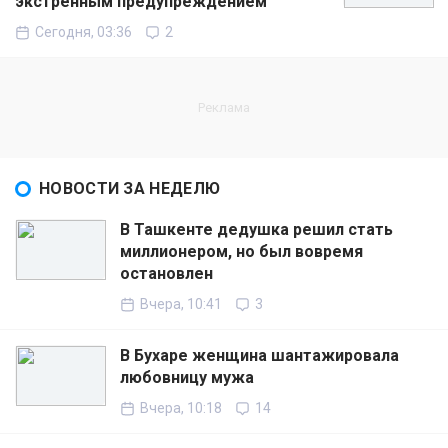
экстренным предупреждением
Сегодня, 03:36
2
НОВОСТИ ЗА НЕДЕЛЮ
В Ташкенте дедушка решил стать
миллионером, но был вовремя
остановлен
Вчера, 10:41
3
В Бухаре женщина шантажировала
любовницу мужа
Вчера, 10:18
14