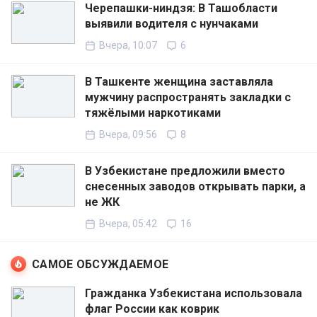
Черепашки-ниндзя: В Ташобласти
выявили водителя с нунчаками
Вчера, 10:07
6
В Ташкенте женщина заставляла
мужчину распространять закладки с
тяжёлыми наркотиками
Вчера, 09:56
8
В Узбекистане предложили вместо
снесенных заводов открывать парки, а
не ЖК
Вчера, 05:42
16
САМОЕ ОБСУЖДАЕМОЕ
Гражданка Узбекистана использовала
флаг России как коврик