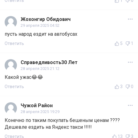
Ответить
1
0
Жохонгир Обидович
29 апреля 2025 04:52
пусть народ ездит на автобусах
Ответить
5
1
Справедливость30 Лет
28 апреля 2025 21:12
Какой ужас😂😂
Ответить
3
0
Чужой Район
28 апреля 2025 19:29
Конечно по таким покупать бешеным ценам ????
Дешевле ездить на Яндекс такси !!!!!
Ответить
13
3