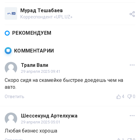
Мурад Тешабаев
Корреспондент «UPL.UZ»
РЕКОМЕНДУЕМ
КОММЕНТАРИИ
Трали Вали
29 апреля 2025 09:41
Скоро сидя на скамейке быстрее доедешь чем на
авто.
Ответить
4
0
Шессекунд Артелхужа
29 апреля 2025 05:01
Любая бизнес хороша