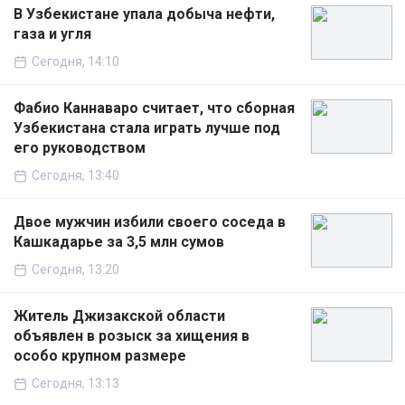
В Узбекистане упала добыча нефти,
газа и угля
Сегодня, 14:10
Фабио Каннаваро считает, что сборная
Узбекистана стала играть лучше под
его руководством
Сегодня, 13:40
Двое мужчин избили своего соседа в
Кашкадарье за 3,5 млн сумов
Сегодня, 13:20
Житель Джизакской области
объявлен в розыск за хищения в
особо крупном размере
Сегодня, 13:13