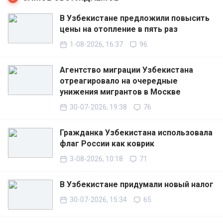
В Узбекистане предложили повысить
цены на отопление в пять раз
1-08-2026, 16:37
96
Агентство миграции Узбекистана
отреагировало на очередные
унижения мигрантов в Москве
30-07-2026, 19:38
76
Гражданка Узбекистана использовала
флаг России как коврик
3-08-2026, 10:18
71
В Узбекистане придумали новый налог
30-07-2026, 15:34
65