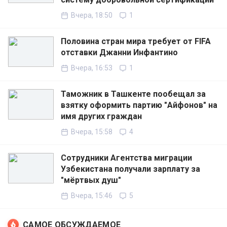
Вчера, 18:50
1
Половина стран мира требует от FIFA
отставки Джанни Инфантино
Вчера, 16:53
1
Таможник в Ташкенте пообещал за
взятку оформить партию "Айфонов" на
имя других граждан
Вчера, 15:58
4
Сотрудники Агентства миграции
Узбекистана получали зарплату за
"мёртвых душ"
Вчера, 15:46
5
САМОЕ ОБСУЖДАЕМОЕ