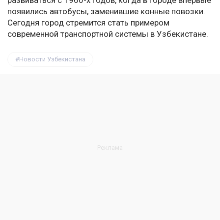
развиваться с 1960-х годов, когда в городе впервые
появились автобусы, заменившие конные повозки.
Сегодня город стремится стать примером
современной транспортной системы в Узбекистане.
Новости Узбекистана