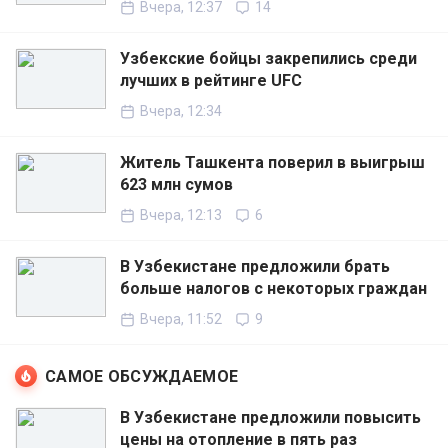
Вчера, 12:37
14
Узбекские бойцы закрепились среди
лучших в рейтинге UFC
Вчера, 12:34
Житель Ташкента поверил в выигрыш
623 млн сумов
Вчера, 12:13
6
В Узбекистане предложили брать
больше налогов с некоторых граждан
Вчера, 11:52
9
САМОЕ ОБСУЖДАЕМОЕ
В Узбекистане предложили повысить
цены на отопление в пять раз