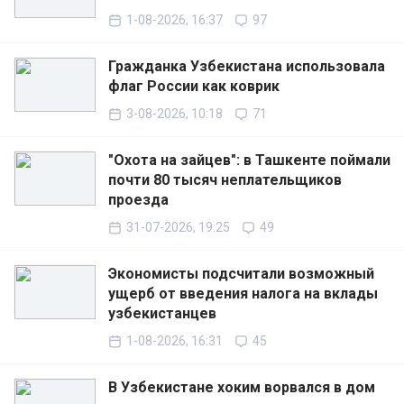
1-08-2026, 16:37
97
Гражданка Узбекистана использовала
флаг России как коврик
3-08-2026, 10:18
71
"Охота на зайцев": в Ташкенте поймали
почти 80 тысяч неплательщиков
проезда
31-07-2026, 19:25
49
Экономисты подсчитали возможный
ущерб от введения налога на вклады
узбекистанцев
1-08-2026, 16:31
45
В Узбекистане хоким ворвался в дом