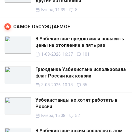
другие автомобили
Вчера, 11:39
8
САМОЕ ОБСУЖДАЕМОЕ
В Узбекистане предложили повысить
цены на отопление в пять раз
1-08-2026, 16:37
101
Гражданка Узбекистана использовала
флаг России как коврик
3-08-2026, 10:18
85
Узбекистанцы не хотят работать в
России
Вчера, 15:08
52
В Узбекистане хоким ворвался в дом