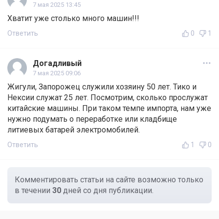
7 мая 2025 13:45
Хватит уже столько много машин!!!
Ответить
0
1
Догадливый
7 мая 2025 09:06
Жигули, Запорожец служили хозяину 50 лет. Тико и
Нексии служат 25 лет. Посмотрим, сколько прослужат
китайские машины. При таком темпе импорта, нам уже
нужно подумать о переработке или кладбище
литиевых батарей электромобилей.
Ответить
1
0
Комментировать статьи на сайте возможно только
в течении
30
дней со дня публикации.