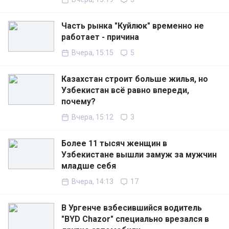
Часть рынка "Куйлюк" временно не
работает - причина
Вчера, 15:15
5
Казахстан строит больше жилья, но
Узбекистан всё равно впереди,
почему?
Вчера, 15:12
3
Более 11 тысяч женщин в
Узбекистане вышли замуж за мужчин
младше себя
Вчера, 14:13
17
В Ургенче взбесившийся водитель
"BYD Chazor" специально врезался в