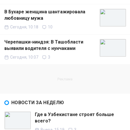
В Бухаре женщина шантажировала
любовницу мужа
Сегодня, 10:18
10
Черепашки-ниндзя: В Ташобласти
выявили водителя с нунчаками
Сегодня, 10:07
3
НОВОСТИ ЗА НЕДЕЛЮ
Где в Узбекистане строят больше
всего?
Вчера, 15:19
3