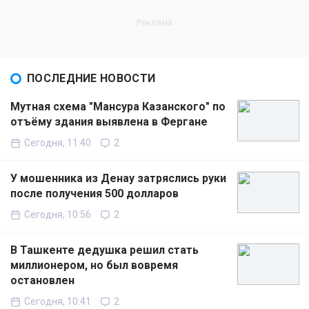
ПОСЛЕДНИЕ НОВОСТИ
Мутная схема "Мансура Казанского" по
отъёму здания выявлена в Фергане
Сегодня, 11:40
2
У мошенника из Денау затряслись руки
после получения 500 долларов
Сегодня, 10:56
2
В Ташкенте дедушка решил стать
миллионером, но был вовремя
остановлен
Сегодня, 10:41
2